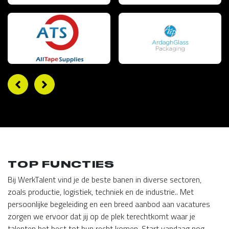
TOP FUNCTIES
Bij WerkTalent vind je de beste banen in diverse sectoren,
zoals productie, logistiek, techniek en de industrie.. Met
persoonlijke begeleiding en een breed aanbod aan vacatures
zorgen we ervoor dat jij op de plek terechtkomt waar je
talenten het best tot hun recht komen. Start vandaag nog