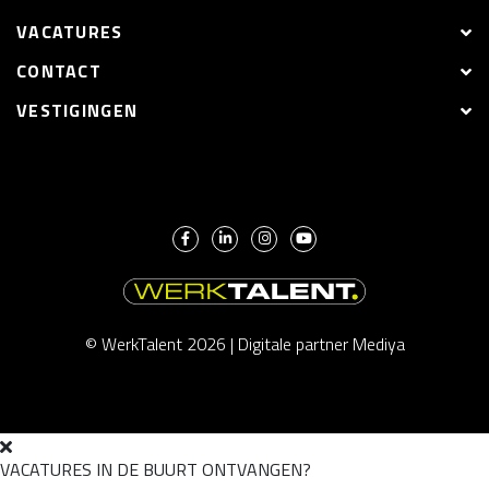
VACATURES
CONTACT
VESTIGINGEN
© WerkTalent 2026 |
Digitale partner Mediya
VACATURES IN DE BUURT ONTVANGEN?