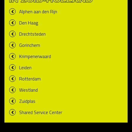
IN ZUID-HOLLAND
Alphen aan den Rijn
Den Haag
Drechtsteden
Gorinchem
Krimpenerwaard
Leiden
Rotterdam
Westland
Zuidplas
Shared Service Center