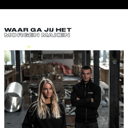
WAAR GA JIJ HET
MORGEN MAKEN
Lees meer