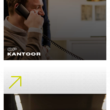
OP
KANTOOR
Lees meer