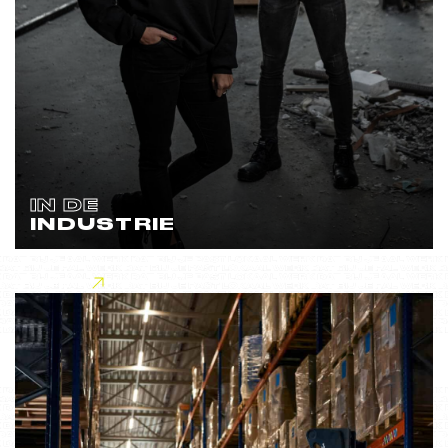
IN DE
INDUSTRIE
Lees meer