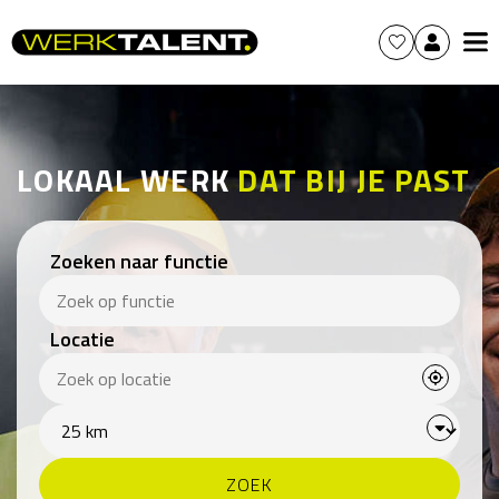
LOKAAL WERK
DAT BIJ JE PAST
Zoeken naar functie
Locatie