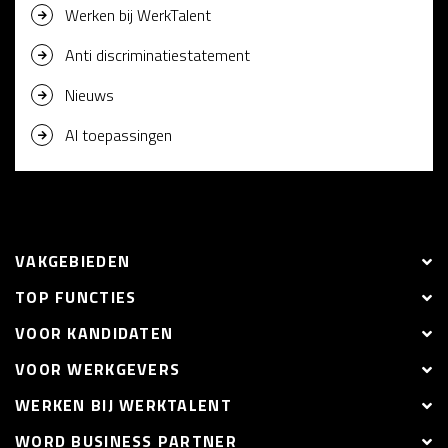
Werken bij WerkTalent
Anti discriminatiestatement
Nieuws
AI toepassingen
VAKGEBIEDEN
TOP FUNCTIES
VOOR KANDIDATEN
VOOR WERKGEVERS
WERKEN BIJ WERKTALENT
WORD BUSINESS PARTNER