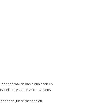
jk voor het maken van planningen en
ransportroutes voor vrachtwagens.
oor dat de juiste mensen en