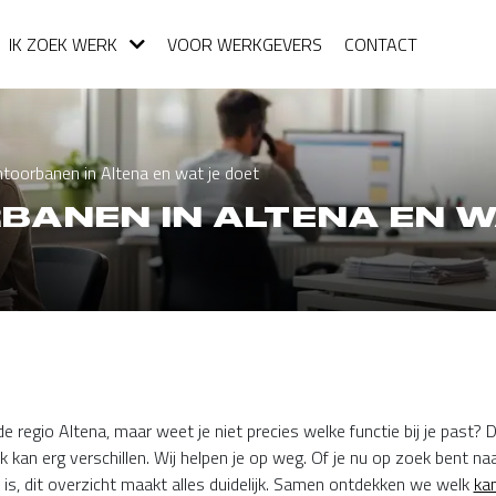
IK ZOEK WERK
VOOR WERKGEVERS
CONTACT
toorbanen in Altena en wat je doet
ANEN IN ALTENA EN W
e regio Altena, maar weet je niet precies welke functie bij je past?
k kan erg verschillen. Wij helpen je op weg. Of je nu op zoek bent na
 is, dit overzicht maakt alles duidelijk. Samen ontdekken we welk
ka