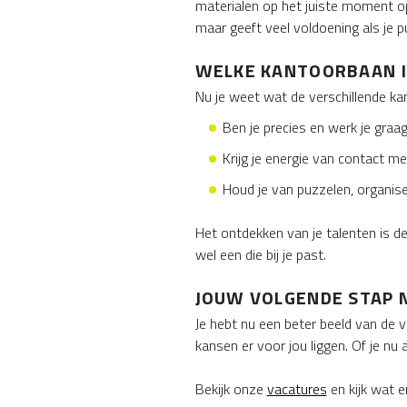
materialen op het juiste moment op 
maar geeft veel voldoening als je p
WELKE KANTOORBAAN IN
Nu je weet wat de verschillende kan
Ben je precies en werk je gra
Krijg je energie van contact me
Houd je van puzzelen, organise
Het ontdekken van je talenten is de 
wel een die bij je past.
JOUW VOLGENDE STAP 
Je hebt nu een beter beeld van de v
kansen er voor jou liggen. Of je nu 
Bekijk onze
vacatures
en kijk wat e