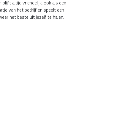
jft altijd vriendelijk, ook als een
rtje van het bedrijf en speelt een
eer het beste uit jezelf te halen.