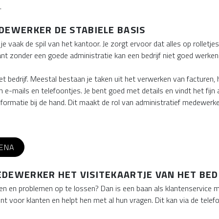
.
DEWERKER DE STABIELE BASIS
e vaak de spil van het kantoor. Je zorgt ervoor dat alles op rolletje
 want zonder een goede administratie kan een bedrijf niet goed werken
et bedrijf. Meestal bestaan je taken uit het verwerken van facturen,
mails en telefoontjes. Je bent goed met details en vindt het fijn als
e informatie bij de hand. Dit maakt de rol van administratief medewerk
ENA
DEWERKER HET VISITEKAARTJE VAN HET BED
en en problemen op te lossen? Dan is een baan als klantenservice 
nt voor klanten en helpt hen met al hun vragen. Dit kan via de telefo