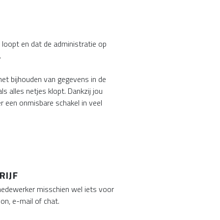
s loopt en dat de administratie op
.
 het bijhouden van gegevens in de
 alles netjes klopt. Dankzij jou
er een onmisbare schakel in veel
RIJF
medewerker misschien wel iets voor
on, e-mail of chat.