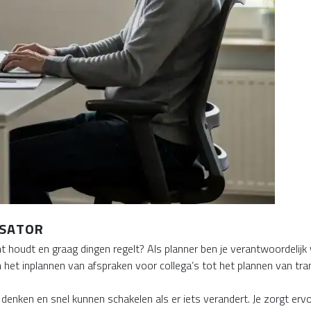
ISATOR
icht houdt en graag dingen regelt? Als planner ben je verantwoordeli
van het inplannen van afspraken voor collega’s tot het plannen van t
denken en snel kunnen schakelen als er iets verandert. Je zorgt erv