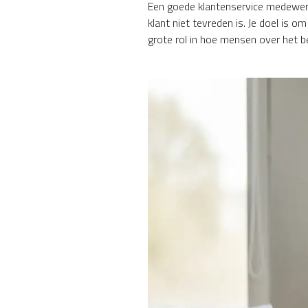
Een goede klantenservice medewerker 
klant niet tevreden is. Je doel is o
grote rol in hoe mensen over het b