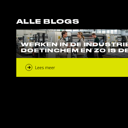
ALLE BLOGS
WERKEN IN DE INDUSTRIE
DOETINCHEM EN ZO IS D
Lees meer