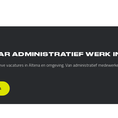
AR ADMINISTRATIEF WERK I
tieve vacatures in Altena en omgeving. Van administratief medewerke
A