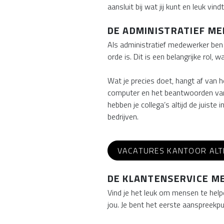
aansluit bij wat jij kunt en leuk vindt
DE ADMINISTRATIEF ME
Als administratief medewerker ben j
orde is. Dit is een belangrijke rol,
Wat je precies doet, hangt af van h
computer en het beantwoorden van e-
hebben je collega’s altijd de juist
bedrijven.
VACATURES KANTOOR ALT
DE KLANTENSERVICE ME
Vind je het leuk om mensen te help
jou. Je bent het eerste aanspreekpu