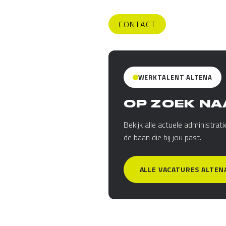
CONTACT
WERKTALENT ALTENA
OP ZOEK NA
Bekijk alle actuele administra
de baan die bij jou past.
ALLE VACATURES ALTEN