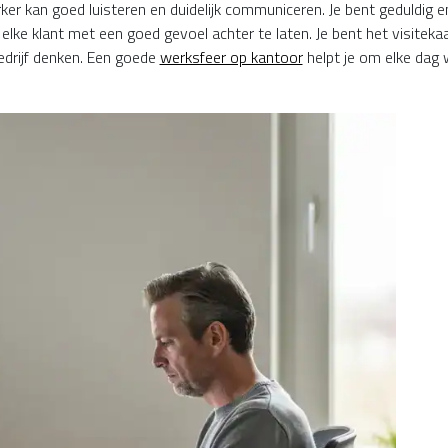
kan goed luisteren en duidelijk communiceren. Je bent geduldig en bli
m elke klant met een goed gevoel achter te laten. Je bent het visitekaa
edrijf denken. Een goede
werksfeer op kantoor
helpt je om elke dag w