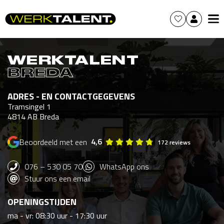
WERKTALENT
BREDA
ADRES - EN CONTACTGEGEVENS
Tramsingel 1
4814 AB
Breda
4,6
Beoordeeld met een
172 reviews
076 – 530 05 70
WhatsApp ons
Stuur ons een email
OPENINGSTIJDEN
ma - vr: 08:30 uur - 17:30 uur