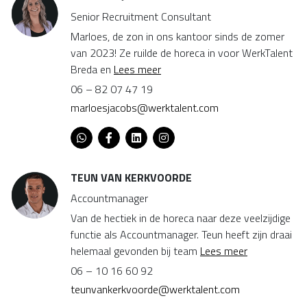
Senior Recruitment Consultant
Marloes, de zon in ons kantoor sinds de zomer
van 2023! Ze ruilde de horeca in voor WerkTalent
Breda en
Lees meer
06 – 82 07 47 19
marloesjacobs@werktalent.com
TEUN VAN KERKVOORDE
Accountmanager
Van de hectiek in de horeca naar deze veelzijdige
functie als Accountmanager. Teun heeft zijn draai
helemaal gevonden bij team
Lees meer
06 – 10 16 60 92
teunvankerkvoorde@werktalent.com