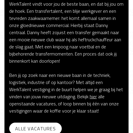
WerkTalent vindt voor jou de beste baan, en dat bij jou om
de hoek. Een transfertalent, een blije werkgever en een
tevreden zaakwaarnemer: het komt allemaal samen in
onze gloednieuwe commercial. Hierbij staat Danny
centraal. Danny heeft zojuist een transfer gemaakt naar
een mooie nieuwe club waar hij als heftruckchauffeur aan
de slag gaat. Met een knipoog naar voetbal en de
bijbehorende transfermomenten. Een proces dat ook jij
binnenkort kan doorlopen!
Ben jij op zoek naar een nieuwe baan in de techniek,
logistiek, industrie of op kantoor? Met altijd een
WerkTalent vestiging in de buurt helpen we je graag bij het
vinden van jouw nieuwe uitdaging. Bekijk
hier
alle
openstaande vacatures, of loop binnen bij één van onze
vestigingen waar de koffie voor je klaar staat!
ALLE VACATURES