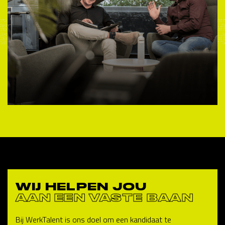
WIJ HELPEN JOU
AAN EEN VASTE BAAN
Bij WerkTalent is ons doel om een kandidaat te