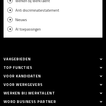
Werken bij WerkTalent
Anti discriminatiestatement
Nieuws
AI toepassingen
VAKGEBIEDEN
TOP FUNCTIES
VOOR KANDIDATEN
VOOR WERKGEVERS
WERKEN BIJ WERKTALENT
WORD BUSINESS PARTNER