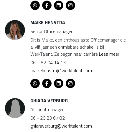
MAIKE HENSTRA
Senior Officemanager
Dit is Maike, een enthousiaste Officemanager die
al vijf jaar een onmisbare schakel is bij
WerkTalent. Ze begon haar carrière
Lees meer
06 – 82 04 14 13
maikehenstra@werktalent.com
GHIARA VERBURG
Accountmanager
06 - 20 23 67 82
ghiaraverburg@werktalent.com