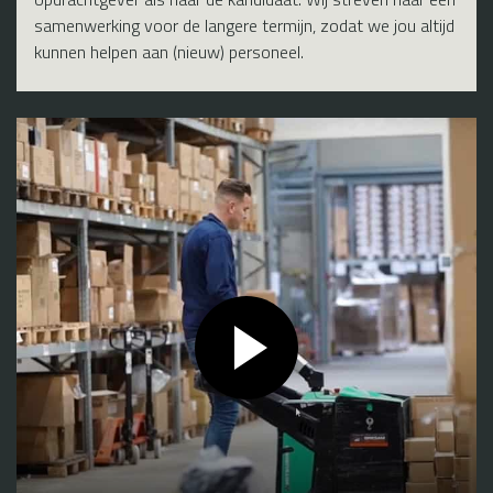
samenwerking voor de langere termijn, zodat we jou altijd
kunnen helpen aan (nieuw) personeel.