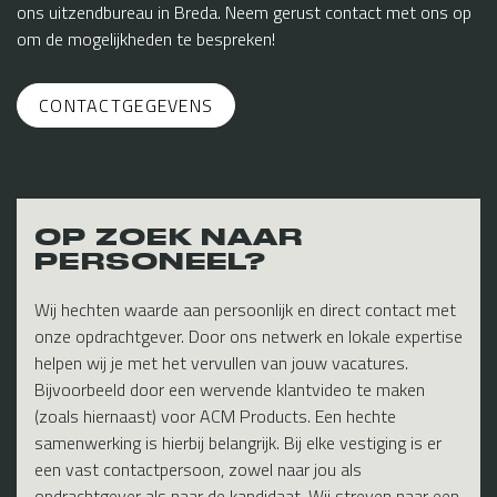
ons uitzendbureau in Breda. Neem gerust contact met ons op
om de mogelijkheden te bespreken!
CONTACTGEGEVENS
OP ZOEK NAAR
PERSONEEL?
Wij hechten waarde aan persoonlijk en direct contact met
onze opdrachtgever. Door ons netwerk en lokale expertise
helpen wij je met het vervullen van jouw vacatures.
Bijvoorbeeld door een wervende klantvideo te maken
(zoals hiernaast) voor ACM Products. Een hechte
samenwerking is hierbij belangrijk. Bij elke vestiging is er
een vast contactpersoon, zowel naar jou als
opdrachtgever als naar de kandidaat. Wij streven naar een