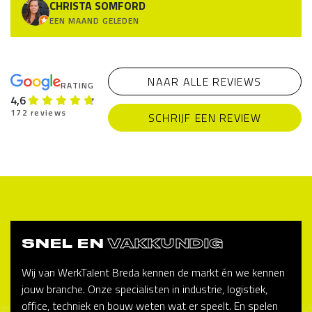
CHRISTA SOMFORD
EEN MAAND GELEDEN
NAAR ALLE REVIEWS
RATING
4,6
172 reviews
SCHRIJF EEN REVIEW
SNEL EN
VAKKUNDIG
Wij van WerkTalent Breda kennen de markt én we kennen
jouw branche. Onze specialisten in industrie, logistiek,
office, techniek en bouw weten wat er speelt. En spelen