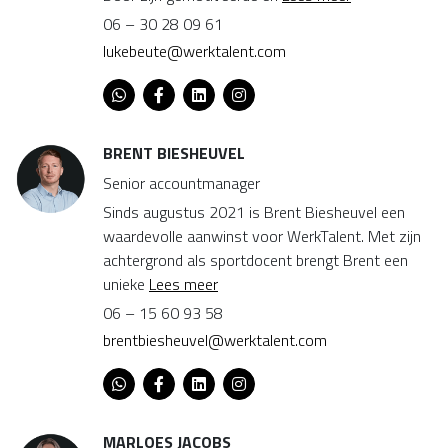
06 – 30 28 09 61
lukebeute@werktalent.com
BRENT BIESHEUVEL
Senior accountmanager
Sinds augustus 2021 is Brent Biesheuvel een
waardevolle aanwinst voor WerkTalent. Met zijn
achtergrond als sportdocent brengt Brent een
unieke
Lees meer
06 – 15 60 93 58
brentbiesheuvel@werktalent.com
MARLOES JACOBS