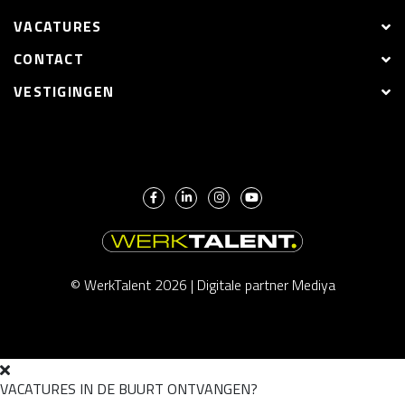
VACATURES
CONTACT
VESTIGINGEN
© WerkTalent 2026 |
Digitale partner Mediya
VACATURES IN DE BUURT ONTVANGEN?