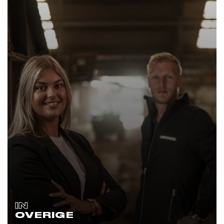
IN
OVERIGE