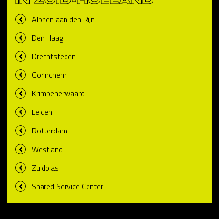
IN ZUID-HOLLAND
Alphen aan den Rijn
Den Haag
Drechtsteden
Gorinchem
Krimpenerwaard
Leiden
Rotterdam
Westland
Zuidplas
Shared Service Center