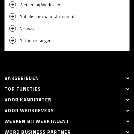
Werken bij WerkTalent
Anti discriminatiestatement
Nieuws
AI toepassingen
VAKGEBIEDEN
TOP FUNCTIES
VOOR KANDIDATEN
VOOR WERKGEVERS
WERKEN BIJ WERKTALENT
WORD BUSINESS PARTNER