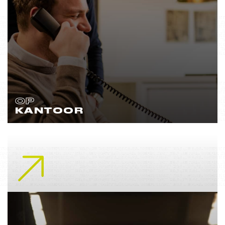
OP
KANTOOR
Lees meer