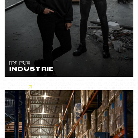
IN DE
INDUSTRIE
Lees meer