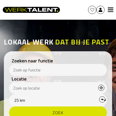
LOKAAL WERK
DAT BIJ JE PAST
Zoeken naar functie
Locatie