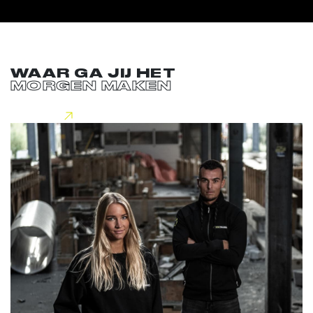
WAAR GA JIJ HET
MORGEN MAKEN
Lees meer