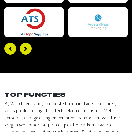
TOP FUNCTIES
Bij WerkTalent vind je de beste banen in diverse sectoren,
zoals productie, logistiek, techniek en de industrie.. Met
persoonlijke begeleiding en een breed aanbod aan vacatures
zorgen we ervoor dat jij op de plek terechtkomt waar je
talenten het best tot hun recht komen. Start vandaag nog