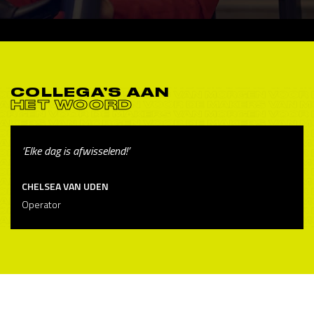
COLLEGA’S AAN
HET WOORD
‘Elke dag is afwisselend!’
CHELSEA VAN UDEN
Operator