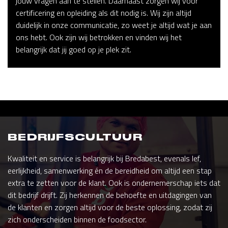
jouw vragen aan te stellen. Daarnaast zorgen wij voor
certificering en opleiding als dit nodig is. Wij zijn altijd
duidelijk in onze communicatie, zo weet je altijd wat je aan
ons hebt. Ook zijn wij betrokken en vinden wij het
belangrijk dat jij goed op je plek zit.
BEDRIJFSCULTUUR
Kwaliteit en service is belangrijk bij Bredabest, evenals lef,
eerlijkheid, samenwerking én de bereidheid om altijd een stap
extra te zetten voor de klant. Ook is ondernemerschap iets dat
dit bedrijf drijft. Zij herkennen de behoefte en uitdagingen van
de klanten en zorgen altijd voor de beste oplossing, zodat zij
zich onderscheiden binnen de foodsector.