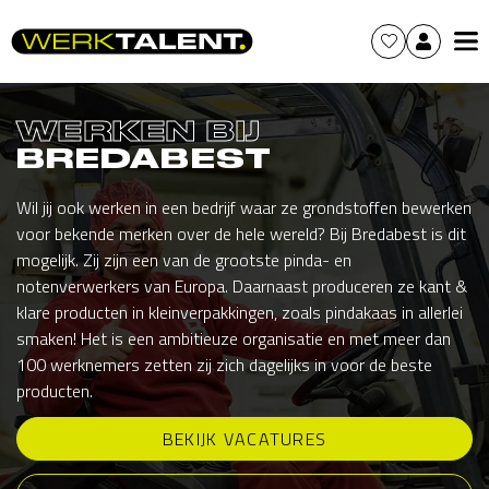
WERKEN BIJ
BREDABEST
Wil jij ook werken in een bedrijf waar ze grondstoffen bewerken
voor bekende merken over de hele wereld? Bij Bredabest is dit
mogelijk. Zij zijn een van de grootste pinda- en
notenverwerkers van Europa. Daarnaast produceren ze kant &
klare producten in kleinverpakkingen, zoals pindakaas in allerlei
smaken! Het is een ambitieuze organisatie en met meer dan
100 werknemers zetten zij zich dagelijks in voor de beste
producten.
BEKIJK VACATURES