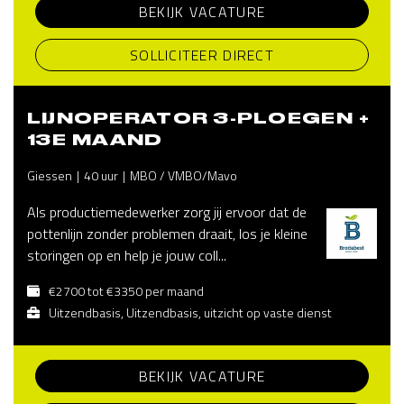
BEKIJK VACATURE
SOLLICITEER DIRECT
LIJNOPERATOR 3-PLOEGEN +
13E MAAND
Giessen
40 uur
MBO / VMBO/Mavo
Als productiemedewerker zorg jij ervoor dat de
pottenlijn zonder problemen draait, los je kleine
storingen op en help je jouw coll...
€2700 tot €3350 per maand
Uitzendbasis, Uitzendbasis, uitzicht op vaste dienst
BEKIJK VACATURE