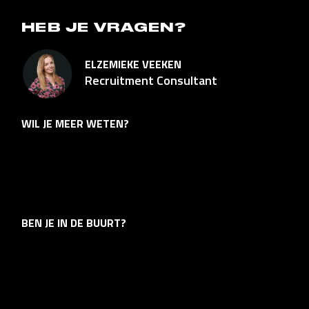
HEB JE VRAGEN?
ELZEMIEKE VEEKEN
Recruitment Consultant
WIL JE MEER WETEN?
06 – 13 96 75 07
elzemiekeveeken@werktalent.com
Elzemieke Veeken
BEN JE IN DE BUURT?
Altena