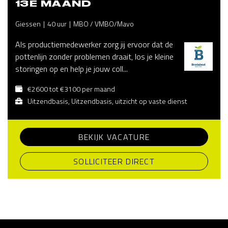
13E MAAND
Giessen
40 uur
MBO / VMBO/Mavo
Als productiemedewerker zorg jij ervoor dat de
pottenlijn zonder problemen draait, los je kleine
storingen op en help je jouw coll...
€2600 tot €3100 per maand
Uitzendbasis, Uitzendbasis, uitzicht op vaste dienst
BEKIJK VACATURE
SOLLICITEER DIRECT