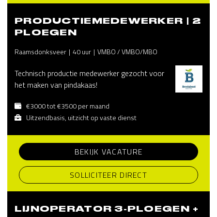
PRODUCTIEMEDEWERKER | 2
PLOEGEN
Raamsdonksveer
40 uur
VMBO / VMBO/MBO
Technisch productie medewerker gezocht voor
het maken van pindakaas!
€3000 tot €3500 per maand
Uitzendbasis, uitzicht op vaste dienst
BEKIJK VACATURE
SOLLICITEER DIRECT
LIJNOPERATOR 3-PLOEGEN +