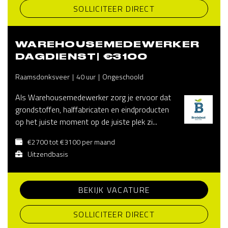
SOLLICITEER DIRECT
WAREHOUSEMEDEWERKER
DAGDIENST| €3100
Raamsdonksveer
40 uur
Ongeschoold
Als Warehousemedewerker zorg je ervoor dat
grondstoffen, halffabricaten en eindproducten
op het juiste moment op de juiste plek zi...
€2700 tot €3100 per maand
Uitzendbasis
BEKIJK VACATURE
SOLLICITEER DIRECT