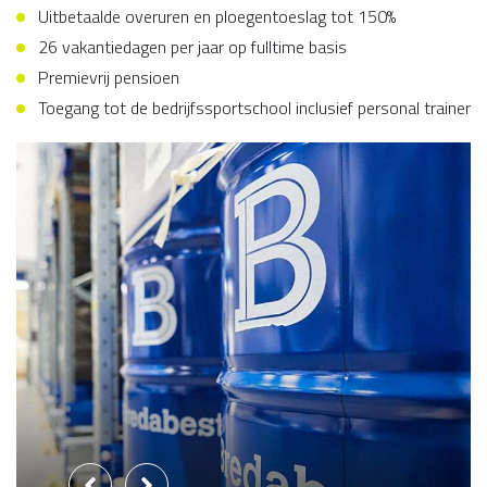
Uitbetaalde overuren en ploegentoeslag tot 150%
26 vakantiedagen per jaar op fulltime basis
Premievrij pensioen
Toegang tot de bedrijfssportschool inclusief personal trainer