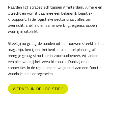
Naarden ligt strategisch tussen Amsterdam, Almere en
Utrecht en vormt daarmee een belangrijk logistiek
knooppunt. In de logistieke sector draait alles om
overzicht, snelheid en samenwerking, eigenschappen
waar jij in uitblinkt.
Steek jij nu graag de handen uit de mouwen steekt in het
magazijn, ben jij een kei bent in transportplanning of
breng je graag structuur in voorraadbeheer, wij vinden
een plek waar jij het verschil maakt. Dankzij onze
connecties in de regio helpen we je snel aan een functie
waarin je kunt doorgroeien.
WERKEN IN DE LOGISTIEK