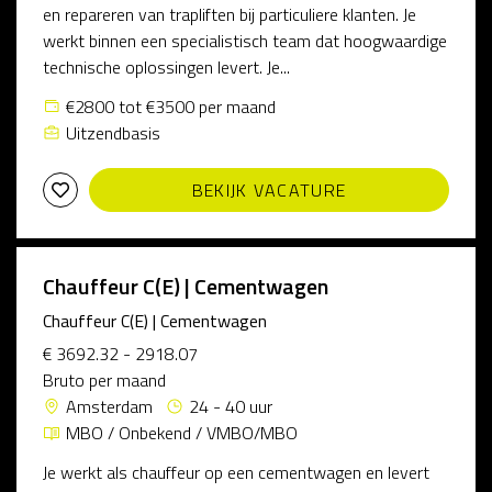
en repareren van trapliften bij particuliere klanten. Je
werkt binnen een specialistisch team dat hoogwaardige
technische oplossingen levert. Je...
€2800 tot €3500 per maand
Uitzendbasis
BEKIJK VACATURE
Chauffeur C(E) | Cementwagen
Chauffeur C(E) | Cementwagen
€ 3692.32 - 2918.07
Bruto per maand
Amsterdam
24 - 40 uur
MBO / Onbekend / VMBO/MBO
Je werkt als chauffeur op een cementwagen en levert