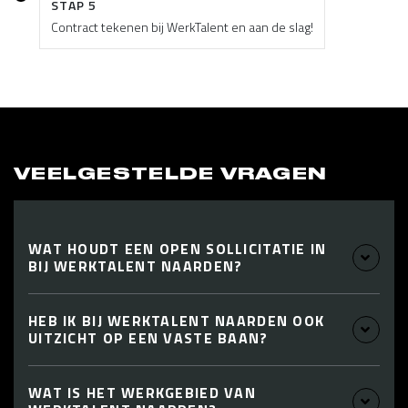
STAP 5
Contract tekenen bij WerkTalent en aan de slag!
VEELGESTELDE VRAGEN
WAT HOUDT EEN OPEN SOLLICITATIE IN
BIJ WERKTALENT NAARDEN?
HEB IK BIJ WERKTALENT NAARDEN OOK
UITZICHT OP EEN VASTE BAAN?
WAT IS HET WERKGEBIED VAN