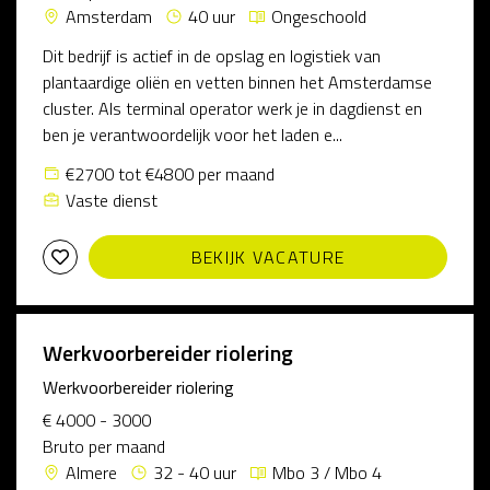
Amsterdam
40 uur
Ongeschoold
Dit bedrijf is actief in de opslag en logistiek van
plantaardige oliën en vetten binnen het Amsterdamse
cluster. Als terminal operator werk je in dagdienst en
ben je verantwoordelijk voor het laden e...
€2700 tot €4800 per maand
Vaste dienst
BEKIJK VACATURE
Werkvoorbereider riolering
Werkvoorbereider riolering
€ 4000 - 3000
Bruto per maand
Almere
32 - 40 uur
Mbo 3 / Mbo 4