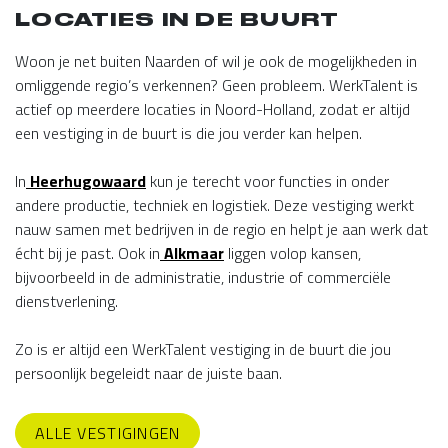
LOCATIES IN DE BUURT
Woon je net buiten Naarden of wil je ook de mogelijkheden in
omliggende regio’s verkennen? Geen probleem. WerkTalent is
actief op meerdere locaties in Noord-Holland, zodat er altijd
een vestiging in de buurt is die jou verder kan helpen.
In
Heerhugowaard
kun je terecht voor functies in onder
andere productie, techniek en logistiek. Deze vestiging werkt
nauw samen met bedrijven in de regio en helpt je aan werk dat
écht bij je past. Ook in
Alkmaar
liggen volop kansen,
bijvoorbeeld in de administratie, industrie of commerciële
dienstverlening.
Zo is er altijd een WerkTalent vestiging in de buurt die jou
persoonlijk begeleidt naar de juiste baan.
ALLE VESTIGINGEN