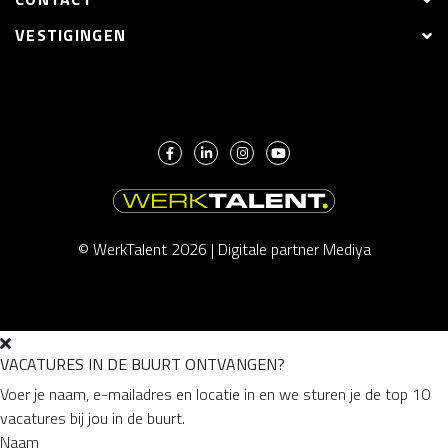
VESTIGINGEN
© WerkTalent 2026 |
Digitale partner Mediya
VACATURES IN DE BUURT ONTVANGEN?
Voer je naam, e-mailadres en locatie in en we sturen je de top 10
vacatures bij jou in de buurt.
Naam