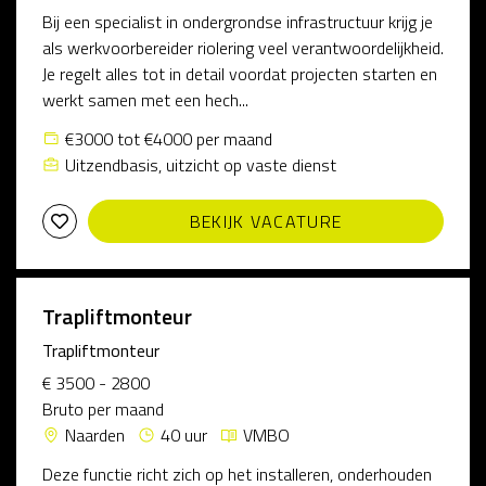
Bij een specialist in ondergrondse infrastructuur krijg je
als werkvoorbereider riolering veel verantwoordelijkheid.
Je regelt alles tot in detail voordat projecten starten en
werkt samen met een hech...
€3000 tot €4000 per maand
Uitzendbasis, uitzicht op vaste dienst
BEKIJK VACATURE
Trapliftmonteur
Trapliftmonteur
€ 3500 - 2800
Bruto per maand
Naarden
40 uur
VMBO
Deze functie richt zich op het installeren, onderhouden