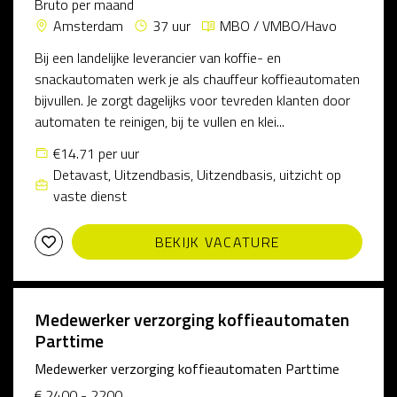
Bruto per maand
Amsterdam
37 uur
MBO / VMBO/Havo
Bij een landelijke leverancier van koffie- en
snackautomaten werk je als chauffeur koffieautomaten
bijvullen. Je zorgt dagelijks voor tevreden klanten door
automaten te reinigen, bij te vullen en klei...
€14.71 per uur
Detavast, Uitzendbasis, Uitzendbasis, uitzicht op
vaste dienst
BEKIJK VACATURE
Medewerker verzorging koffieautomaten
Parttime
Medewerker verzorging koffieautomaten Parttime
€ 2400 - 2200