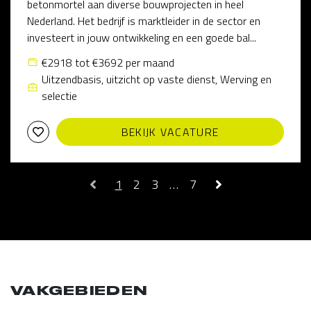
betonmortel aan diverse bouwprojecten in heel
Nederland. Het bedrijf is marktleider in de sector en
investeert in jouw ontwikkeling en een goede bal...
€2918 tot €3692 per maand
Uitzendbasis, uitzicht op vaste dienst, Werving en
selectie
BEKIJK VACATURE
1
2
3
…
7
VAKGEBIEDEN