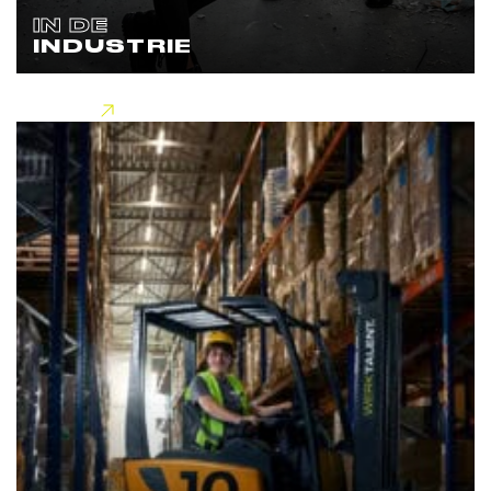
IN DE
INDUSTRIE
Lees meer