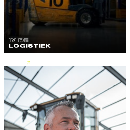
IN DE
LOGISTIEK
Lees meer