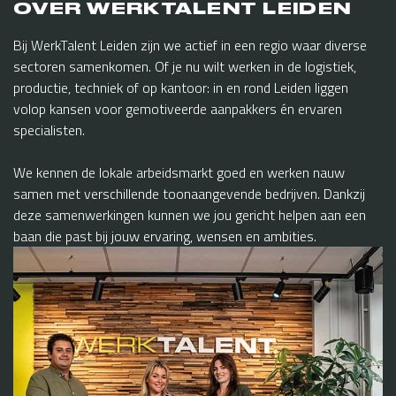
OVER WERKTALENT LEIDEN
Bij WerkTalent Leiden zijn we actief in een regio waar diverse
sectoren samenkomen. Of je nu wilt werken in de logistiek,
productie, techniek of op kantoor: in en rond Leiden liggen
volop kansen voor gemotiveerde aanpakkers én ervaren
specialisten.
We kennen de lokale arbeidsmarkt goed en werken nauw
samen met verschillende toonaangevende bedrijven. Dankzij
deze samenwerkingen kunnen we jou gericht helpen aan een
baan die past bij jouw ervaring, wensen en ambities.