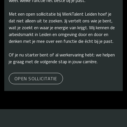
weet welke functie het beste bij je past.
Met een open sollicitatie bij WerkTalent Leiden hoef je
dat niet alleen uit te zoeken. Jij vertelt ons wie je bent,
wat je zoekt en waar je energie van krijgt. Wij kennen de
arbeidsmarkt in Leiden en omgeving door en door en
denken met je mee over een functie die écht bij je past.
Of je nu starter bent of al werkervaring hebt: we helpen
je graag met de volgende stap in jouw carrière.
OPEN SOLLICITATIE