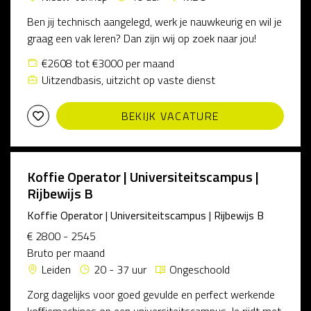
Ben jij technisch aangelegd, werk je nauwkeurig en wil je
graag een vak leren? Dan zijn wij op zoek naar jou!
€2608 tot €3000 per maand
Uitzendbasis, uitzicht op vaste dienst
BEKIJK VACATURE
Koffie Operator | Universiteitscampus |
Rijbewijs B
Koffie Operator | Universiteitscampus | Rijbewijs B
€ 2800 - 2545
Bruto per maand
Leiden
20 - 37 uur
Ongeschoold
Zorg dagelijks voor goed gevulde en perfect werkende