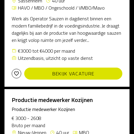
Sassenheim
40 uur
HAVO / MBO / Ongeschoold / VMBO/Mavo
Werk als Operator Sauzen in dagdienst binnen een
modern familiebedrijf in de voedingsindustrie. Je draagt
dagelijks bij aan de productie van hoogwaardige sauzen
en krijgt volop ruimte om jezelf verder...
€3000 tot €4000 per maand
Uitzendbasis, uitzicht op vaste dienst
BEKIJK VACATURE
Productie medewerker Kozijnen
Productie medewerker Kozijnen
€ 3000 - 2608
Bruto per maand
Nieuw-Vennep
40 uur
MBO