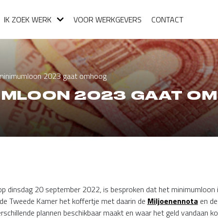
IK ZOEK WERK
VOOR WERKGEVERS
CONTACT
: minimumloon 2023 gaat omhoog
MUMLOON 2023 GAAT O
 op dinsdag 20 september 2022, is besproken dat het minimumloon
 de Tweede Kamer het koffertje met daarin de
Miljoenennota
en d
erschillende plannen beschikbaar maakt en waar het geld vandaan ko