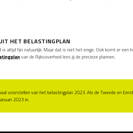
UIT HET BELASTINGPLAN
s altijd fijn natuurlijk. Maar dat is niet het enige. Ook komt er een
stingplan
van de Rijksoverheid lees jij de precieze plannen.
aal voorstellen van het belastingplan 2023. Als de Tweede en Eers
anuari 2023 in.