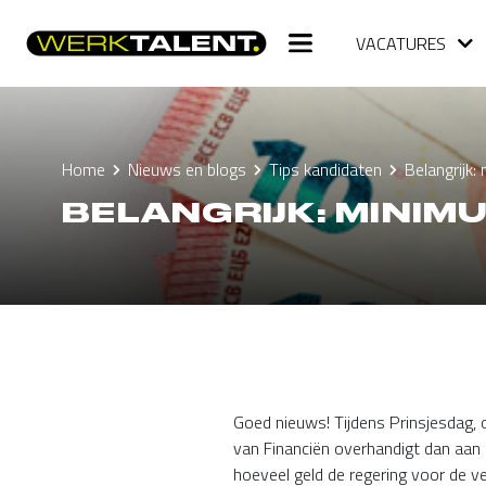
VACATURES
Home
Nieuws en blogs
Tips kandidaten
Belangrijk
BELANGRIJK: MINI
Goed nieuws! Tijdens Prinsjesdag,
van Financiën overhandigt dan aan
hoeveel geld de regering voor de v