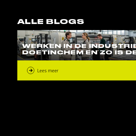
ALLE BLOGS
WERKEN IN DE INDUSTRIE
DOETINCHEM EN ZO IS D
Lees meer