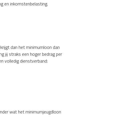
ng en inkomstenbelasting.
 krijgt dan het minimumloon dan
g jij straks een hoger bedrag per
n volledig dienstverband:
ieronder wat het minimumjeugdloon