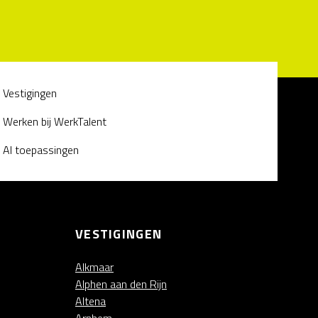
Vestigingen
Werken bij WerkTalent
AI toepassingen
VESTIGINGEN
Alkmaar
Alphen aan den Rijn
Altena