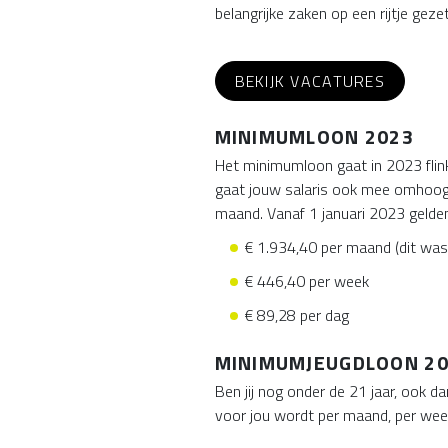
belangrijke zaken op een rijtje ge
BEKIJK VACATURES
MINIMUMLOON 2023
Het minimumloon gaat in 2023 flink
gaat jouw salaris ook mee omhoog. 
maand. Vanaf 1 januari 2023 gelden
€ 1.934,40 per maand (dit was
€ 446,40 per week
€ 89,28 per dag
MINIMUMJEUGDLOON 2
Ben jij nog onder de 21 jaar, ook d
voor jou wordt per maand, per wee