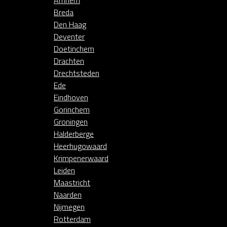
Arnhem
Breda
Den Haag
Deventer
Doetinchem
Drachten
Drechtsteden
Ede
Eindhoven
Gorinchem
Groningen
Halderberge
Heerhugowaard
Krimpenerwaard
Leiden
Maastricht
Naarden
Nijmegen
Rotterdam