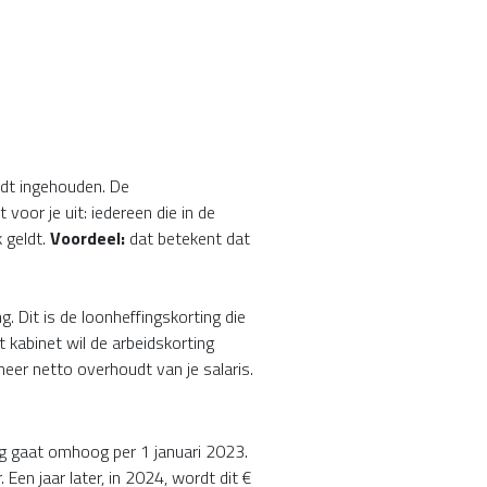
rdt ingehouden. De
voor je uit: iedereen die in de
k geldt.
Voordeel:
dat betekent dat
 Dit is de loonheffingskorting die
t kabinet wil de arbeidskorting
eer netto overhoudt van je salaris.
g gaat omhoog per 1 januari 2023.
 Een jaar later, in 2024, wordt dit €