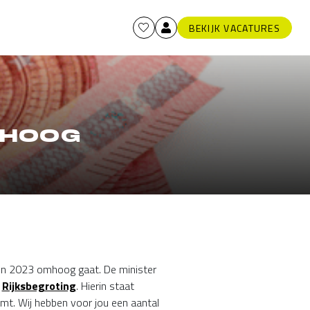
BEKIJK VACATURES
MHOOG
 in 2023 omhoog gaat. De minister
e
Rijksbegroting
. Hierin staat
mt. Wij hebben voor jou een aantal