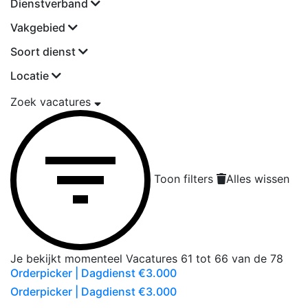
Dienstverband
Vakgebied
Soort dienst
Locatie
Zoek vacatures
Toon filters
Alles wissen
Je bekijkt momenteel
Vacatures
61
tot
66
van de
78
Orderpicker | Dagdienst €3.000
Orderpicker | Dagdienst €3.000