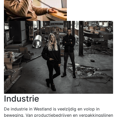
Industrie
De industrie in Westland is veelzijdig en volop in
beweging. Van productiebedrijven en verpakkingslijnen