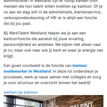
administratie? In Westland zijn er volop kansen voor
mensen die hun talent willen inzetten op kantoor. Of je
nu aan de slag wilt in de administratie, klantenservice,
verkoopondersteuning of HR: er is altijd een functie
die bij jou past.
Bij WerkTalent Westland helpen we je aan een
kantoorfunctie die aansluit bij jouw ervaring,
persoonlijkheid en ambities. We kijken niet alleen naar
je cv, maar ook naar wie jij bent en waar je energie van
krijgt.
Een goed voorbeeld is de functie van
kantoor
medewerker in Westland
. In deze rol ondersteun je
processen, werk je nauw samen met collega’s en zorg
je voor structuur en overzicht binnen het bedrijf.
werken op kantoor