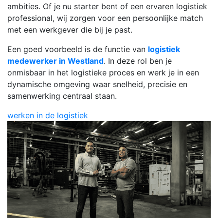
ambities. Of je nu starter bent of een ervaren logistiek
professional, wij zorgen voor een persoonlijke match
met een werkgever die bij je past.
Een goed voorbeeld is de functie van
logistiek
medewerker in Westland
. In deze rol ben je
onmisbaar in het logistieke proces en werk je in een
dynamische omgeving waar snelheid, precisie en
samenwerking centraal staan.
werken in de logistiek