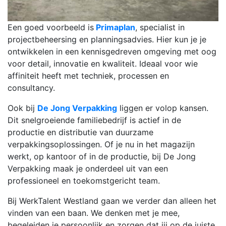
Een goed voorbeeld is
Primaplan
, specialist in
projectbeheersing en planningsadvies. Hier kun je je
ontwikkelen in een kennisgedreven omgeving met oog
voor detail, innovatie en kwaliteit. Ideaal voor wie
affiniteit heeft met techniek, processen en
consultancy.
Ook bij
De Jong Verpakking
liggen er volop kansen.
Dit snelgroeiende familiebedrijf is actief in de
productie en distributie van duurzame
verpakkingsoplossingen. Of je nu in het magazijn
werkt, op kantoor of in de productie, bij De Jong
Verpakking maak je onderdeel uit van een
professioneel en toekomstgericht team.
Bij WerkTalent Westland gaan we verder dan alleen het
vinden van een baan. We denken met je mee,
begeleiden je persoonlijk en zorgen dat jij op de juiste