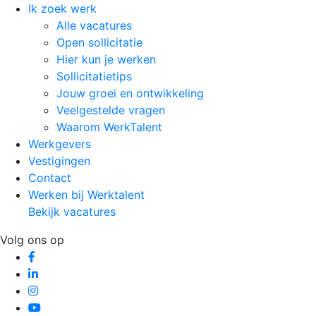
Ik zoek werk
Alle vacatures
Open sollicitatie
Hier kun je werken
Sollicitatietips
Jouw groei en ontwikkeling
Veelgestelde vragen
Waarom WerkTalent
Werkgevers
Vestigingen
Contact
Werken bij Werktalent
Bekijk vacatures
Volg ons op