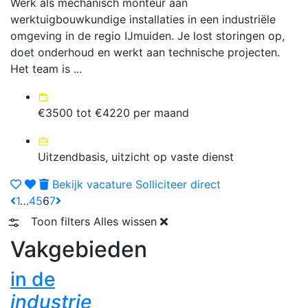
Werk als mechanisch monteur aan
werktuigbouwkundige installaties in een industriële
omgeving in de regio IJmuiden. Je lost storingen op,
doet onderhoud en werkt aan technische projecten.
Het team is ...
€3500 tot €4220 per maand
Uitzendbasis, uitzicht op vaste dienst
Bekijk vacature
Solliciteer direct
1
…
4
5
6
7
Toon filters
Alles wissen
Vakgebieden
in de
industrie