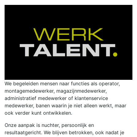
We begeleiden mensen naar functies als operator,
montagemedewerker, magazijnmedewerker,
administratief medewerker of klantenservice
medewerker, banen waarin je niet alleen werkt, maar
ook verder kunt ontwikkelen.
Onze aanpak is nuchter, persoonlijk en
resultaatgericht. We blijven betrokken, ook nadat je