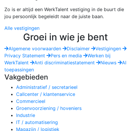
Zo is er altijd een WerkTalent vestiging in de buurt die
jou persoonlijk begeleidt naar de juiste baan.
Alle vestigingen
Groei in wie je bent
Algemene voorwaarden
Disclaimer
Vestigingen
Privacy Statement
Pers en media
Werken bij
WerkTalent
Anti discriminatiestatement
Nieuws
AI
toepassingen
Vakgebieden
Administratief / secretarieel
Callcenter / klantenservice
Commercieel
Groenvoorziening / hoveniers
Industrie
IT / automatisering
Magazijn / logistiek