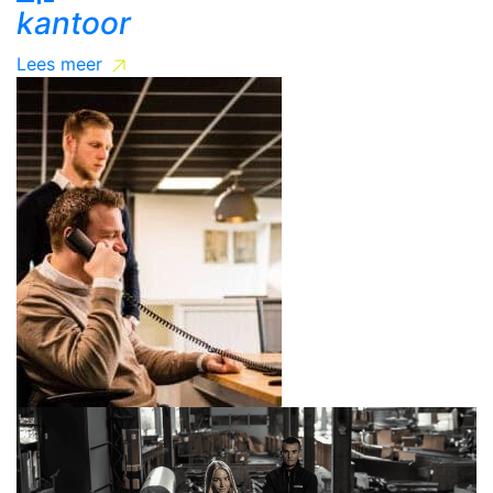
kantoor
Lees meer