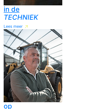
in de
TECHNIEK
Lees meer
op