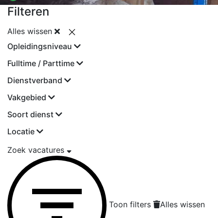
Filteren
Alles wissen
Opleidingsniveau
Fulltime / Parttime
Dienstverband
Vakgebied
Soort dienst
Locatie
Zoek vacatures
Toon filters
Alles wissen