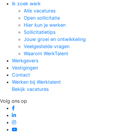
Ik zoek werk
Alle vacatures
Open sollicitatie
Hier kun je werken
Sollicitatietips
Jouw groei en ontwikkeling
Veelgestelde vragen
Waarom WerkTalent
Werkgevers
Vestigingen
Contact
Werken bij Werktalent
Bekijk vacatures
Volg ons op