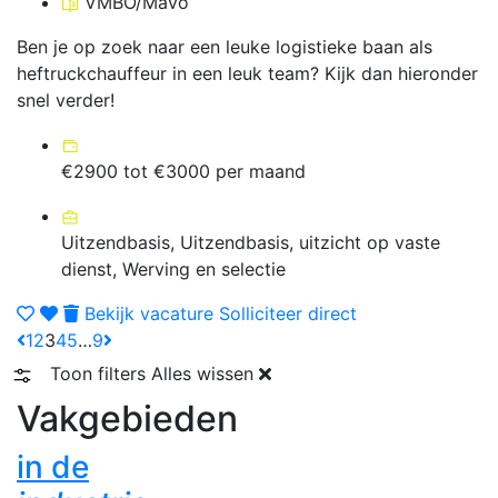
VMBO/Mavo
Ben je op zoek naar een leuke logistieke baan als
heftruckchauffeur in een leuk team? Kijk dan hieronder
snel verder!
€2900 tot €3000 per maand
Uitzendbasis, Uitzendbasis, uitzicht op vaste
dienst, Werving en selectie
Bekijk vacature
Solliciteer direct
1
2
3
4
5
…
9
Toon filters
Alles wissen
Vakgebieden
in de