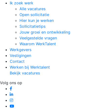
Ik zoek werk
Alle vacatures
Open sollicitatie
Hier kun je werken
Sollicitatietips
Jouw groei en ontwikkeling
Veelgestelde vragen
Waarom WerkTalent
Werkgevers
Vestigingen
Contact
Werken bij Werktalent
Bekijk vacatures
Volg ons op