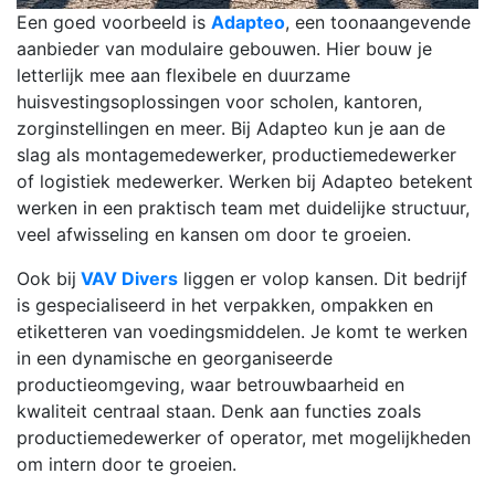
Een goed voorbeeld is
Adapteo
, een toonaangevende
aanbieder van modulaire gebouwen. Hier bouw je
letterlijk mee aan flexibele en duurzame
huisvestingsoplossingen voor scholen, kantoren,
zorginstellingen en meer. Bij Adapteo kun je aan de
slag als montagemedewerker, productiemedewerker
of logistiek medewerker. Werken bij Adapteo betekent
werken in een praktisch team met duidelijke structuur,
veel afwisseling en kansen om door te groeien.
Ook bij
VAV Divers
liggen er volop kansen. Dit bedrijf
is gespecialiseerd in het verpakken, ompakken en
etiketteren van voedingsmiddelen. Je komt te werken
in een dynamische en georganiseerde
productieomgeving, waar betrouwbaarheid en
kwaliteit centraal staan. Denk aan functies zoals
productiemedewerker of operator, met mogelijkheden
om intern door te groeien.