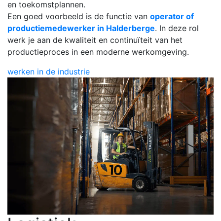
en toekomstplannen.
Een goed voorbeeld is de functie van
operator of
productiemedewerker in Halderberge
. In deze rol
werk je aan de kwaliteit en continuïteit van het
productieproces in een moderne werkomgeving.
werken in de industrie