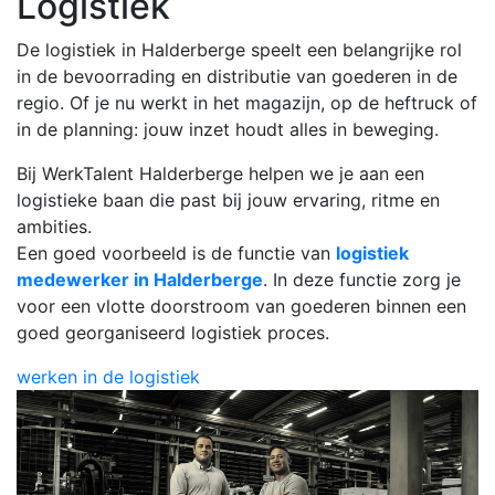
Logistiek
De logistiek in Halderberge speelt een belangrijke rol
in de bevoorrading en distributie van goederen in de
regio. Of je nu werkt in het magazijn, op de heftruck of
in de planning: jouw inzet houdt alles in beweging.
Bij WerkTalent Halderberge helpen we je aan een
logistieke baan die past bij jouw ervaring, ritme en
ambities.
Een goed voorbeeld is de functie van
logistiek
medewerker in Halderberge
. In deze functie zorg je
voor een vlotte doorstroom van goederen binnen een
goed georganiseerd logistiek proces.
werken in de logistiek