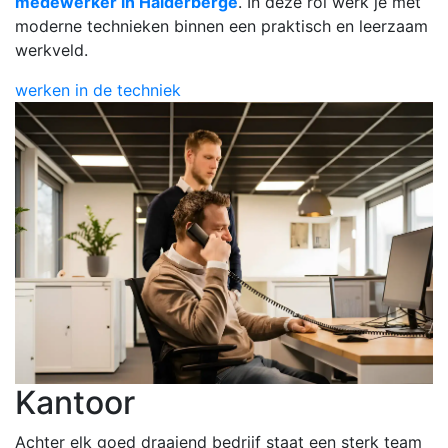
medewerker in Halderberge
. In deze rol werk je met
moderne technieken binnen een praktisch en leerzaam
werkveld.
werken in de techniek
Kantoor
Achter elk goed draaiend bedrijf staat een sterk team