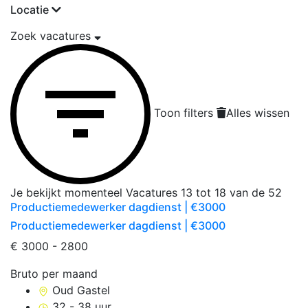
Locatie
Zoek vacatures
Toon filters
Alles wissen
Je bekijkt momenteel
Vacatures
13
tot
18
van de
52
Productiemedewerker dagdienst | €3000
Productiemedewerker dagdienst | €3000
€ 3000 - 2800
Bruto per maand
Oud Gastel
32 - 38 uur