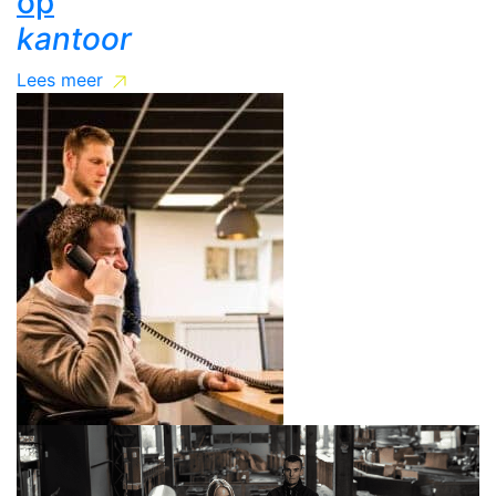
op
kantoor
Lees meer