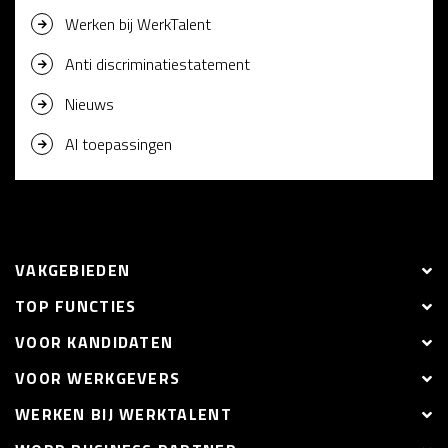
Werken bij WerkTalent
Anti discriminatiestatement
Nieuws
AI toepassingen
VAKGEBIEDEN
TOP FUNCTIES
VOOR KANDIDATEN
VOOR WERKGEVERS
WERKEN BIJ WERKTALENT