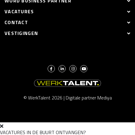
WORD BUSINESS PARTNER
VACATURES
CONTACT
VESTIGINGEN
© WerkTalent 2026 |
Digitale partner Mediya
VACATURES IN DE BUURT ONTVANGEN?