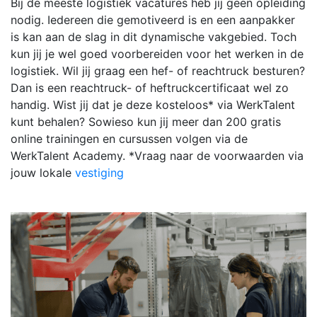
Bij de meeste logistiek vacatures heb jij geen opleiding
nodig. Iedereen die gemotiveerd is en een aanpakker
is kan aan de slag in dit dynamische vakgebied. Toch
kun jij je wel goed voorbereiden voor het werken in de
logistiek. Wil jij graag een hef- of reachtruck besturen?
Dan is een reachtruck- of heftruckcertificaat wel zo
handig. Wist jij dat je deze kosteloos* via WerkTalent
kunt behalen? Sowieso kun jij meer dan 200 gratis
online trainingen en cursussen volgen via de
WerkTalent Academy. *Vraag naar de voorwaarden via
jouw lokale
vestiging