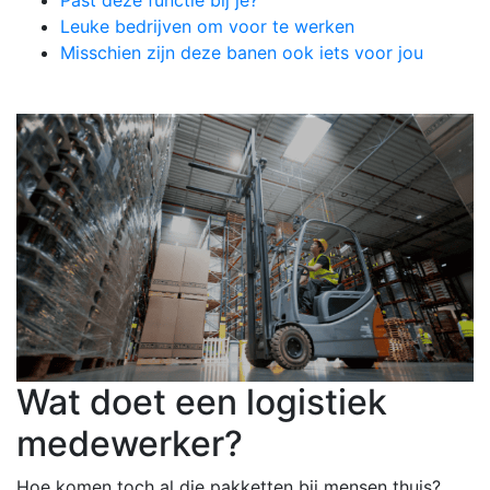
Past deze functie bij je?
Leuke bedrijven om voor te werken
Misschien zijn deze banen ook iets voor jou
Wat doet een logistiek
medewerker?
Hoe komen toch al die pakketten bij mensen thuis?