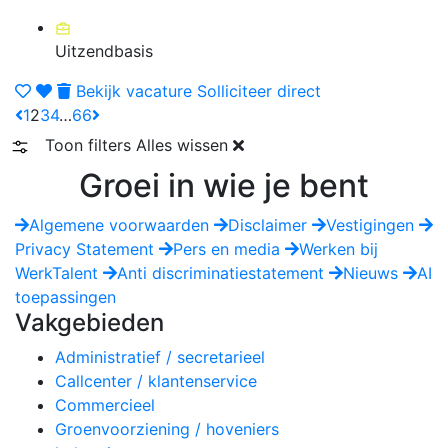
Uitzendbasis
Bekijk vacature
Solliciteer direct
1
2
3
4
…
66
Toon filters
Alles wissen
Groei in wie je bent
Algemene voorwaarden
Disclaimer
Vestigingen
Privacy Statement
Pers en media
Werken bij
WerkTalent
Anti discriminatiestatement
Nieuws
AI
toepassingen
Vakgebieden
Administratief / secretarieel
Callcenter / klantenservice
Commercieel
Groenvoorziening / hoveniers