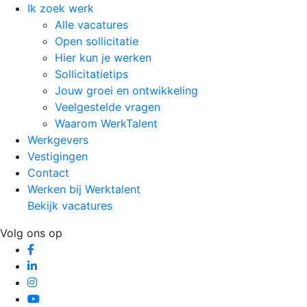
Ik zoek werk
Alle vacatures
Open sollicitatie
Hier kun je werken
Sollicitatietips
Jouw groei en ontwikkeling
Veelgestelde vragen
Waarom WerkTalent
Werkgevers
Vestigingen
Contact
Werken bij Werktalent
Bekijk vacatures
Volg ons op