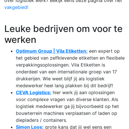
over logistiek werk? Bekijk eens deze pagina over het
vakgebied!
Leuke bedrijven om voor te
werken
Optimum Group | Vila Etiketten:
een expert op
het gebied van zelfklevende etiketten en flexibele
verpakkingsoplossingen. Vila Etiketten is
onderdeel van een internationale groep van 17
drukkerijen. Wie weet blijf jij als logistiek
medewerker heel lang plakken bij dit bedrijf!
CEVA Logistics
:
hier werk jij aan oplossingen
voor complexe vragen van diverse klanten. Als
logistiek medewerker ga jij bijvoorbeeld op het
bouwterrein machines verplaatsen of laden op
diepladers / containers.
Simon Loos
:
grote kans dat jij wel eens een