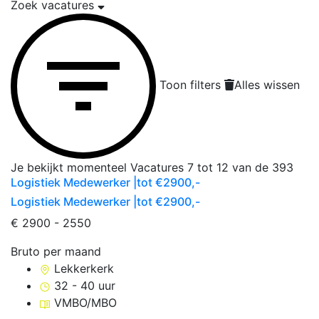
Zoek vacatures
Toon filters
Alles wissen
Je bekijkt momenteel
Vacatures
7
tot
12
van de
393
Logistiek Medewerker |tot €2900,-
Logistiek Medewerker |tot €2900,-
€ 2900 - 2550
Bruto per maand
Lekkerkerk
32 - 40 uur
VMBO/MBO