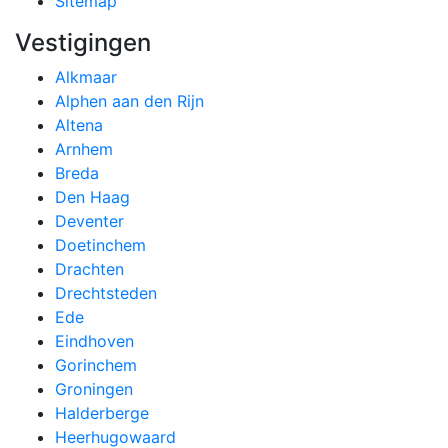
Sitemap
Vestigingen
Alkmaar
Alphen aan den Rijn
Altena
Arnhem
Breda
Den Haag
Deventer
Doetinchem
Drachten
Drechtsteden
Ede
Eindhoven
Gorinchem
Groningen
Halderberge
Heerhugowaard