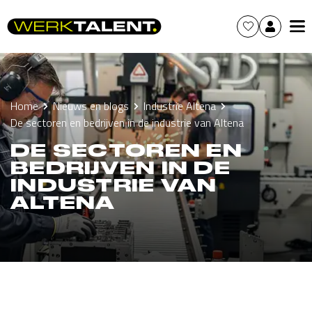
Home
Nieuws en blogs
Industrie Altena
De sectoren en bedrijven in de industrie van Altena
DE SECTOREN EN
BEDRIJVEN IN DE
INDUSTRIE VAN
ALTENA