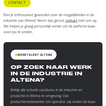
CONTACT
Ben je enthousiast geworden over de mogelijkheden in de
industrie van Altena? Neem dan gerust
contact
met ons op.
We helpen je graag persoonlijk verder om de perfecte baan
voor jou te vinden.
WERKTALENT ALTENA
OP ZOEK NAAR WERK
IN DE INDUSTRIE IN
ALTENA?
Bekijk alle actuele vacatures in de industrie en
productie in Altena en omgeving. Van
productiemedewerker tot operator, wij vinden de baan