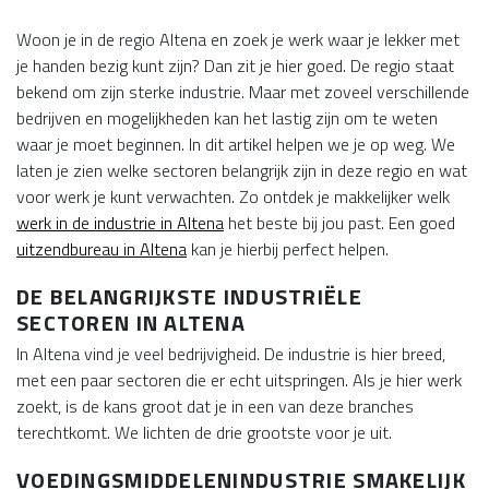
Woon je in de regio Altena en zoek je werk waar je lekker met
je handen bezig kunt zijn? Dan zit je hier goed. De regio staat
bekend om zijn sterke industrie. Maar met zoveel verschillende
bedrijven en mogelijkheden kan het lastig zijn om te weten
waar je moet beginnen. In dit artikel helpen we je op weg. We
laten je zien welke sectoren belangrijk zijn in deze regio en wat
voor werk je kunt verwachten. Zo ontdek je makkelijker welk
werk in de industrie in Altena
het beste bij jou past. Een goed
uitzendbureau in Altena
kan je hierbij perfect helpen.
DE BELANGRIJKSTE INDUSTRIËLE
SECTOREN IN ALTENA
In Altena vind je veel bedrijvigheid. De industrie is hier breed,
met een paar sectoren die er echt uitspringen. Als je hier werk
zoekt, is de kans groot dat je in een van deze branches
terechtkomt. We lichten de drie grootste voor je uit.
VOEDINGSMIDDELENINDUSTRIE SMAKELIJK