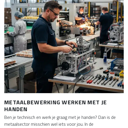
METAALBEWERKING WERKEN MET JE
HANDEN
Ben je technisch en werk je graag met je handen? Dan is de
metaalsector misschien wel iets voor jou. In de