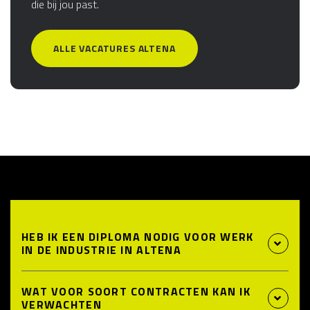
die bij jou past.
ALLE VACATURES ALTENA
HEB IK EEN DIPLOMA NODIG VOOR WERK
IN DE INDUSTRIE IN ALTENA
WAT VOOR SOORT CONTRACTEN KAN IK
VERWACHTEN