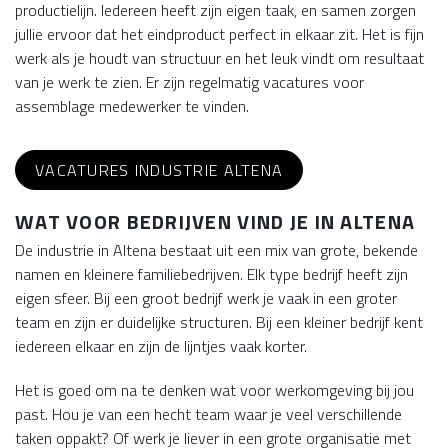
productielijn. Iedereen heeft zijn eigen taak, en samen zorgen
jullie ervoor dat het eindproduct perfect in elkaar zit. Het is fijn
werk als je houdt van structuur en het leuk vindt om resultaat
van je werk te zien. Er zijn regelmatig vacatures voor
assemblage medewerker te vinden.
VACATURES INDUSTRIE ALTENA
WAT VOOR BEDRIJVEN VIND JE IN ALTENA
De industrie in Altena bestaat uit een mix van grote, bekende
namen en kleinere familiebedrijven. Elk type bedrijf heeft zijn
eigen sfeer. Bij een groot bedrijf werk je vaak in een groter
team en zijn er duidelijke structuren. Bij een kleiner bedrijf kent
iedereen elkaar en zijn de lijntjes vaak korter.
Het is goed om na te denken wat voor werkomgeving bij jou
past. Hou je van een hecht team waar je veel verschillende
taken oppakt? Of werk je liever in een grote organisatie met