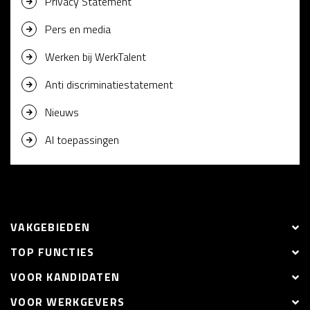
Privacy Statement
Pers en media
Werken bij WerkTalent
Anti discriminatiestatement
Nieuws
AI toepassingen
VAKGEBIEDEN
TOP FUNCTIES
VOOR KANDIDATEN
VOOR WERKGEVERS