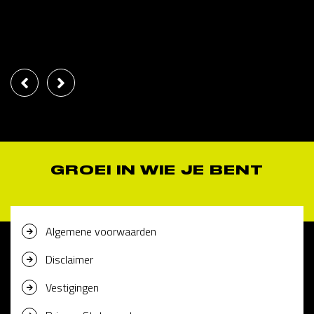
GROEI IN WIE JE BENT
Algemene voorwaarden
Disclaimer
Vestigingen