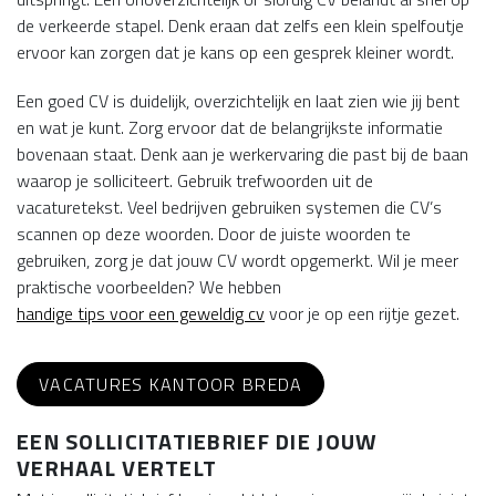
de verkeerde stapel. Denk eraan dat zelfs een klein spelfoutje
ervoor kan zorgen dat je kans op een gesprek kleiner wordt.
Een goed CV is duidelijk, overzichtelijk en laat zien wie jij bent
en wat je kunt. Zorg ervoor dat de belangrijkste informatie
bovenaan staat. Denk aan je werkervaring die past bij de baan
waarop je solliciteert. Gebruik trefwoorden uit de
vacaturetekst. Veel bedrijven gebruiken systemen die CV’s
scannen op deze woorden. Door de juiste woorden te
gebruiken, zorg je dat jouw CV wordt opgemerkt. Wil je meer
praktische voorbeelden? We hebben
handige tips voor een geweldig cv
voor je op een rijtje gezet.
VACATURES KANTOOR BREDA
EEN SOLLICITATIEBRIEF DIE JOUW
VERHAAL VERTELT