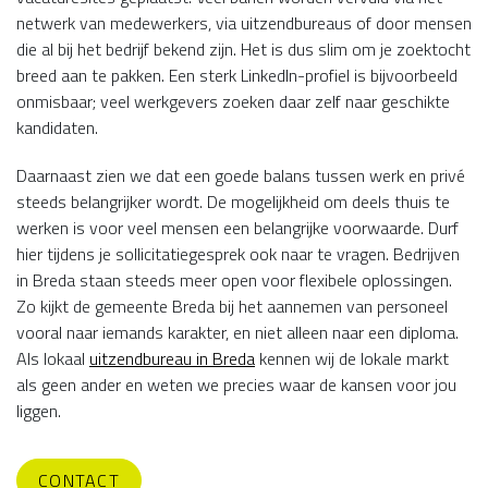
netwerk van medewerkers, via uitzendbureaus of door mensen
die al bij het bedrijf bekend zijn. Het is dus slim om je zoektocht
breed aan te pakken. Een sterk LinkedIn-profiel is bijvoorbeeld
onmisbaar; veel werkgevers zoeken daar zelf naar geschikte
kandidaten.
Daarnaast zien we dat een goede balans tussen werk en privé
steeds belangrijker wordt. De mogelijkheid om deels thuis te
werken is voor veel mensen een belangrijke voorwaarde. Durf
hier tijdens je sollicitatiegesprek ook naar te vragen. Bedrijven
in Breda staan steeds meer open voor flexibele oplossingen.
Zo kijkt de gemeente Breda bij het aannemen van personeel
vooral naar iemands karakter, en niet alleen naar een diploma.
Als lokaal
uitzendbureau in Breda
kennen wij de lokale markt
als geen ander en weten we precies waar de kansen voor jou
liggen.
CONTACT