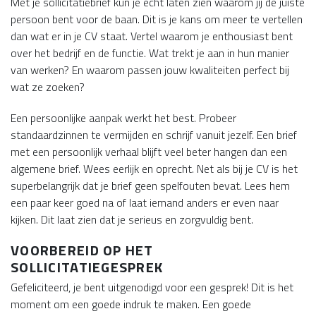
Met je sollicitatiebrief kun je echt laten zien waarom jij de juiste
persoon bent voor de baan. Dit is je kans om meer te vertellen
dan wat er in je CV staat. Vertel waarom je enthousiast bent
over het bedrijf en de functie. Wat trekt je aan in hun manier
van werken? En waarom passen jouw kwaliteiten perfect bij
wat ze zoeken?
Een persoonlijke aanpak werkt het best. Probeer
standaardzinnen te vermijden en schrijf vanuit jezelf. Een brief
met een persoonlijk verhaal blijft veel beter hangen dan een
algemene brief. Wees eerlijk en oprecht. Net als bij je CV is het
superbelangrijk dat je brief geen spelfouten bevat. Lees hem
een paar keer goed na of laat iemand anders er even naar
kijken. Dit laat zien dat je serieus en zorgvuldig bent.
VOORBEREID OP HET
SOLLICITATIEGESPREK
Gefeliciteerd, je bent uitgenodigd voor een gesprek! Dit is het
moment om een goede indruk te maken. Een goede