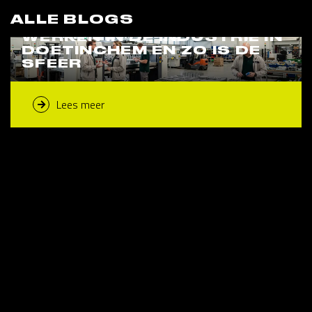
ALLE BLOGS
WERKEN IN DE INDUSTRIE IN
DOETINCHEM EN ZO IS DE
SFEER
Lees meer