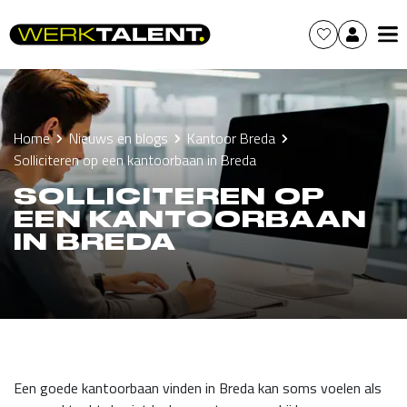
Home
Nieuws en blogs
Kantoor Breda
Solliciteren op een kantoorbaan in Breda
SOLLICITEREN OP
EEN KANTOORBAAN
IN BREDA
Een goede kantoorbaan vinden in Breda kan soms voelen als