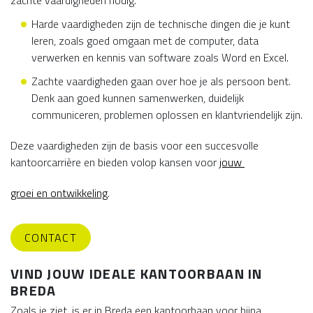
zachte vaardigheden nodig.
Harde vaardigheden zijn de technische dingen die je kunt
leren, zoals goed omgaan met de computer, data
verwerken en kennis van software zoals Word en Excel.
Zachte vaardigheden gaan over hoe je als persoon bent.
Denk aan goed kunnen samenwerken, duidelijk
communiceren, problemen oplossen en klantvriendelijk zijn.
Deze vaardigheden zijn de basis voor een succesvolle
kantoorcarrière en bieden volop kansen voor
jouw
groei en ontwikkeling
.
CONTACT
VIND JOUW IDEALE KANTOORBAAN IN
BREDA
Zoals je ziet, is er in Breda een kantoorbaan voor bijna