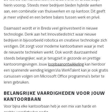
hierin voorop. Steeds meer bedrijven bieden hybride werken
aan, een combinatie van thuiswerken en op kantoor. Dit geeft
je meer vrijheid en een betere balans tussen werk en privé.
Daarnaast wordt er in Breda veel geïnvesteerd in nieuwe
technologie. Denk aan het Innovatiedistrict waar nieuwe
bedrijven in bijvoorbeeld robotica en creatieve technologie zich
vestigen. Dit zorgt voor moderne kantoorbanen waar je met
de nieuwste technieken werkt. Ook wordt duurzaamheid
steeds belangrijker, wat je terugziet in gezonde en prettige
kantooromgevingen. Jouw
loopbaanontwikkeling
kan hierdoor
een spannende wending krijgen.Via WerkTalent kan je ook gratis
cursussen volgen om Microsoft Office programma’s beter te
leren gebruiken.
BELANGRIJKE VAARDIGHEDEN VOOR JOUW
KANTOORBAAN
Voor bijna elke kantoorbaan heb je een mix van harde en