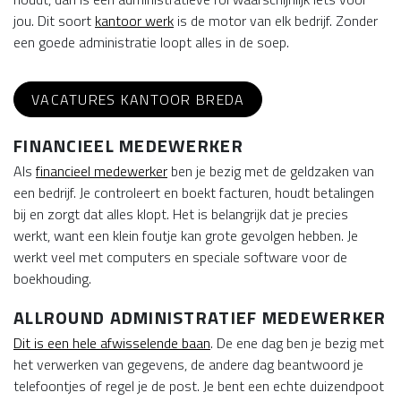
jou. Dit soort
kantoor werk
is de motor van elk bedrijf. Zonder
een goede administratie loopt alles in de soep.
VACATURES KANTOOR BREDA
FINANCIEEL MEDEWERKER
Als
financieel medewerker
ben je bezig met de geldzaken van
een bedrijf. Je controleert en boekt facturen, houdt betalingen
bij en zorgt dat alles klopt. Het is belangrijk dat je precies
werkt, want een klein foutje kan grote gevolgen hebben. Je
werkt veel met computers en speciale software voor de
boekhouding.
ALLROUND ADMINISTRATIEF MEDEWERKER
Dit is een hele afwisselende baan
. De ene dag ben je bezig met
het verwerken van gegevens, de andere dag beantwoord je
telefoontjes of regel je de post. Je bent een echte duizendpoot