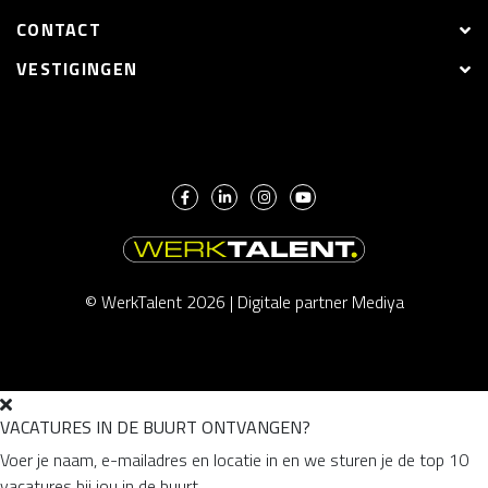
CONTACT
VESTIGINGEN
© WerkTalent 2026 |
Digitale partner Mediya
VACATURES IN DE BUURT ONTVANGEN?
Voer je naam, e-mailadres en locatie in en we sturen je de top 10
vacatures bij jou in de buurt.