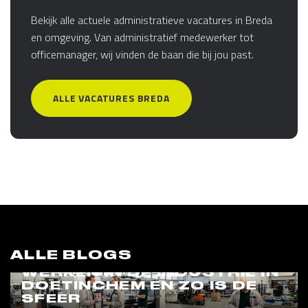
Bekijk alle actuele administratieve vacatures in Breda
en omgeving. Van administratief medewerker tot
officemanager, wij vinden de baan die bij jou past.
ALLE VACATURES BREDA
ALLE BLOGS
WERKEN IN DE INDUSTRIE IN
DOETINCHEM EN ZO IS DE
SFEER