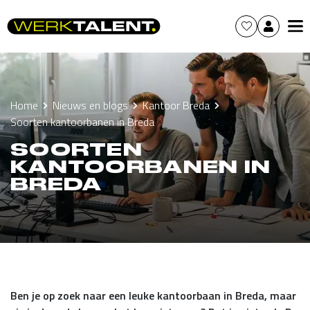
Home
Nieuws en blogs
Kantoor Breda
Soorten kantoorbanen in Breda
SOORTEN
KANTOORBANEN IN
BREDA
Ben je op zoek naar een leuke kantoorbaan in Breda, maar