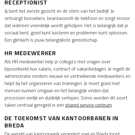
RECEPTIONIST
Jij bent het eerste gezicht en de stem van het bedrijf. Je
ontvangt bezoekers, beantwoordt de telefoon en zorgt ervoor
dat iedereen vriendelijk wordt geholpen. Het is belangrijk dat je
sociaal bent, goed kunt luisteren en problemen kunt oplossen.
Een glimlach is jouw belangrijkste gereedschap.
HR MEDEWERKER
Als HR medewerker help je collega’s met vragen over
bijvoorbeeld hun salaris, contract of vakantiedagen. Je regelt de
administratie rondom nieuwe en vertrekkende medewerkers en
helpt bij het organiseren van trainingen. Je moet goed met
mensen kunnen omgaan en het belangrijk vinden dat
processen eerlijk en duidelijk verlopen. Soms worden dit soort
taken centraal geregeld in een
shared service centrum
.
DE TOEKOMST VAN KANTOORBANEN IN
BREDA
De wereld van kantoorwerk verandert snel en Breda loopt