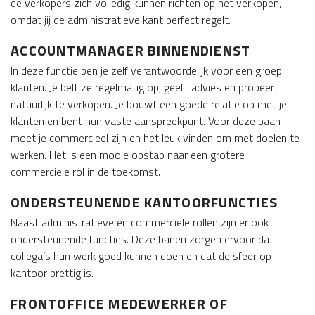
de verkopers zich volledig kunnen richten op het verkopen,
omdat jij de administratieve kant perfect regelt.
ACCOUNTMANAGER BINNENDIENST
In deze functie ben je zelf verantwoordelijk voor een groep
klanten. Je belt ze regelmatig op, geeft advies en probeert
natuurlijk te verkopen. Je bouwt een goede relatie op met je
klanten en bent hun vaste aanspreekpunt. Voor deze baan
moet je commercieel zijn en het leuk vinden om met doelen te
werken. Het is een mooie opstap naar een grotere
commerciële rol in de toekomst.
ONDERSTEUNENDE KANTOORFUNCTIES
Naast administratieve en commerciële rollen zijn er ook
ondersteunende functies. Deze banen zorgen ervoor dat
collega’s hun werk goed kunnen doen en dat de sfeer op
kantoor prettig is.
FRONTOFFICE MEDEWERKER OF