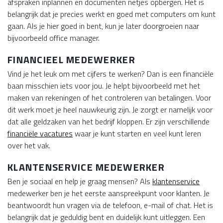
afspraken inplannen en documenten netjes opbergen. Het is
belangrijk dat je precies werkt en goed met computers om kunt
gaan. Als je hier goed in bent, kun je later doorgroeien naar
bijvoorbeeld office manager.
FINANCIEEL MEDEWERKER
Vind je het leuk om met cijfers te werken? Dan is een financiële
baan misschien iets voor jou. Je helpt bijvoorbeeld met het
maken van rekeningen of het controleren van betalingen. Voor
dit werk moet je heel nauwkeurig zijn. Je zorgt er namelijk voor
dat alle geldzaken van het bedrijf kloppen. Er zijn verschillende
financiële vacatures
waar je kunt starten en veel kunt leren
over het vak.
KLANTENSERVICE MEDEWERKER
Ben je sociaal en help je graag mensen? Als
klantenservice
medewerker ben je het eerste aanspreekpunt voor klanten. Je
beantwoordt hun vragen via de telefoon, e-mail of chat. Het is
belangrijk dat je geduldig bent en duidelijk kunt uitleggen. Een