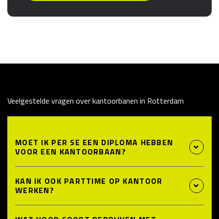
Veelgestelde vragen over kantoorbanen in Rotterdam
MOET IK PER SE EEN DIPLOMA HEBBEN
VOOR EEN KANTOORBAAN?
KAN IK OOK PARTTIME OP KANTOOR
WERKEN?