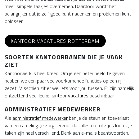
meer simpele taakjes overnemen. Daardoor wordt het
belangrijker dat je zelf goed kunt nadenken en problemen kunt
oplossen.
KANTOOR VACATURES ROTTERDAM
SOORTEN KANTOORBANEN DIE JE VAAK
ZIET
Kantoorwerk is heel breed. Om je een beter beeld te geven,
hebben we een paar veelvoorkomende functies op een rij
gezet. Misschien zit er wel iets voor jou tussen. Er zijn namelijk
ontzettend veel leuke
kantoor vacatures
beschikbaar.
ADMINISTRATIEF MEDEWERKER
Als
administratief medewerker
ben je de steun en toeverlaat
van een afdeling. Je zorgt ervoor dat alles op rolletjes loopt. Je
taken zijn heel verschillend. Denk aan e-mails beantwoorden,