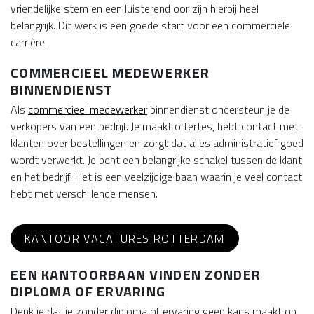
vriendelijke stem en een luisterend oor zijn hierbij heel
belangrijk. Dit werk is een goede start voor een commerciële
carrière.
COMMERCIEEL MEDEWERKER
BINNENDIENST
Als
commercieel medewerker
binnendienst ondersteun je de
verkopers van een bedrijf. Je maakt offertes, hebt contact met
klanten over bestellingen en zorgt dat alles administratief goed
wordt verwerkt. Je bent een belangrijke schakel tussen de klant
en het bedrijf. Het is een veelzijdige baan waarin je veel contact
hebt met verschillende mensen.
KANTOOR VACATURES ROTTERDAM
EEN KANTOORBAAN VINDEN ZONDER
DIPLOMA OF ERVARING
Denk je dat je zonder diploma of ervaring geen kans maakt op