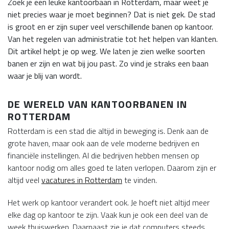
Zoek je een leuke kantoorbaan in Rotterdam, maar weet je
niet precies waar je moet beginnen? Dat is niet gek. De stad
is groot en er zijn super veel verschillende banen op kantoor.
Van het regelen van administratie tot het helpen van klanten.
Dit artikel helpt je op weg. We laten je zien welke soorten
banen er zijn en wat bij jou past. Zo vind je straks een baan
waar je blij van wordt.
DE WERELD VAN KANTOORBANEN IN
ROTTERDAM
Rotterdam is een stad die altijd in beweging is. Denk aan de
grote haven, maar ook aan de vele moderne bedrijven en
financiële instellingen. Al die bedrijven hebben mensen op
kantoor nodig om alles goed te laten verlopen. Daarom zijn er
altijd veel
vacatures in Rotterdam
te vinden.
Het werk op kantoor verandert ook. Je hoeft niet altijd meer
elke dag op kantoor te zijn. Vaak kun je ook een deel van de
week thuiswerken. Daarnaast zie je dat computers steeds