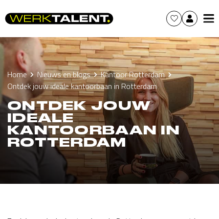
Home
Nieuws en blogs
Kantoor Rotterdam
Ontdek jouw ideale kantoorbaan in Rotterdam
ONTDEK JOUW
IDEALE
KANTOORBAAN IN
ROTTERDAM