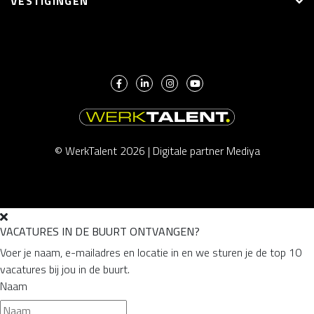
VESTIGINGEN
© WerkTalent 2026 |
Digitale partner Mediya
VACATURES IN DE BUURT ONTVANGEN?
Voer je naam, e-mailadres en locatie in en we sturen je de top 10
vacatures bij jou in de buurt.
Naam