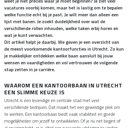
weet je niet precies waar je moet beginnen? Je ziet veel
vacatures voorbij komen, maar het is lastig om te bepalen
welke functie echt bij je past. Je wilt meer dan alleen een
lijst met banen. Je zoekt duidelijkheid over wat de
verschillende rollen inhouden, welke taken erbij horen en
wat je kunt verwachten.
Dit artikel helpt je daarbij. We geven je een overzicht van
de meest voorkomende kantoorfuncties in Utrecht. Zo kun
je makkelijker ontdekken welke baan aansluit bij jouw
wensen en vaardigheden en vol vertrouwen de volgende
stap zetten in je carrière.
WAAROM EEN KANTOORBAAN IN UTRECHT
EEN SLIMME KEUZE IS
Utrecht is een levendige en centrale stad met veel
verschillende bedrijven. Dat maakt het een geweldige plek om
te werken. Een kantoorbaan biedt vaak stabiliteit en goede
mogelijkheden om jezelf te ontwikkelen. Of je nu net begint of
al ervaring hebt, er is altijd een passende uitdaging te vinden.