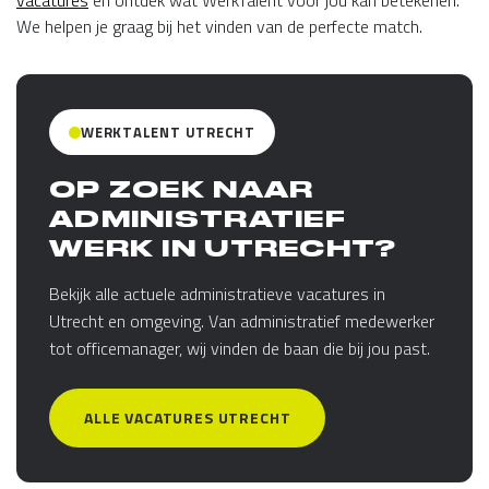
vacatures
en ontdek wat WerkTalent voor jou kan betekenen.
We helpen je graag bij het vinden van de perfecte match.
WERKTALENT UTRECHT
OP ZOEK NAAR
ADMINISTRATIEF
WERK IN UTRECHT?
Bekijk alle actuele administratieve vacatures in
Utrecht en omgeving. Van administratief medewerker
tot officemanager, wij vinden de baan die bij jou past.
ALLE VACATURES UTRECHT