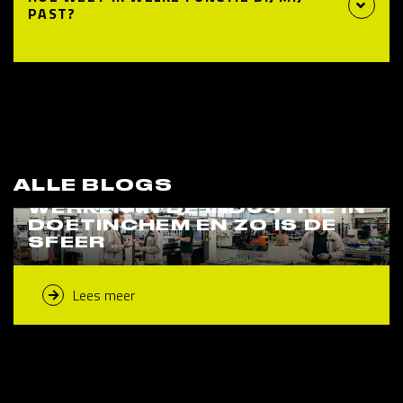
PAST?
ALLE BLOGS
WERKEN IN DE INDUSTRIE IN
DOETINCHEM EN ZO IS DE
SFEER
Lees meer