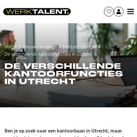
Home
Nieuws en blogs
Kantoor Utrecht
De verschillende kantoorfuncties in Utrecht
DE VERSCHILLENDE
KANTOORFUNCTIES
IN UTRECHT
Ben je op zoek naar een kantoorbaan in Utrecht, maar