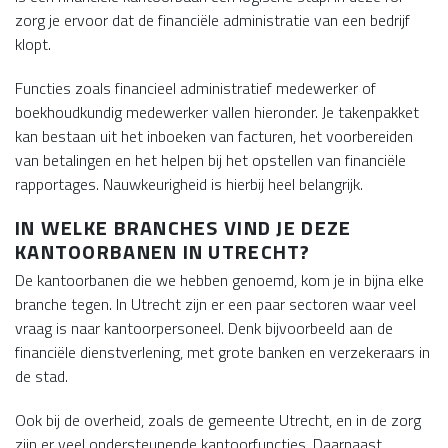
zorg je ervoor dat de financiële administratie van een bedrijf
klopt.
Functies zoals financieel administratief medewerker of
boekhoudkundig medewerker vallen hieronder. Je takenpakket
kan bestaan uit het inboeken van facturen, het voorbereiden
van betalingen en het helpen bij het opstellen van financiële
rapportages. Nauwkeurigheid is hierbij heel belangrijk.
IN WELKE BRANCHES VIND JE DEZE
KANTOORBANEN IN UTRECHT?
De kantoorbanen die we hebben genoemd, kom je in bijna elke
branche tegen. In Utrecht zijn er een paar sectoren waar veel
vraag is naar kantoorpersoneel. Denk bijvoorbeeld aan de
financiële dienstverlening, met grote banken en verzekeraars in
de stad.
Ook bij de overheid, zoals de gemeente Utrecht, en in de zorg
zijn er veel ondersteunende kantoorfuncties. Daarnaast