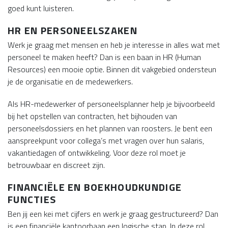
goed kunt luisteren.
HR EN PERSONEELSZAKEN
Werk je graag met mensen en heb je interesse in alles wat met
personeel te maken heeft? Dan is een baan in HR (Human
Resources) een mooie optie. Binnen dit vakgebied ondersteun
je de organisatie en de medewerkers.
Als HR-medewerker of personeelsplanner help je bijvoorbeeld
bij het opstellen van contracten, het bijhouden van
personeelsdossiers en het plannen van roosters. Je bent een
aanspreekpunt voor collega’s met vragen over hun salaris,
vakantiedagen of ontwikkeling. Voor deze rol moet je
betrouwbaar en discreet zijn.
FINANCIËLE EN BOEKHOUDKUNDIGE
FUNCTIES
Ben jij een kei met cijfers en werk je graag gestructureerd? Dan
is een financiële kantoorbaan een logische stap. In deze rol