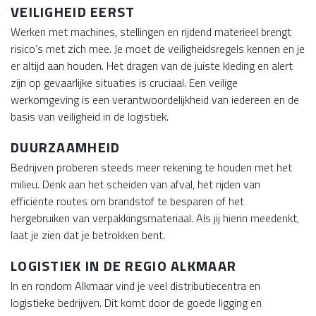
VEILIGHEID EERST
Werken met machines, stellingen en rijdend materieel brengt
risico’s met zich mee. Je moet de veiligheidsregels kennen en je
er altijd aan houden. Het dragen van de juiste kleding en alert
zijn op gevaarlijke situaties is cruciaal. Een veilige
werkomgeving is een verantwoordelijkheid van iedereen en de
basis van veiligheid in de logistiek.
DUURZAAMHEID
Bedrijven proberen steeds meer rekening te houden met het
milieu. Denk aan het scheiden van afval, het rijden van
efficiënte routes om brandstof te besparen of het
hergebruiken van verpakkingsmateriaal. Als jij hierin meedenkt,
laat je zien dat je betrokken bent.
LOGISTIEK IN DE REGIO ALKMAAR
In en rondom Alkmaar vind je veel distributiecentra en
logistieke bedrijven. Dit komt door de goede ligging en