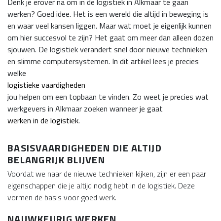
Denk je erover na om in de logistiek in Alkmaar te gaan
werken? Goed idee. Het is een wereld die altijd in beweging is
en waar veel kansen liggen. Maar wat moet je eigenlijk kunnen
om hier succesvol te zijn? Het gaat om meer dan alleen dozen
sjouwen. De logistiek verandert snel door nieuwe technieken
en slimme computersystemen. In dit artikel lees je precies
welke
logistieke vaardigheden
jou helpen om een topbaan te vinden. Zo weet je precies wat
werkgevers in Alkmaar zoeken wanneer je gaat
werken in de logistiek
.
BASISVAARDIGHEDEN DIE ALTIJD
BELANGRIJK BLIJVEN
Voordat we naar de nieuwe technieken kijken, zijn er een paar
eigenschappen die je altijd nodig hebt in de logistiek. Deze
vormen de basis voor goed werk.
NAUWKEURIG WERKEN