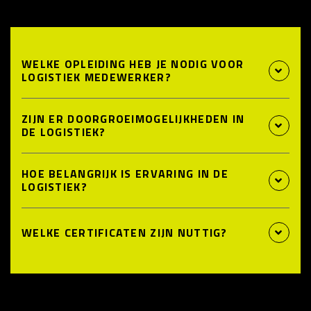
WELKE OPLEIDING HEB JE NODIG VOOR
LOGISTIEK MEDEWERKER?
ZIJN ER DOORGROEIMOGELIJKHEDEN IN
DE LOGISTIEK?
HOE BELANGRIJK IS ERVARING IN DE
LOGISTIEK?
WELKE CERTIFICATEN ZIJN NUTTIG?