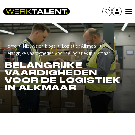
Home
Nieuws en blogs
Logistiek Alkmaar
Belangrijke vaardigheden voor de logistiek in Alkmaar
BELANGRIJKE
VAARDIGHEDEN
VOOR DE LOGISTIEK
IN ALKMAAR