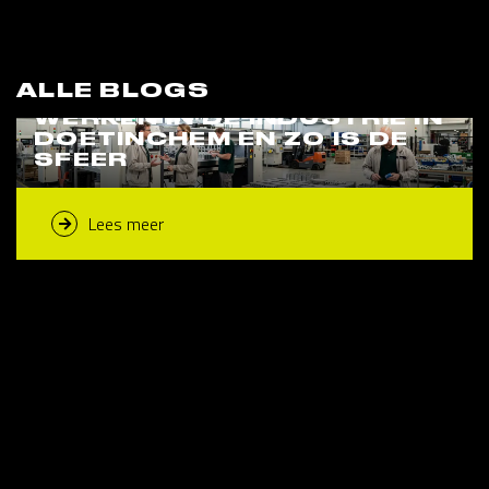
ALLE BLOGS
WERKEN IN DE INDUSTRIE IN
DOETINCHEM EN ZO IS DE
SFEER
Lees meer