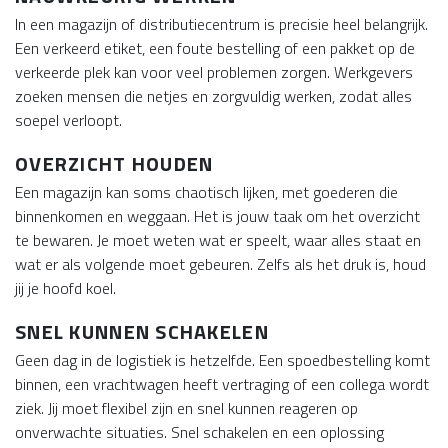
In een magazijn of distributiecentrum is precisie heel belangrijk.
Een verkeerd etiket, een foute bestelling of een pakket op de
verkeerde plek kan voor veel problemen zorgen. Werkgevers
zoeken mensen die netjes en zorgvuldig werken, zodat alles
soepel verloopt.
OVERZICHT HOUDEN
Een magazijn kan soms chaotisch lijken, met goederen die
binnenkomen en weggaan. Het is jouw taak om het overzicht
te bewaren. Je moet weten wat er speelt, waar alles staat en
wat er als volgende moet gebeuren. Zelfs als het druk is, houd
jij je hoofd koel.
SNEL KUNNEN SCHAKELEN
Geen dag in de logistiek is hetzelfde. Een spoedbestelling komt
binnen, een vrachtwagen heeft vertraging of een collega wordt
ziek. Jij moet flexibel zijn en snel kunnen reageren op
onverwachte situaties. Snel schakelen en een oplossing