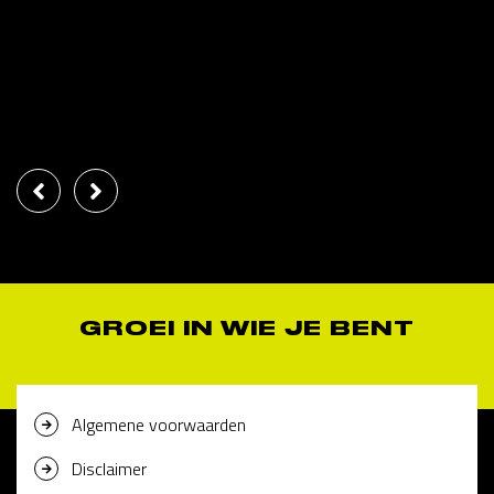
GROEI IN WIE JE BENT
Algemene voorwaarden
Disclaimer