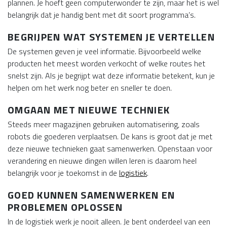
plannen. Je hoeft geen computerwonder te zijn, maar het is wel
belangrijk dat je handig bent met dit soort programma’s.
BEGRIJPEN WAT SYSTEMEN JE VERTELLEN
De systemen geven je veel informatie. Bijvoorbeeld welke
producten het meest worden verkocht of welke routes het
snelst zijn. Als je begrijpt wat deze informatie betekent, kun je
helpen om het werk nog beter en sneller te doen.
OMGAAN MET NIEUWE TECHNIEK
Steeds meer magazijnen gebruiken automatisering, zoals
robots die goederen verplaatsen. De kans is groot dat je met
deze nieuwe technieken gaat samenwerken. Openstaan voor
verandering en nieuwe dingen willen leren is daarom heel
belangrijk voor je toekomst in de
logistiek
.
GOED KUNNEN SAMENWERKEN EN
PROBLEMEN OPLOSSEN
In de logistiek werk je nooit alleen. Je bent onderdeel van een