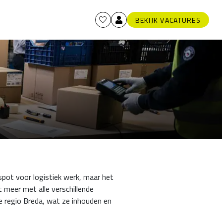
BEKIJK VACATURES
tspot voor logistiek werk, maar het
t meer met alle verschillende
 de regio Breda, wat ze inhouden en