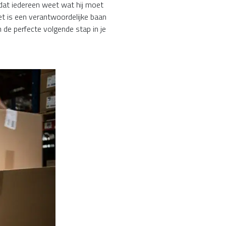
 dat iedereen weet wat hij moet
et is een verantwoordelijke baan
 de perfecte volgende stap in je