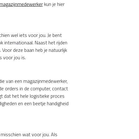
 magazijnmedewerker
kun je hier
ien wel iets voor jou. Je bent
 internationaal. Naast het rijden
. Voor deze baan heb je natuurlijk
s voor jou is.
p die van een magazijnmedewerker,
de orders in de computer, contact
t dat het hele logistieke proces
igheden en een beetje handigheid
r misschien wat voor jou. Als