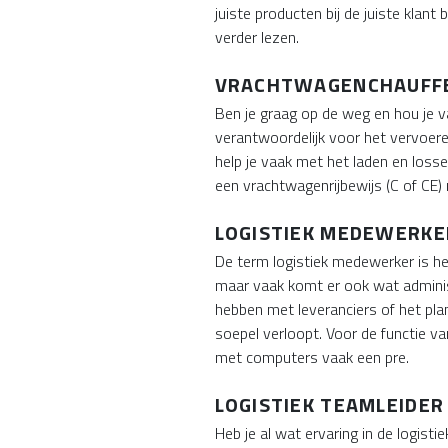
juiste producten bij de juiste klant
verder lezen.
VRACHTWAGENCHAUFF
Ben je graag op de weg en hou je v
verantwoordelijk voor het vervoeren
help je vaak met het laden en lossen
een vrachtwagenrijbewijs (C of CE
LOGISTIEK MEDEWERKE
De term logistiek medewerker is hee
maar vaak komt er ook wat administ
hebben met leveranciers of het plan
soepel verloopt. Voor de functie v
met computers vaak een pre.
LOGISTIEK TEAMLEIDER
Heb je al wat ervaring in de logist