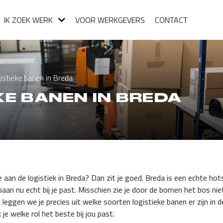
IK ZOEK WERK
VOOR WERKGEVERS
CONTACT
istieke banen in Breda
E BANEN IN BREDA
e aan de logistiek in Breda? Dan zit je goed. Breda is een echte ho
aan nu echt bij je past. Misschien zie je door de bomen het bos nie
el leggen we je precies uit welke soorten logistieke banen er zijn in
e welke rol het beste bij jou past.