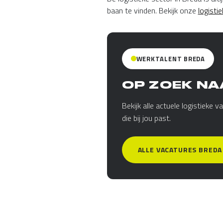
baan te vinden. Bekijk onze
logisti
WERKTALENT BREDA
OP ZOEK NA
Bekijk alle actuele logistieke
die bij jou past.
ALLE VACATURES BREDA