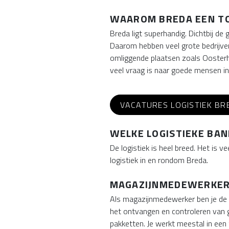
WAAROM BREDA EEN TO
Breda ligt superhandig. Dichtbij d
Daarom hebben veel grote bedrijven
omliggende plaatsen zoals Oosterhou
veel vraag is naar goede mensen in 
VACATURES LOGISTIEK BR
WELKE LOGISTIEKE BANE
De logistiek is heel breed. Het is
logistiek in en rondom Breda.
MAGAZIJNMEDEWERKE
Als magazijnmedewerker ben je de sp
het ontvangen en controleren van 
pakketten. Je werkt meestal in een t