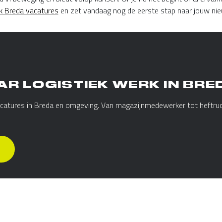
ek Breda vacatures
en zet vandaag nog de eerste stap naar jouw nie
AR LOGISTIEK WERK IN BRE
 vacatures in Breda en omgeving. Van magazijnmedewerker tot heftruc