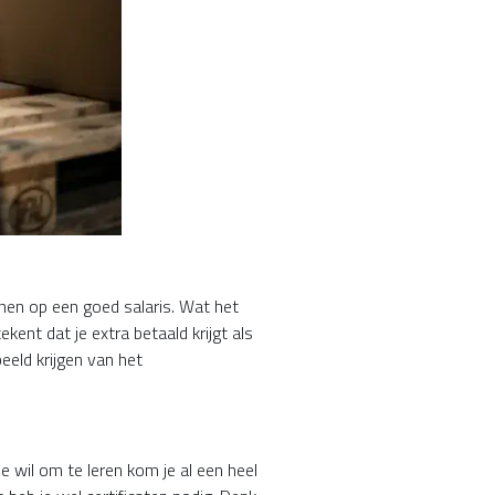
ekenen op een goed salaris. Wat het
kent dat je extra betaald krijgt als
eeld krijgen van het
e wil om te leren kom je al een heel