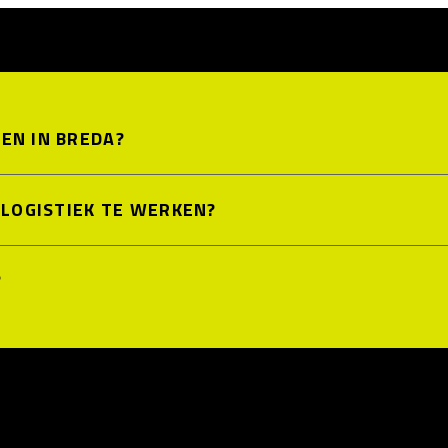
EN IN BREDA?
E LOGISTIEK TE WERKEN?
?