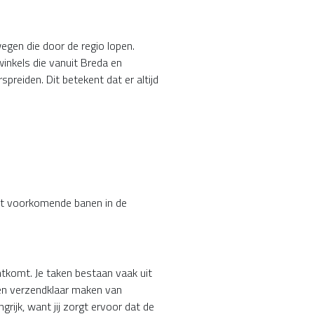
egen die door de regio lopen.
inkels die vanuit Breda en
reiden. Dit betekent dat er altijd
eest voorkomende banen in de
chtkomt. Je taken bestaan vaak uit
 en verzendklaar maken van
rijk, want jij zorgt ervoor dat de