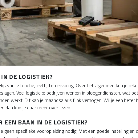
IN DE LOGISTIEK?
kelijk van je functie, leeftijd en ervaring. Over het algemeen kun je r
slagen. Veel logistieke bedrijven werken in ploegendiensten, wat bete
den werkt. Dit kan je maandsalaris flink verhogen. Wil je een beter b
er
, dan kun je daar meer over lezen.
 EEN BAAN IN DE LOGISTIEK?
je geen specifieke vooropleiding nodig. Met een goede instelling en d