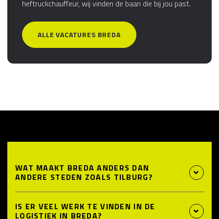
heftruckchauffeur, wij vinden de baan die bij jou past.
ALLE VACATURES BREDA
WAT MAAKT BREDA ANDERS DAN
ANDERE STEDEN ZOALS TILBURG?
IS ER VEEL WERK TE VINDEN IN DE
LOGISTIEK IN BREDA?