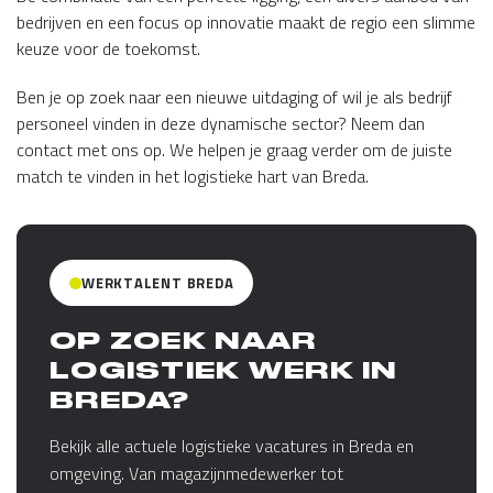
bedrijven en een focus op innovatie maakt de regio een slimme
keuze voor de toekomst.
Ben je op zoek naar een nieuwe uitdaging of wil je als bedrijf
personeel vinden in deze dynamische sector? Neem dan
contact met ons op. We helpen je graag verder om de juiste
match te vinden in het logistieke hart van Breda.
WERKTALENT BREDA
OP ZOEK NAAR
LOGISTIEK WERK IN
BREDA?
Bekijk alle actuele logistieke vacatures in Breda en
omgeving. Van magazijnmedewerker tot