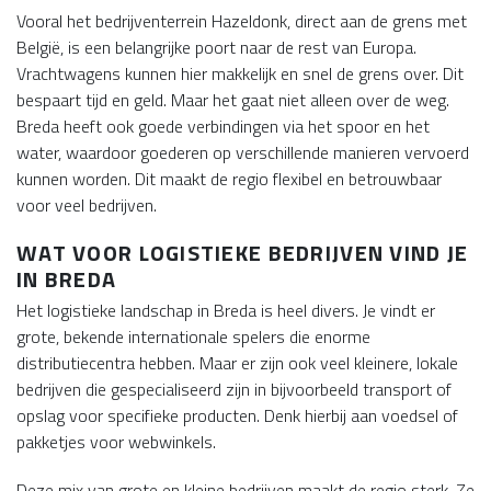
Vooral het bedrijventerrein Hazeldonk, direct aan de grens met
België, is een belangrijke poort naar de rest van Europa.
Vrachtwagens kunnen hier makkelijk en snel de grens over. Dit
bespaart tijd en geld. Maar het gaat niet alleen over de weg.
Breda heeft ook goede verbindingen via het spoor en het
water, waardoor goederen op verschillende manieren vervoerd
kunnen worden. Dit maakt de regio flexibel en betrouwbaar
voor veel bedrijven.
WAT VOOR LOGISTIEKE BEDRIJVEN VIND JE
IN BREDA
Het logistieke landschap in Breda is heel divers. Je vindt er
grote, bekende internationale spelers die enorme
distributiecentra hebben. Maar er zijn ook veel kleinere, lokale
bedrijven die gespecialiseerd zijn in bijvoorbeeld transport of
opslag voor specifieke producten. Denk hierbij aan voedsel of
pakketjes voor webwinkels.
Deze mix van grote en kleine bedrijven maakt de regio sterk. Ze