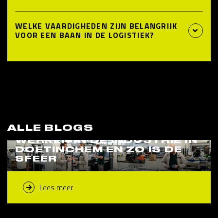
WELKE VAARDIGHEDEN ZIJN BELANGRIJK
VOOR EEN BAAN IN DE LOGISTIEK?
ALLE BLOGS
WERKEN IN DE INDUSTRIE IN
DOETINCHEM EN ZO IS DE
SFEER
Lees meer