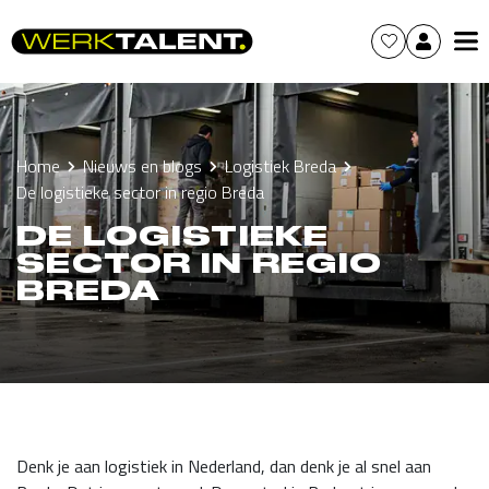
Home
Nieuws en blogs
Logistiek Breda
De logistieke sector in regio Breda
DE LOGISTIEKE
SECTOR IN REGIO
BREDA
Denk je aan logistiek in Nederland, dan denk je al snel aan