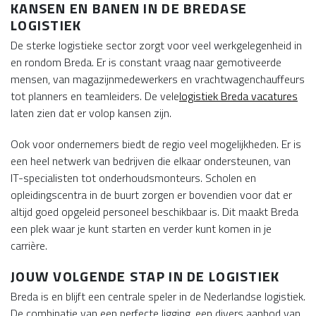
KANSEN EN BANEN IN DE BREDASE
LOGISTIEK
De sterke logistieke sector zorgt voor veel werkgelegenheid in
en rondom Breda. Er is constant vraag naar gemotiveerde
mensen, van magazijnmedewerkers en vrachtwagenchauffeurs
tot planners en teamleiders. De vele
logistiek Breda vacatures
laten zien dat er volop kansen zijn.
Ook voor ondernemers biedt de regio veel mogelijkheden. Er is
een heel netwerk van bedrijven die elkaar ondersteunen, van
IT-specialisten tot onderhoudsmonteurs. Scholen en
opleidingscentra in de buurt zorgen er bovendien voor dat er
altijd goed opgeleid personeel beschikbaar is. Dit maakt Breda
een plek waar je kunt starten en verder kunt komen in je
carrière.
JOUW VOLGENDE STAP IN DE LOGISTIEK
Breda is en blijft een centrale speler in de Nederlandse logistiek.
De combinatie van een perfecte ligging, een divers aanbod van