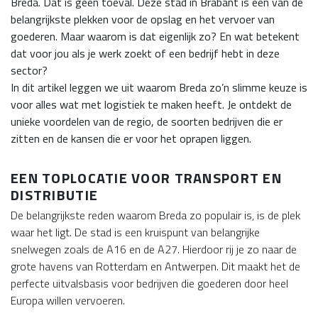
Breda. Dat is geen toeval. Deze stad in Brabant is een van de
belangrijkste plekken voor de opslag en het vervoer van
goederen. Maar waarom is dat eigenlijk zo? En wat betekent
dat voor jou als je werk zoekt of een bedrijf hebt in deze
sector?
In dit artikel leggen we uit waarom Breda zo’n slimme keuze is
voor alles wat met logistiek te maken heeft. Je ontdekt de
unieke voordelen van de regio, de soorten bedrijven die er
zitten en de kansen die er voor het oprapen liggen.
EEN TOPLOCATIE VOOR TRANSPORT EN
DISTRIBUTIE
De belangrijkste reden waarom Breda zo populair is, is de plek
waar het ligt. De stad is een kruispunt van belangrijke
snelwegen zoals de A16 en de A27. Hierdoor rij je zo naar de
grote havens van Rotterdam en Antwerpen. Dit maakt het de
perfecte uitvalsbasis voor bedrijven die goederen door heel
Europa willen vervoeren.