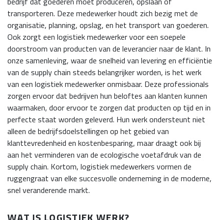
bedrijf dat goederen moet produceren, opslaan of
transporteren. Deze medewerker houdt zich bezig met de
organisatie, planning, opslag, en het transport van goederen.
Ook zorgt een logistiek medewerker voor een soepele
doorstroom van producten van de leverancier naar de klant. In
onze samenleving, waar de snelheid van levering en efficiëntie
van de supply chain steeds belangrijker worden, is het werk
van een logistiek medewerker onmisbaar. Deze professionals
zorgen ervoor dat bedrijven hun beloftes aan klanten kunnen
waarmaken, door ervoor te zorgen dat producten op tijd en in
perfecte staat worden geleverd. Hun werk ondersteunt niet
alleen de bedrijfsdoelstellingen op het gebied van
klanttevredenheid en kostenbesparing, maar draagt ook bij
aan het verminderen van de ecologische voetafdruk van de
supply chain. Kortom, logistiek medewerkers vormen de
ruggengraat van elke succesvolle onderneming in de moderne,
snel veranderende markt.
WAT IS LOGISTIEK WERK?