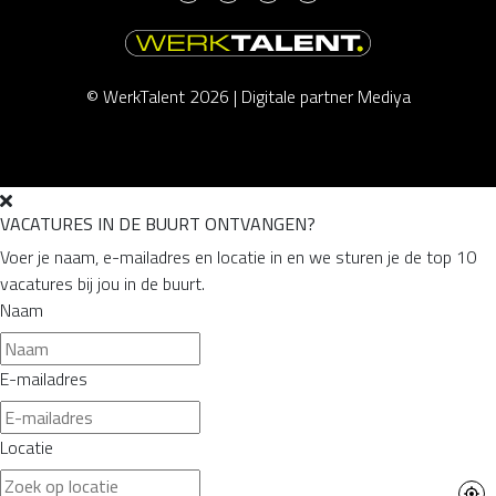
© WerkTalent 2026 |
Digitale partner Mediya
VACATURES IN DE BUURT ONTVANGEN?
Voer je naam, e-mailadres en locatie in en we sturen je de top 10
vacatures bij jou in de buurt.
Naam
E-mailadres
Locatie