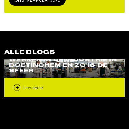
ONS MERKVERHAAL
ALLE BLOGS
WERKEN IN DE INDUSTRIE IN
DOETINCHEM EN ZO IS DE
SFEER
Lees meer