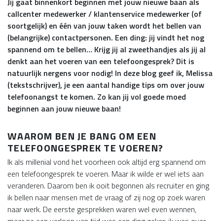
Jij gaat binnenkort beginnen met jouw nieuwe baan als
callcenter medewerker / klantenservice medewerker (of
soortgelijk) en één van jouw taken wordt het bellen van
(belangrijke) contactpersonen. Een ding: jij vindt het nog
spannend om te bellen… Krijg jij al zweethandjes als jij al
denkt aan het voeren van een telefoongesprek? Dit is
natuurlijk nergens voor nodig! In deze blog geef ik, Melissa
(tekstschrijver), je een aantal handige tips om over jouw
telefoonangst te komen. Zo kan jij vol goede moed
beginnen aan jouw nieuwe baan!
WAAROM BEN JE BANG OM EEN
TELEFOONGESPREK TE VOEREN?
Ik als millenial vond het voorheen ook altijd erg spannend om
een telefoongesprek te voeren. Maar ik wilde er wel iets aan
veranderen. Daarom ben ik ooit begonnen als recruiter en ging
ik bellen naar mensen met de vraag of zij nog op zoek waren
naar werk. De eerste gesprekken waren wel even wennen,