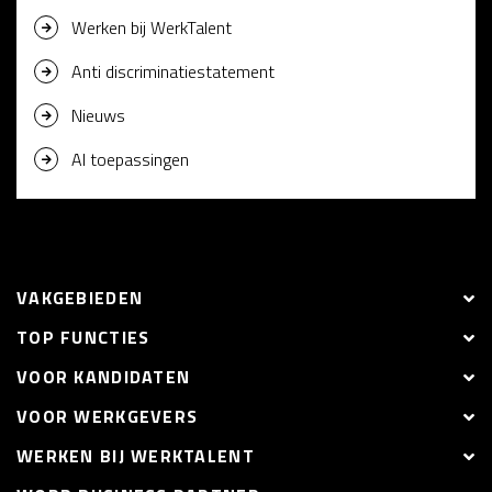
Werken bij WerkTalent
Anti discriminatiestatement
Nieuws
AI toepassingen
VAKGEBIEDEN
TOP FUNCTIES
VOOR KANDIDATEN
VOOR WERKGEVERS
WERKEN BIJ WERKTALENT