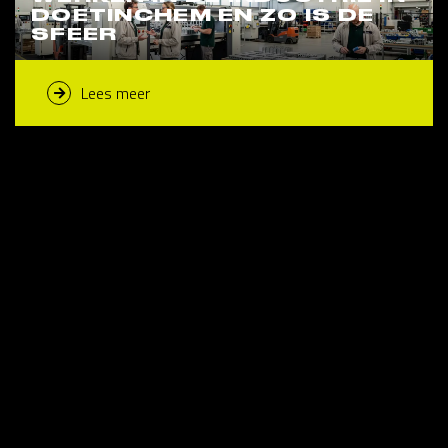
DOETINCHEM EN ZO IS DE
SFEER
Lees meer