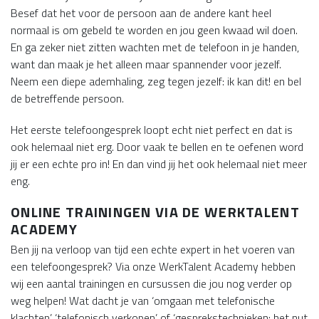
Besef dat het voor de persoon aan de andere kant heel
normaal is om gebeld te worden en jou geen kwaad wil doen.
En ga zeker niet zitten wachten met de telefoon in je handen,
want dan maak je het alleen maar spannender voor jezelf.
Neem een diepe ademhaling, zeg tegen jezelf: ik kan dit! en bel
de betreffende persoon.
Het eerste telefoongesprek loopt echt niet perfect en dat is
ook helemaal niet erg. Door vaak te bellen en te oefenen word
jij er een echte pro in! En dan vind jij het ook helemaal niet meer
eng.
ONLINE TRAININGEN VIA DE WERKTALENT
ACADEMY
Ben jij na verloop van tijd een echte expert in het voeren van
een telefoongesprek? Via onze WerkTalent Academy hebben
wij een aantal trainingen en cursussen die jou nog verder op
weg helpen! Wat dacht je van ‘omgaan met telefonische
klachten’, ‘telefonisch verkopen’ of ‘gesprekstechnieken: het nut