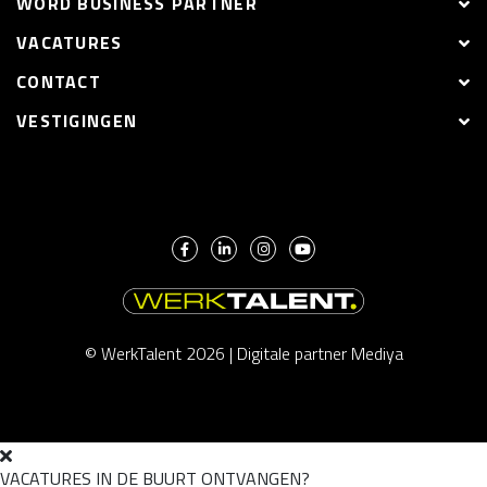
WORD BUSINESS PARTNER
VACATURES
CONTACT
VESTIGINGEN
© WerkTalent 2026 |
Digitale partner Mediya
VACATURES IN DE BUURT ONTVANGEN?