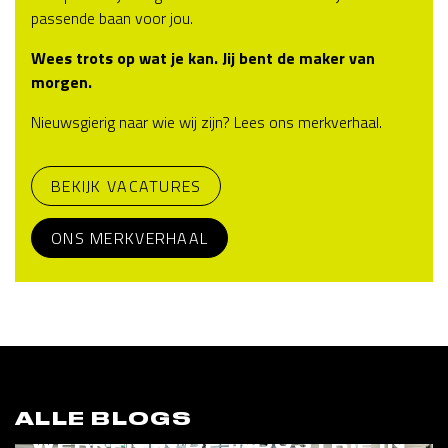
passende baan voor jou.
Wees trots op wat je kan. Jij bent de maker van
morgen.
Nieuwsgierig naar wie wij zijn? Lees ons merkverhaal.
BEKIJK VACATURES
ONS MERKVERHAAL
ALLE BLOGS
WERKEN IN DE INDUSTRIE IN