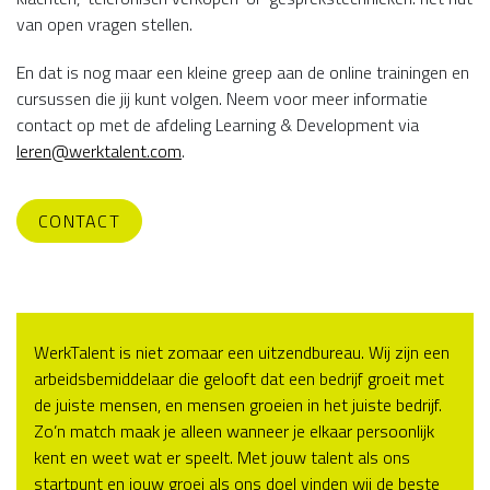
van open vragen stellen.
En dat is nog maar een kleine greep aan de online trainingen en
cursussen die jij kunt volgen. Neem voor meer informatie
contact op met de afdeling Learning & Development via
leren@werktalent.com
.
CONTACT
WerkTalent is niet zomaar een uitzendbureau. Wij zijn een
arbeidsbemiddelaar die gelooft dat een bedrijf groeit met
de juiste mensen, en mensen groeien in het juiste bedrijf.
Zo’n match maak je alleen wanneer je elkaar persoonlijk
kent en weet wat er speelt. Met jouw talent als ons
startpunt en jouw groei als ons doel vinden wij de beste