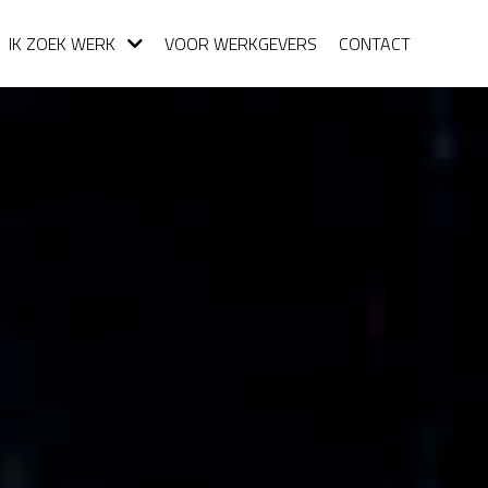
IK ZOEK WERK
VOOR WERKGEVERS
CONTACT