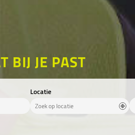
T BIJ JE PAST
Locatie