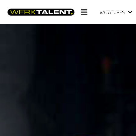
VACATURES