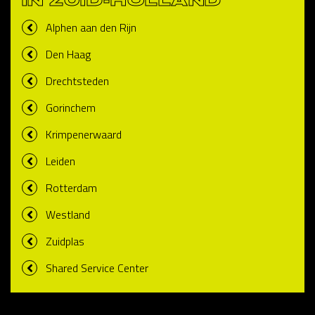
IN ZUID-HOLLAND
Alphen aan den Rijn
Den Haag
Drechtsteden
Gorinchem
Krimpenerwaard
Leiden
Rotterdam
Westland
Zuidplas
Shared Service Center