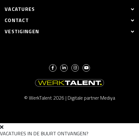
VACATURES
CONTACT
VESTIGINGEN
© WerkTalent 2026 |
Digitale partner Mediya
VACATURES IN DE BUURT ONTVANGEN?