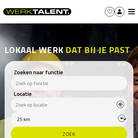
LOKAAL WERK
DAT BIJ JE PAST
Zoeken naar functie
Locatie