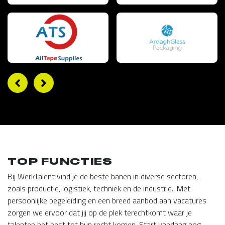
TOP FUNCTIES
Bij WerkTalent vind je de beste banen in diverse sectoren,
zoals productie, logistiek, techniek en de industrie.. Met
persoonlijke begeleiding en een breed aanbod aan vacatures
zorgen we ervoor dat jij op de plek terechtkomt waar je
talenten het best tot hun recht komen. Start vandaag nog