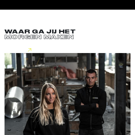
WAAR GA JIJ HET
MORGEN MAKEN
Lees meer