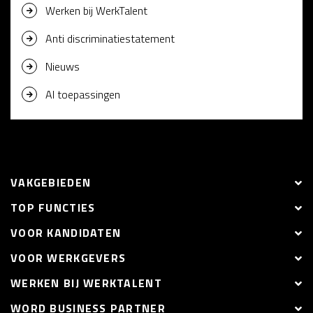
Werken bij WerkTalent
Anti discriminatiestatement
Nieuws
AI toepassingen
VAKGEBIEDEN
TOP FUNCTIES
VOOR KANDIDATEN
VOOR WERKGEVERS
WERKEN BIJ WERKTALENT
WORD BUSINESS PARTNER