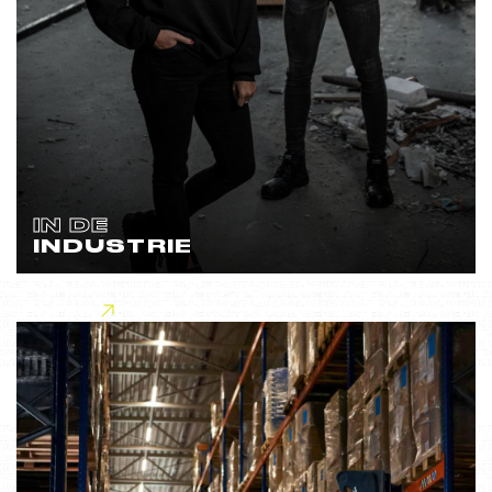
IN DE
INDUSTRIE
Lees meer