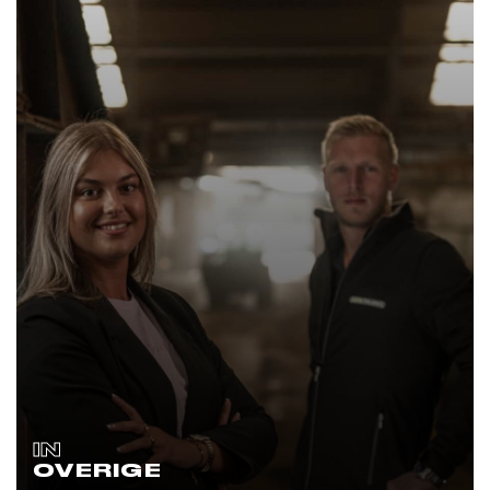
IN
OVERIGE