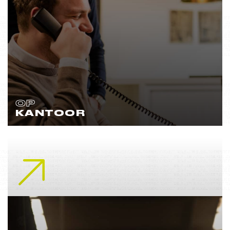
OP
KANTOOR
Lees meer