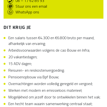
06 – 17 62 85 93
Stuur ons een email
WhatsApp ons
DIT KRIJG JE
Een salaris tussen €4.300 en €6.800 bruto per maand,
afhankelijk van ervaring;
Arbeidsvoorwaarden volgens de cao Bouw en Infra;
20 vakantiedagen;
15 ADV dagen;
Reisuren- en reiskostenvergoeding;
Pensioenopbouw via Bpf Bouw;
Overnachtingen worden volledig geregeld en vergoed;
Werken met modern en emissieloos materieel;
Mogelijkheid om jezelf door te ontwikkelen binnen het vak;
Een hecht team waarin samenwerking centraal staat;