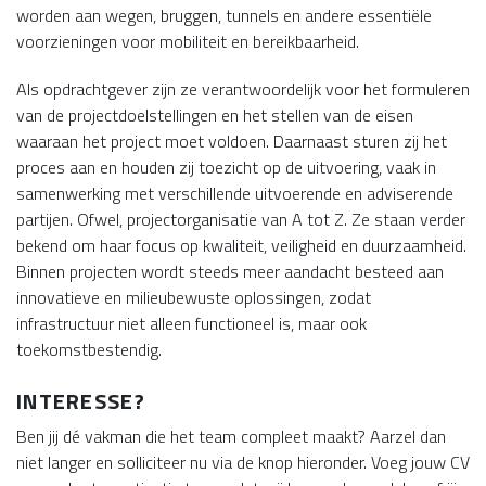
worden aan wegen, bruggen, tunnels en andere essentiële
voorzieningen voor mobiliteit en bereikbaarheid.
Als opdrachtgever zijn ze verantwoordelijk voor het formuleren
van de projectdoelstellingen en het stellen van de eisen
waaraan het project moet voldoen. Daarnaast sturen zij het
proces aan en houden zij toezicht op de uitvoering, vaak in
samenwerking met verschillende uitvoerende en adviserende
partijen. Ofwel, projectorganisatie van A tot Z. Ze staan verder
bekend om haar focus op kwaliteit, veiligheid en duurzaamheid.
Binnen projecten wordt steeds meer aandacht besteed aan
innovatieve en milieubewuste oplossingen, zodat
infrastructuur niet alleen functioneel is, maar ook
toekomstbestendig.
INTERESSE?
Ben jij dé vakman die het team compleet maakt? Aarzel dan
niet langer en solliciteer nu via de knop hieronder. Voeg jouw CV