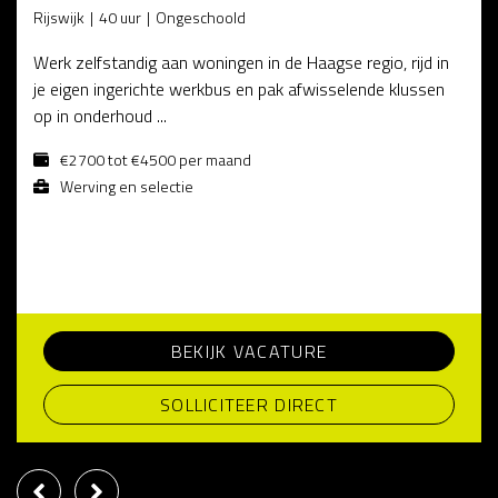
Rijswijk
40 uur
Ongeschoold
Werk zelfstandig aan woningen in de Haagse regio, rijd in
je eigen ingerichte werkbus en pak afwisselende klussen
op in onderhoud ...
€2700 tot €4500 per maand
Werving en selectie
BEKIJK VACATURE
SOLLICITEER DIRECT