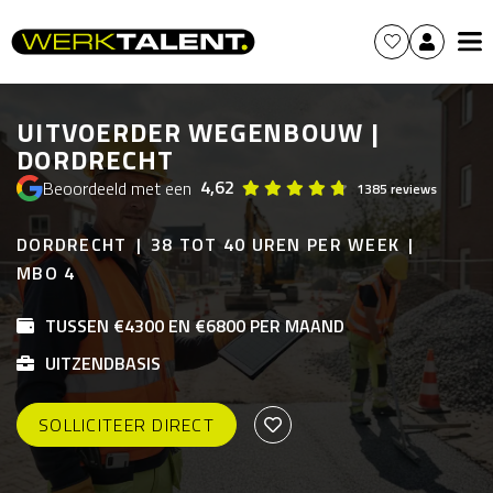
UITVOERDER WEGENBOUW |
DORDRECHT
4,62
Beoordeeld met een
1385 reviews
DORDRECHT
38 TOT 40 UREN PER WEEK
MBO 4
TUSSEN €4300 EN €6800 PER MAAND
UITZENDBASIS
SOLLICITEER DIRECT