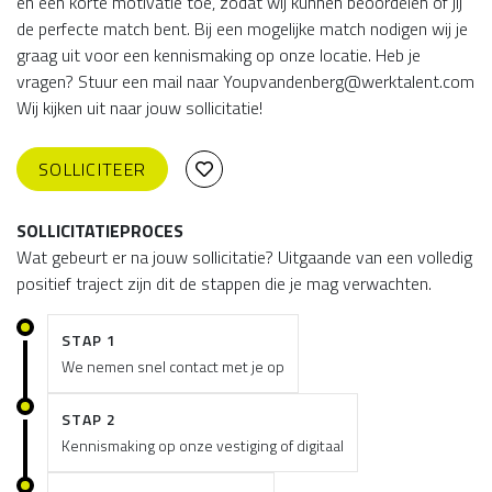
en een korte motivatie toe, zodat wij kunnen beoordelen of jij
de perfecte match bent. Bij een mogelijke match nodigen wij je
graag uit voor een kennismaking op onze locatie. Heb je
vragen? Stuur een mail naar Youpvandenberg@werktalent.com
Wij kijken uit naar jouw sollicitatie!
SOLLICITEER
SOLLICITATIEPROCES
Wat gebeurt er na jouw sollicitatie? Uitgaande van een volledig
positief traject zijn dit de stappen die je mag verwachten.
STAP 1
We nemen snel contact met je op
STAP 2
Kennismaking op onze vestiging of digitaal