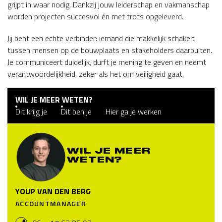
grijpt in waar nodig. Dankzij jouw leiderschap en vakmanschap
worden projecten succesvol én met trots opgeleverd.
Jij bent een echte verbinder: iemand die makkelijk schakelt
tussen mensen op de bouwplaats en stakeholders daarbuiten.
Je communiceert duidelijk, durft je mening te geven en neemt
verantwoordelijkheid, zeker als het om veiligheid gaat.
WIL JE MEER WETEN?
Dit krijg je
Dit ben je
Hier ga je werken
WIL JE MEER
WETEN?
YOUP VAN DEN BERG
ACCOUNTMANAGER