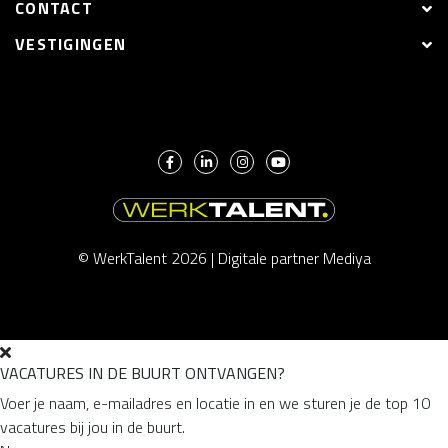
CONTACT
VESTIGINGEN
© WerkTalent 2026 |
Digitale partner Mediya
VACATURES IN DE BUURT ONTVANGEN?
Voer je naam, e-mailadres en locatie in en we sturen je de top 10
vacatures bij jou in de buurt.