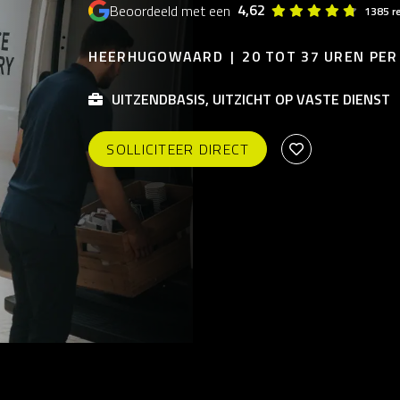
4,62
Beoordeeld met een
1385 r
HEERHUGOWAARD
20 TOT 37 UREN PE
UITZENDBASIS, UITZICHT OP VASTE DIENST
SOLLICITEER DIRECT