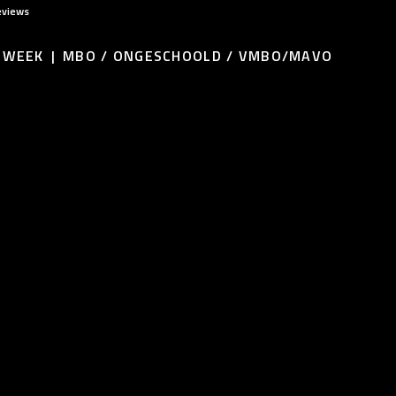
eviews
R WEEK
MBO / ONGESCHOOLD / VMBO/MAVO