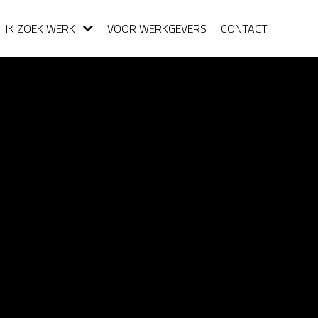
IK ZOEK WERK
VOOR WERKGEVERS
CONTACT