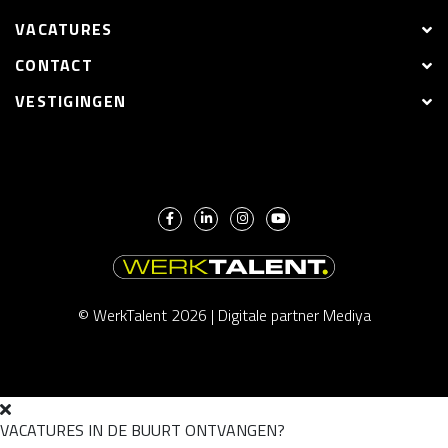
VACATURES
CONTACT
VESTIGINGEN
© WerkTalent 2026 |
Digitale partner Mediya
VACATURES IN DE BUURT ONTVANGEN?