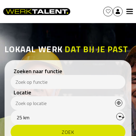
LOKAAL WERK
DAT BIJ JE PAST
Zoeken naar functie
Locatie