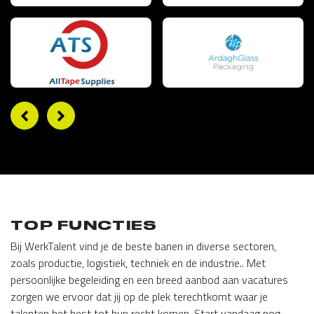
TOP FUNCTIES
Bij WerkTalent vind je de beste banen in diverse sectoren,
zoals productie, logistiek, techniek en de industrie.. Met
persoonlijke begeleiding en een breed aanbod aan vacatures
zorgen we ervoor dat jij op de plek terechtkomt waar je
talenten het best tot hun recht komen. Start vandaag nog