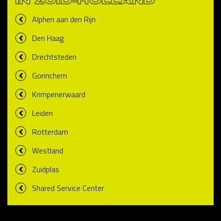
IN ZUID-HOLLAND
Alphen aan den Rijn
Den Haag
Drechtsteden
Gorinchem
Krimpenerwaard
Leiden
Rotterdam
Westland
Zuidplas
Shared Service Center