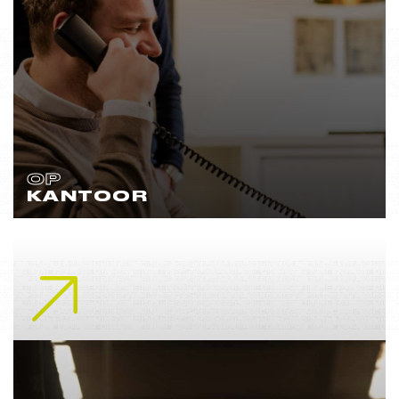
OP
KANTOOR
Lees meer