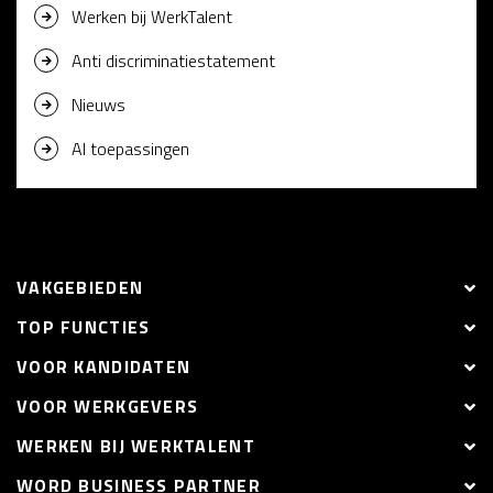
Werken bij WerkTalent
Anti discriminatiestatement
Nieuws
AI toepassingen
VAKGEBIEDEN
TOP FUNCTIES
VOOR KANDIDATEN
VOOR WERKGEVERS
WERKEN BIJ WERKTALENT
WORD BUSINESS PARTNER