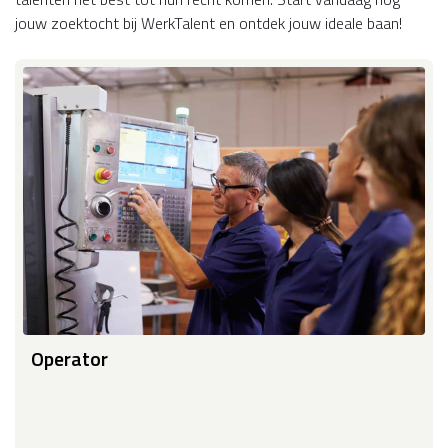
jouw zoektocht bij WerkTalent en ontdek jouw ideale baan!
Operator