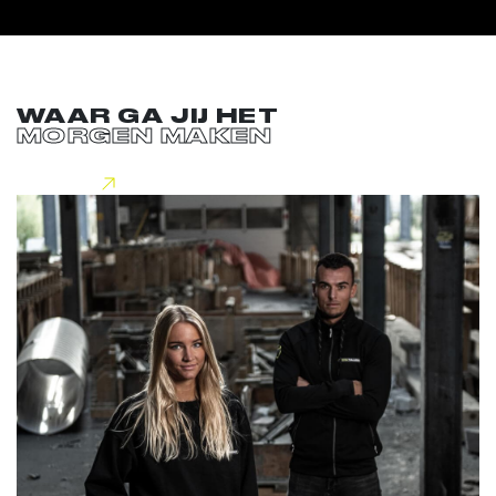
WAAR GA JIJ HET
MORGEN MAKEN
Lees meer