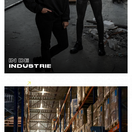
IN DE
INDUSTRIE
Lees meer