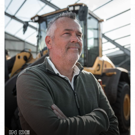
IN DE