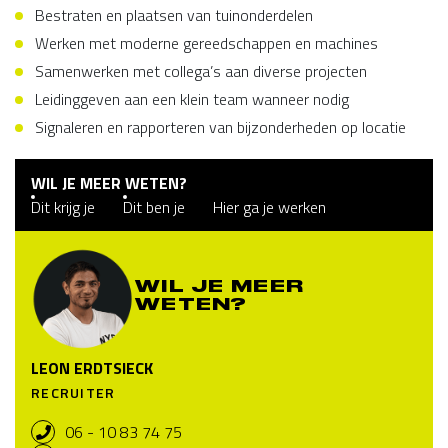
Bestraten en plaatsen van tuinonderdelen
Werken met moderne gereedschappen en machines
Samenwerken met collega’s aan diverse projecten
Leidinggeven aan een klein team wanneer nodig
Signaleren en rapporteren van bijzonderheden op locatie
WIL JE MEER WETEN?
Dit krijg je
Dit ben je
Hier ga je werken
WIL JE MEER
WETEN?
LEON ERDTSIECK
RECRUITER
06 - 10 83 74 75