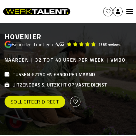
HOVENIER
4,62
Beoordeeld met een
1385 reviews
NAARDEN
32 TOT 40 UREN PER WEEK
VMBO
TUSSEN €2750 EN €3500 PER MAAND
UITZENDBASIS, UITZICHT OP VASTE DIENST
SOLLICITEER DIRECT