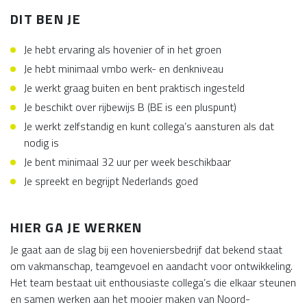
DIT BEN JE
Je hebt ervaring als hovenier of in het groen
Je hebt minimaal vmbo werk- en denkniveau
Je werkt graag buiten en bent praktisch ingesteld
Je beschikt over rijbewijs B (BE is een pluspunt)
Je werkt zelfstandig en kunt collega’s aansturen als dat
nodig is
Je bent minimaal 32 uur per week beschikbaar
Je spreekt en begrijpt Nederlands goed
HIER GA JE WERKEN
Je gaat aan de slag bij een hoveniersbedrijf dat bekend staat
om vakmanschap, teamgevoel en aandacht voor ontwikkeling.
Het team bestaat uit enthousiaste collega’s die elkaar steunen
en samen werken aan het mooier maken van Noord-