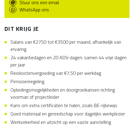
Stuur ons een email
WhatsApp ons
DIT KRIJG JE
Salaris van €2750 tot €3500 per maand, afhankelijk van
ervaring
24 vakantiedagen en 20 ADV-dagen: samen 44 vrije dagen
per jaar
Reiskostenvergoeding van €7,50 per werkdag
Pensioenregeling
Opleidingsmogelijkheden en doorgroeikansen richting
voorman of projectleider
Kans om extra certificaten te halen, zoals BE-rijbewijs
Goed materiaal en gereedschap voor dagelijks werkplezier
Werkzekerheid en uitzicht op een vaste aanstelling