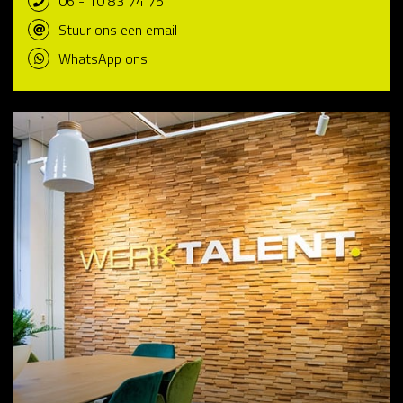
06 - 10 83 74 75
Stuur ons een email
WhatsApp ons