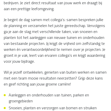
bedrijven. Je ziet direct resultaat van jouw werk en draagt bij
aan een prettige leefomgeving.
Je begint de dag samen met collega’s: samen bespreken jullie
de planning en verzamelen het juiste gereedschap. Vervolgens
ga je aan de slag met verschillende taken, van snoeien en
planten tot het aanleggen van nieuwe tuinen en onderhouden
van bestaande projecten. Jij krijgt de vrijheid om zelfstandig te
werken én verantwoordelijkheid te nemen over je projecten. Je
groeit in je vak, leert van ervaren collega’s en krijgt waardering
voor jouw bijdrage.
Wil je jezelf ontwikkelen, genieten van buiten werken en samen
met een team mooie resultaten neerzetten? Grijp deze kans
en geef richting aan jouw groene carrière!
Aanleggen en onderhouden van tuinen, parken en
groengebieden
Snoeien, planten en verzorgen van bomen en struiken