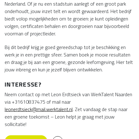
Nederland. Of je nu een stadstuin aanlegt of een groot park
onderhoudt, jouw inzet telt en wordt gewaardeerd. Het bedrijf
biedt volop mogelijkheden om te groeien: je kunt opleidingen
volgen, certificaten behalen en doorgroeien naar bijvoorbeeld
voorman of projectleider.
Bij dit bedrijf krijg je goed gereedschap tot je beschikking en
werk je in een prettige sfeer. Samen boek je mooie resultaten
en draag je bij aan een groene, gezonde leefomgeving. Hier telt
jouw inbreng en kun je jezelf blijven ontwikkelen.
INTERESSE?
Neem contact op met Leon Erdtsieck van WerkTalent Naarden
via +31610837475 of mail naar
leonerdtsieck@mail.werktalent.nl
. Zet vandaag de stap naar
een groene toekomst – Leon helpt je graag met jouw
sollicitatie!