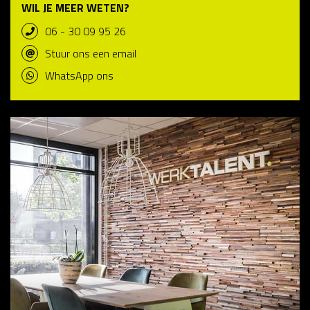
WIL JE MEER WETEN?
06 - 30 09 95 26
Stuur ons een email
WhatsApp ons