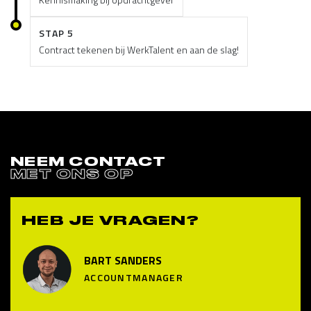
STAP 5
Contract tekenen bij WerkTalent en aan de slag!
NEEM CONTACT
MET ONS OP
HEB JE VRAGEN?
BART SANDERS
ACCOUNTMANAGER