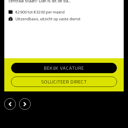
centraal staan? Dan is dit dé ba...
€2900 tot €3200 per maand
Uitzendbasis, uitzicht op vaste dienst
BEKIJK VACATURE
SOLLICITEER DIRECT