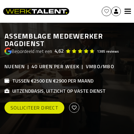
ASSEMBLAGE MEDEWERKER
DAGDIENST
4,62
Beoordeeld met een
1385 reviews
NUENEN
40 UREN PER WEEK
VMBO/MBO
TUSSEN €2500 EN €2900 PER MAAND
UITZENDBASIS, UITZICHT OP VASTE DIENST
SOLLICITEER DIRECT