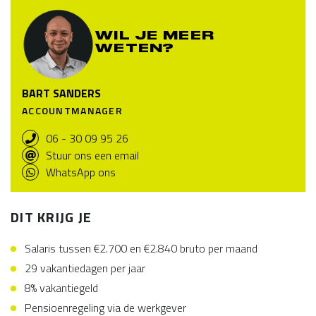
WIL JE MEER
WETEN?
BART SANDERS
ACCOUNTMANAGER
06 - 30 09 95 26
Stuur ons een email
WhatsApp ons
DIT KRIJG JE
Salaris tussen €2.700 en €2.840 bruto per maand
29 vakantiedagen per jaar
8% vakantiegeld
Pensioenregeling via de werkgever