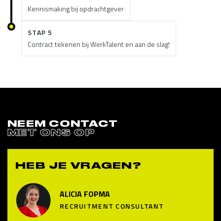
Kennismaking bij opdrachtgever
STAP 5
Contract tekenen bij WerkTalent en aan de slag!
NEEM CONTACT
MET ONS OP
HEB JE VRAGEN?
ALICIA FOPMA
RECRUITMENT CONSULTANT