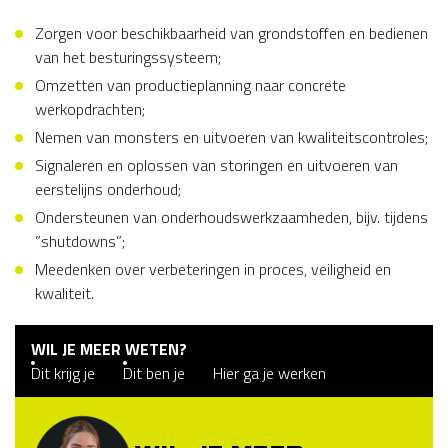
Zorgen voor beschikbaarheid van grondstoffen en bedienen
van het besturingssysteem;
Omzetten van productieplanning naar concrete
werkopdrachten;
Nemen van monsters en uitvoeren van kwaliteitscontroles;
Signaleren en oplossen van storingen en uitvoeren van
eerstelijns onderhoud;
Ondersteunen van onderhoudswerkzaamheden, bijv. tijdens
”shutdowns”;
Meedenken over verbeteringen in proces, veiligheid en
kwaliteit.
WIL JE MEER WETEN?
Dit krijg je
Dit ben je
Hier ga je werken