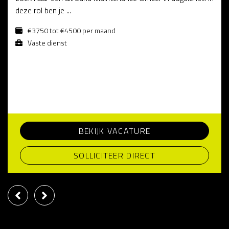
deze rol ben je ...
€3750 tot €4500 per maand
Vaste dienst
BEKIJK VACATURE
SOLLICITEER DIRECT