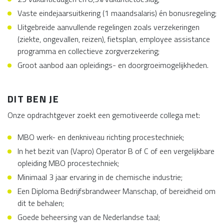
Vaste eindejaarsuitkering (1 maandsalaris) én bonusregeling;
Uitgebreide aanvullende regelingen zoals verzekeringen
(ziekte, ongevallen, reizen), fietsplan, employee assistance
programma en collectieve zorgverzekering;
Groot aanbod aan opleidings- en doorgroeimogelijkheden.
DIT BEN JE
Onze opdrachtgever zoekt een gemotiveerde collega met:
MBO werk- en denkniveau richting procestechniek;
In het bezit van (Vapro) Operator B of C of een vergelijkbare
opleiding MBO procestechniek;
Minimaal 3 jaar ervaring in de chemische industrie;
Een Diploma Bedrijfsbrandweer Manschap, of bereidheid om
dit te behalen;
Goede beheersing van de Nederlandse taal;