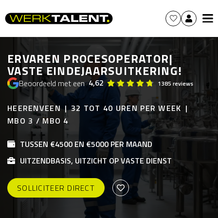
ERVAREN PROCESOPERATOR|
VASTE EINDEJAARSUITKERING!
4,62
Beoordeeld met een
1385 reviews
HEERENVEEN
32 TOT 40 UREN PER WEEK
MBO 3 / MBO 4
TUSSEN €4500 EN €5000 PER MAAND
UITZENDBASIS, UITZICHT OP VASTE DIENST
SOLLICITEER DIRECT