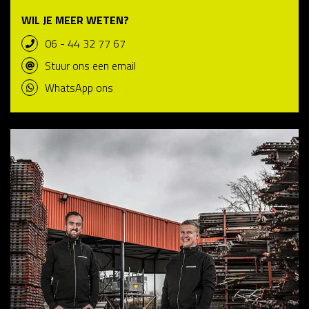
WIL JE MEER WETEN?
06 - 44 32 77 67
Stuur ons een email
WhatsApp ons