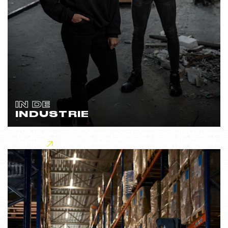
IN DE
INDUSTRIE
Lees meer