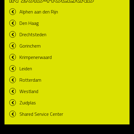
IN ZUID-HOLLAND
Alphen aan den Rijn
Den Haag
Drechtsteden
Gorinchem
Krimpenerwaard
Leiden
Rotterdam
Westland
Zuidplas
Shared Service Center