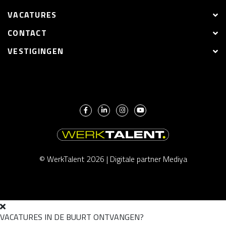
VACATURES
CONTACT
VESTIGINGEN
© WerkTalent 2026 |
Digitale partner Mediya
VACATURES IN DE BUURT ONTVANGEN?