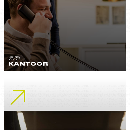
OP
KANTOOR
Lees meer