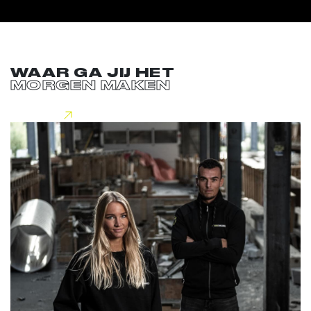
WAAR GA JIJ HET
MORGEN MAKEN
Lees meer