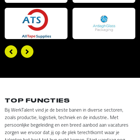
TOP FUNCTIES
Bij WerkTalent vind je de beste banen in diverse sectoren,
zoals productie, logistiek, techniek en de industrie.. Met
persoonlijke begeleiding en een breed aanbod aan vacatures
zorgen we ervoor dat jij op de plek terechtkomt waar je
talenten het best tot hun recht komen. Start vandaag nog