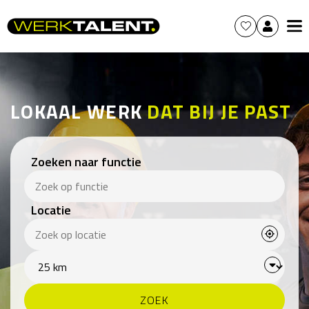
LOKAAL WERK
DAT BIJ JE PAST
Zoeken naar functie
Locatie