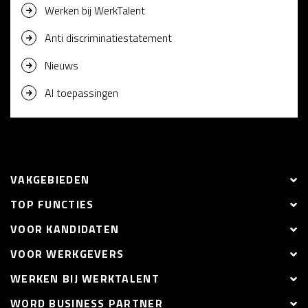
Werken bij WerkTalent
Anti discriminatiestatement
Nieuws
AI toepassingen
VAKGEBIEDEN
TOP FUNCTIES
VOOR KANDIDATEN
VOOR WERKGEVERS
WERKEN BIJ WERKTALENT
WORD BUSINESS PARTNER