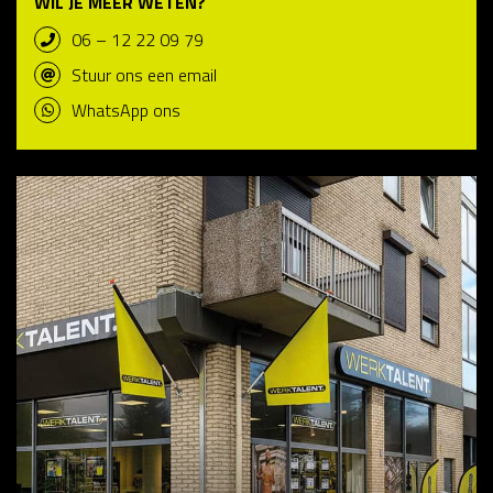
WIL JE MEER WETEN?
06 – 12 22 09 79
Stuur ons een email
WhatsApp ons