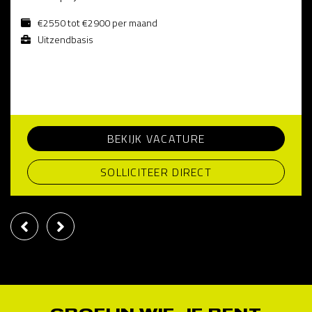
€2550 tot €2900 per maand
Uitzendbasis
BEKIJK VACATURE
SOLLICITEER DIRECT