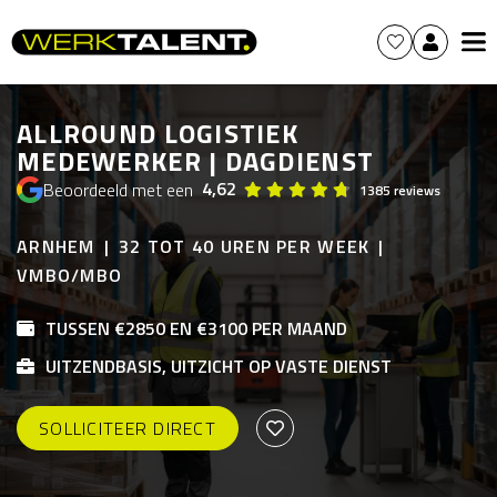
ALLROUND LOGISTIEK
MEDEWERKER | DAGDIENST
4,62
Beoordeeld met een
1385 reviews
ARNHEM
32 TOT 40 UREN PER WEEK
VMBO/MBO
TUSSEN €2850 EN €3100 PER MAAND
UITZENDBASIS, UITZICHT OP VASTE DIENST
SOLLICITEER DIRECT