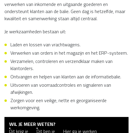
verwerken van inkomende en uitgaande goederen en
ondersteunt klanten aan de balie. Geen dag is hetzelfde, maar
kwaliteit en samenwerking staan altijd centraal.
Je werkzaamheden bestaan uit:
Laden en lossen van vrachtwagens.
Verwerken van orders in het magazijn en het ERP-systeem.
Verzamelen, controleren en verzendklaar maken van
klantorders.
Ontvangen en helpen van klanten aan de informatiebalie.
Uitvoeren van voorraadcontroles en signaleren van
afwijkingen.
Zorgen voor een veilige, nette en georganiseerde
werkomgeving.
WIL JE MEER WETEN?
Dit krijg je
Dit ben je
Hier ga je werken