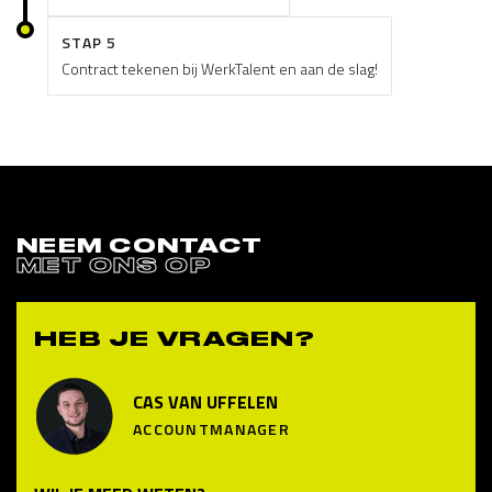
STAP 5
Contract tekenen bij WerkTalent en aan de slag!
NEEM CONTACT
MET ONS OP
HEB JE VRAGEN?
CAS VAN UFFELEN
ACCOUNTMANAGER