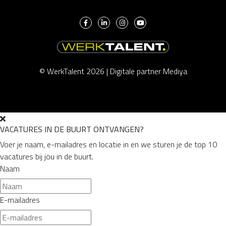
© WerkTalent 2026 |
Digitale partner Mediya
VACATURES IN DE BUURT ONTVANGEN?
Voer je naam, e-mailadres en locatie in en we sturen je de top 10
vacatures bij jou in de buurt.
Naam
E-mailadres