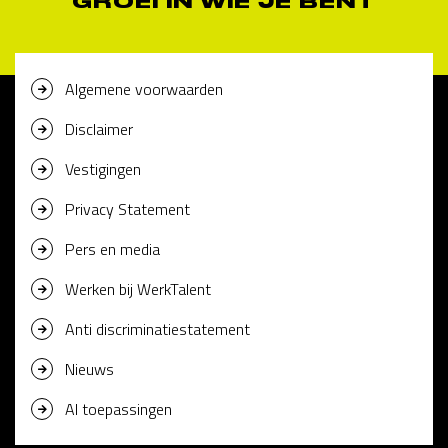
GROEI IN WIE JE BENT
Algemene voorwaarden
Disclaimer
Vestigingen
Privacy Statement
Pers en media
Werken bij WerkTalent
Anti discriminatiestatement
Nieuws
AI toepassingen