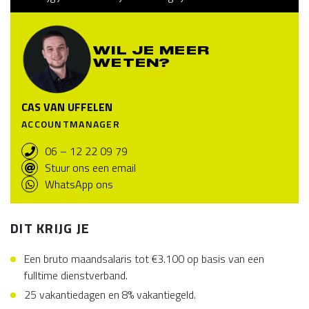
WIL JE MEER
WETEN?
CAS VAN UFFELEN
ACCOUNTMANAGER
06 – 12 22 09 79
Stuur ons een email
WhatsApp ons
DIT KRIJG JE
Een bruto maandsalaris tot €3.100 op basis van een
fulltime dienstverband.
25 vakantiedagen en 8% vakantiegeld.