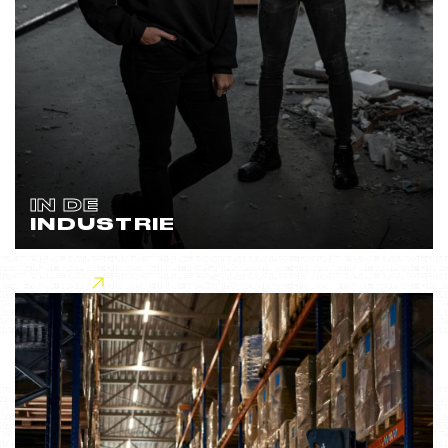
IN DE
INDUSTRIE
Lees meer