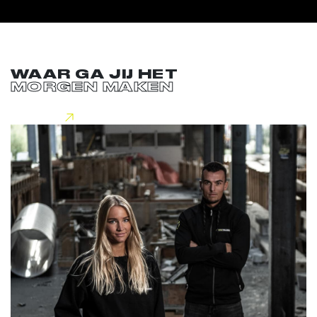
WAAR GA JIJ HET
MORGEN MAKEN
Lees meer