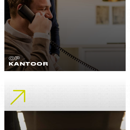
OP
KANTOOR
Lees meer