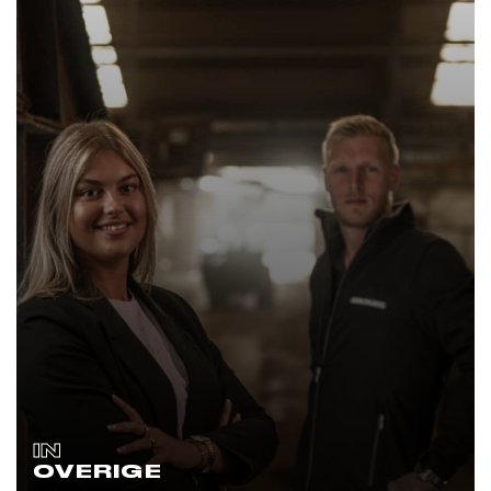
IN
OVERIGE