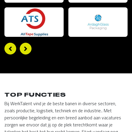
TOP FUNCTIES
Bij WerkTalent vind je de beste banen in diverse sectoren,
zoals productie, logistiek, techniek en de industrie.. Met
persoonlijke begeleiding en een breed aanbod aan vacatures
zorgen we ervoor dat jij op de plek terechtkomt waar je
talenten het best tot hun recht komen. Start vandaag nog