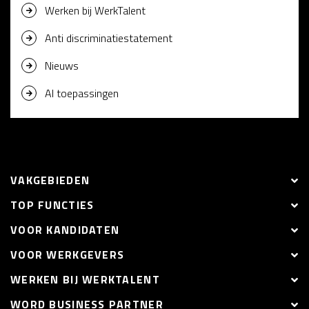
Werken bij WerkTalent
Anti discriminatiestatement
Nieuws
AI toepassingen
VAKGEBIEDEN
TOP FUNCTIES
VOOR KANDIDATEN
VOOR WERKGEVERS
WERKEN BIJ WERKTALENT
WORD BUSINESS PARTNER