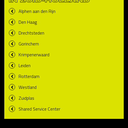
IN ZUID-HOLLAND
Alphen aan den Rijn
Den Haag
Drechtsteden
Gorinchem
Krimpenerwaard
Leiden
Rotterdam
Westland
Zuidplas
Shared Service Center