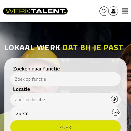
LOKAAL WERK
DAT BIJ JE PAST
Zoeken naar functie
Locatie