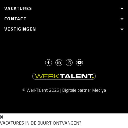
VACATURES
CONTACT
VESTIGINGEN
© WerkTalent 2026 |
Digitale partner Mediya
VACATURES IN DE BUURT ONTVANGEN?