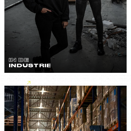
IN DE
INDUSTRIE
Lees meer