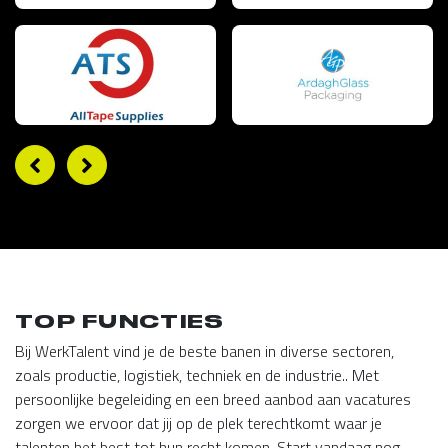
TOP FUNCTIES
Bij WerkTalent vind je de beste banen in diverse sectoren,
zoals productie, logistiek, techniek en de industrie.. Met
persoonlijke begeleiding en een breed aanbod aan vacatures
zorgen we ervoor dat jij op de plek terechtkomt waar je
talenten het best tot hun recht komen. Start vandaag nog