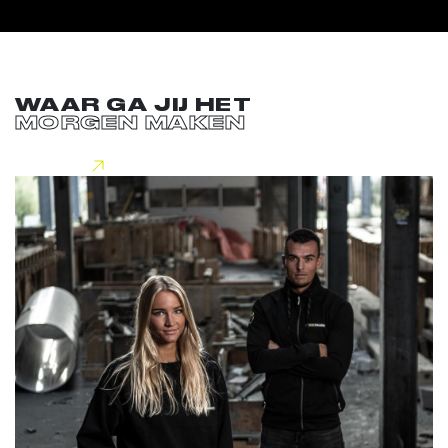
WAAR GA JIJ HET
MORGEN MAKEN
Lees meer