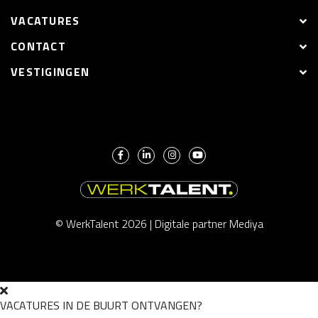
VACATURES
CONTACT
VESTIGINGEN
© WerkTalent 2026 |
Digitale partner Mediya
VACATURES IN DE BUURT ONTVANGEN?