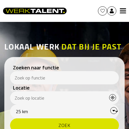
LOKAAL WERK
DAT BIJ JE PAST
Zoeken naar functie
Locatie