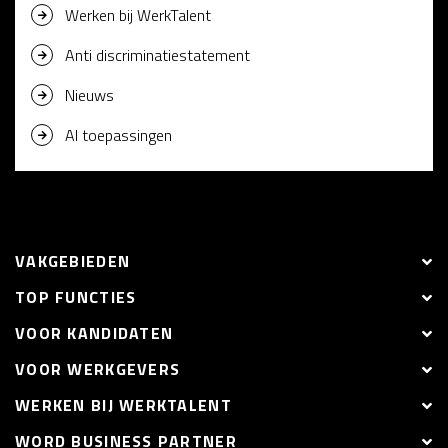
Werken bij WerkTalent
Anti discriminatiestatement
Nieuws
AI toepassingen
VAKGEBIEDEN
TOP FUNCTIES
VOOR KANDIDATEN
VOOR WERKGEVERS
WERKEN BIJ WERKTALENT
WORD BUSINESS PARTNER