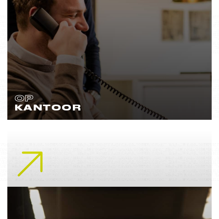
OP
KANTOOR
Lees meer