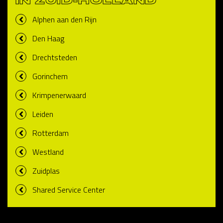
IN ZUID-HOLLAND
Alphen aan den Rijn
Den Haag
Drechtsteden
Gorinchem
Krimpenerwaard
Leiden
Rotterdam
Westland
Zuidplas
Shared Service Center