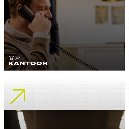
OP
KANTOOR
Lees meer