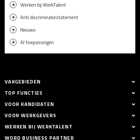
Werken bij WerkTalent
Anti discriminatiestatement
Nieuws
AI toepassingen
VAKGEBIEDEN
TOP FUNCTIES
VOOR KANDIDATEN
VOOR WERKGEVERS
WERKEN BIJ WERKTALENT
WORD BUSINESS PARTNER