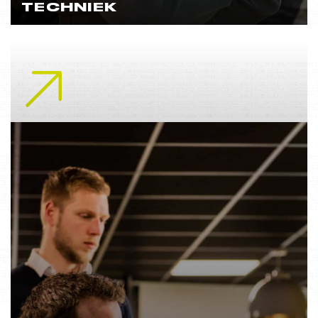
TECHNIEK
Lees meer