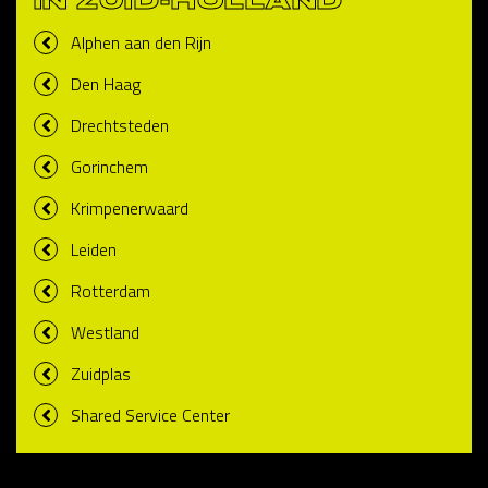
IN ZUID-HOLLAND
Alphen aan den Rijn
Den Haag
Drechtsteden
Gorinchem
Krimpenerwaard
Leiden
Rotterdam
Westland
Zuidplas
Shared Service Center