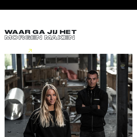
WAAR GA JIJ HET
MORGEN MAKEN
Lees meer