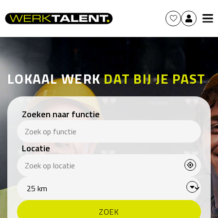
LOKAAL WERK
DAT BIJ JE PAST
Zoeken naar functie
Locatie