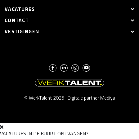
VACATURES
CONTACT
VESTIGINGEN
© WerkTalent 2026 |
Digitale partner Mediya
VACATURES IN DE BUURT ONTVANGEN?