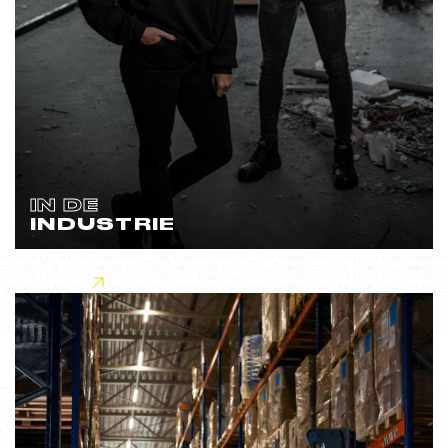
IN DE
INDUSTRIE
Lees meer