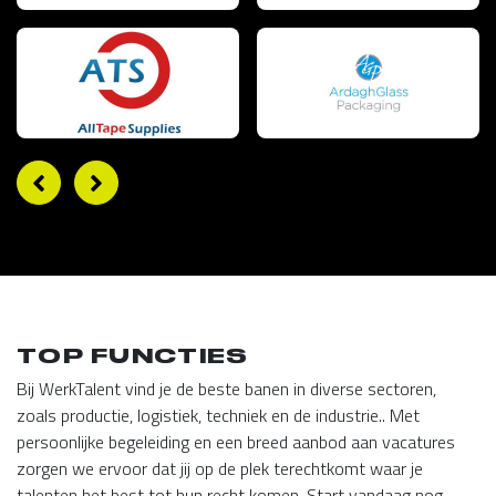
TOP FUNCTIES
Bij WerkTalent vind je de beste banen in diverse sectoren,
zoals productie, logistiek, techniek en de industrie.. Met
persoonlijke begeleiding en een breed aanbod aan vacatures
zorgen we ervoor dat jij op de plek terechtkomt waar je
talenten het best tot hun recht komen. Start vandaag nog