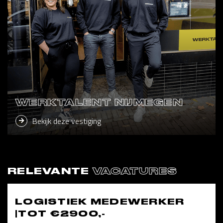
WERKTALENT NIJMEGEN
Bekijk deze vestiging
RELEVANTE
VACATURES
LOGISTIEK MEDEWERKER
|TOT €2900,-