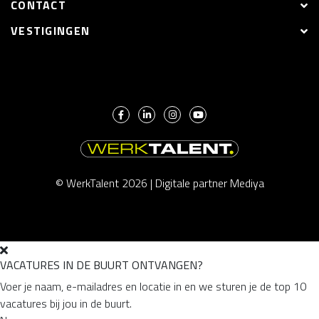
CONTACT
VESTIGINGEN
© WerkTalent 2026 |
Digitale partner Mediya
VACATURES IN DE BUURT ONTVANGEN?
Voer je naam, e-mailadres en locatie in en we sturen je de top 10
vacatures bij jou in de buurt.