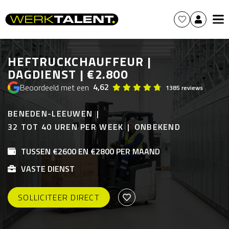
HEFTRUCKCHAUFFEUR |
DAGDIENST | €2.800
4,62
Beoordeeld met een
1385 reviews
BENEDEN-LEEUWEN
32 TOT 40 UREN PER WEEK
ONBEKEND
TUSSEN €2600 EN €2800 PER MAAND
VASTE DIENST
SOLLICITEER DIRECT