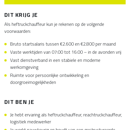
DIT KRIJG JE
Als heftruckchauffeur kun je rekenen op de volgende
voorwaarden:
Bruto startsalaris tussen €2.600 en €2.800 per maand
Vaste werktijden van 07:00 tot 16:00 – in de avonden vrij
Vast dienstverband in een stabiele en moderne
werkomgeving
Ruimte voor persoonlijke ontwikkeling en
doorgroeimogelijkheden
DIT BEN JE
Je hebt ervaring als heftruckchauffeur, reachtruckchauffeur,
logistiek medewerker
Je werkt nauwkeurig en houdt van een gestructureerde