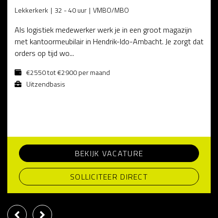
Lekkerkerk
32 - 40 uur
VMBO/MBO
Als logistiek medewerker werk je in een groot magazijn
met kantoormeubilair in Hendrik-Ido-Ambacht. Je zorgt dat
orders op tijd wo...
€2550 tot €2900 per maand
Uitzendbasis
BEKIJK VACATURE
SOLLICITEER DIRECT