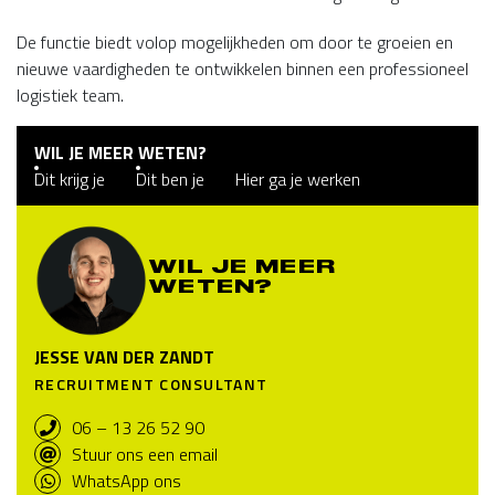
De functie biedt volop mogelijkheden om door te groeien en
nieuwe vaardigheden te ontwikkelen binnen een professioneel
logistiek team.
WIL JE MEER WETEN?
Dit krijg je
Dit ben je
Hier ga je werken
WIL JE MEER
WETEN?
JESSE VAN DER ZANDT
RECRUITMENT CONSULTANT
06 – 13 26 52 90
Stuur ons een email
WhatsApp ons