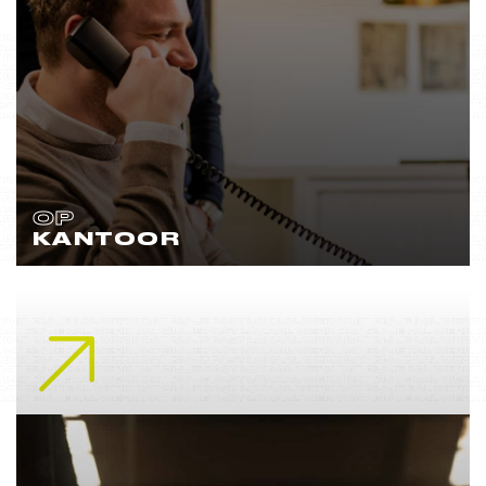
OP
KANTOOR
Lees meer