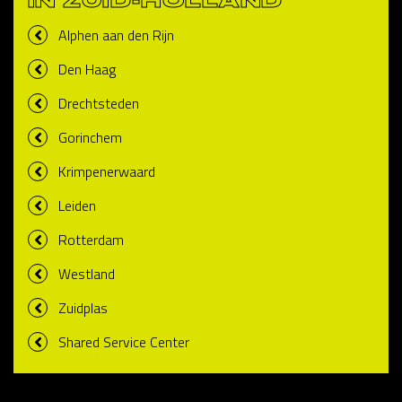
IN ZUID-HOLLAND
Alphen aan den Rijn
Den Haag
Drechtsteden
Gorinchem
Krimpenerwaard
Leiden
Rotterdam
Westland
Zuidplas
Shared Service Center