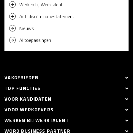
Werken bij WerkTalent
Anti discriminatiestatement
Nieuws
AI toepassingen
VAKGEBIEDEN
TOP FUNCTIES
VOOR KANDIDATEN
VOOR WERKGEVERS
WERKEN BIJ WERKTALENT
WORD BUSINESS PARTNER