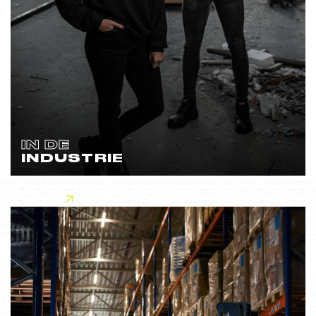
IN DE
INDUSTRIE
Lees meer