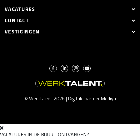
VACATURES
CONTACT
VESTIGINGEN
© WerkTalent 2026 |
Digitale partner Mediya
VACATURES IN DE BUURT ONTVANGEN?