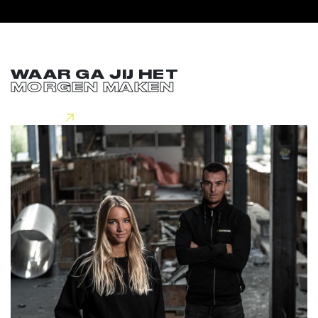
WAAR GA JIJ HET
MORGEN MAKEN
Lees meer