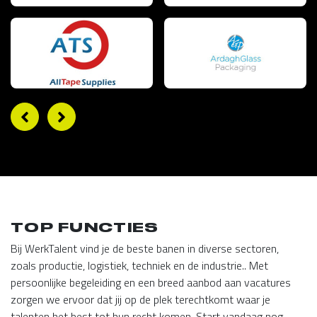
TOP FUNCTIES
Bij WerkTalent vind je de beste banen in diverse sectoren,
zoals productie, logistiek, techniek en de industrie.. Met
persoonlijke begeleiding en een breed aanbod aan vacatures
zorgen we ervoor dat jij op de plek terechtkomt waar je
talenten het best tot hun recht komen. Start vandaag nog