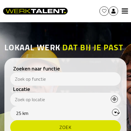
LOKAAL WERK
DAT BIJ JE PAST
Zoeken naar functie
Locatie