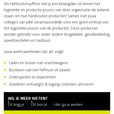
Als Heftruckchauffeur heb jij een belangrijke rol binnen het
logistieke en productie proces van deze organisatie die bekend
staan om hun hardhouten producten! Samen met jouw
collega’s zijn jullie verantwoordelijk voor een goed verloop van
het logistieke proces van de producten. Deze producten
worden gebruikt voor onder andere brugdekken, gevelbekleding,
speeltoestellen en tuinhout.
Jouw werkzaamheden zijn als volgt:
Laden en lossen van vrachtwagens
Besturen van een heftruck of zijlader
Orderspicken en klaarzetten
Goederen ontvangst & ingang controles uitvoeren
WIL JE MEER WETEN?
Dit krijg je
Dit ben je
Hier ga je werken