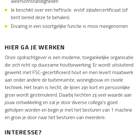
weersomstandigheden
Je beschikt over een heftruck- en/of zijladercertificaat (of
bent bereid deze te behalen)
Ervaring in een soortgelijke functie is mooi meegenomen
HIER GA JE WERKEN
Onze opdrachtgever is een moderne, toegankelijke organisatie
die zich richt op duurzame houtbewerking. Er wordt uitsluitend
gewerkt met FSC-gecertificeerd hout en men levert maatwerk
aan onder andere de buitenruimte, woningbouw en civiele
techniek. Het team is hecht, de lijnen zijn kort en persoonlijke
groei wordt gestimuleerd. Daarbij hechten zij veel waarde aan
jouw ontwikkeling en zal je door diverse collega’s goed
geholpen worden en begin je met het besturen van 1 machine
en groei je door naar het besturen van meerdere.
INTERESSE?