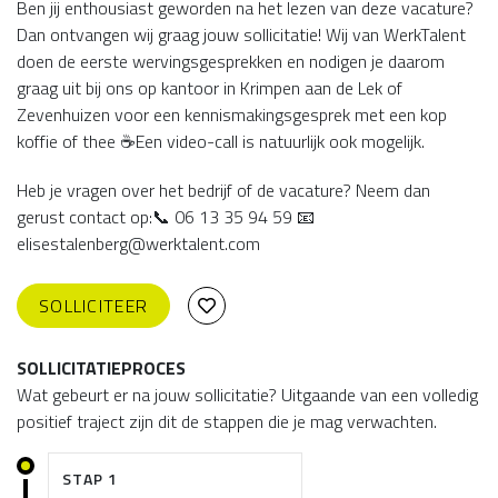
Ben jij enthousiast geworden na het lezen van deze vacature?
Dan ontvangen wij graag jouw sollicitatie! Wij van WerkTalent
doen de eerste wervingsgesprekken en nodigen je daarom
graag uit bij ons op kantoor in Krimpen aan de Lek of
Zevenhuizen voor een kennismakingsgesprek met een kop
koffie of thee ☕Een video-call is natuurlijk ook mogelijk.
Heb je vragen over het bedrijf of de vacature? Neem dan
gerust contact op:📞 06 13 35 94 59 📧
elisestalenberg@werktalent.com
SOLLICITEER
SOLLICITATIEPROCES
Wat gebeurt er na jouw sollicitatie? Uitgaande van een volledig
positief traject zijn dit de stappen die je mag verwachten.
STAP 1