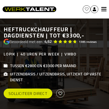
HEFTRUCKCHAUFFEUR |
DAGDIENSTEN | TOT €3300,-
4,62
Beoordeeld met een
1385 reviews
LOPIK
40 UREN PER WEEK
VMBO
TUSSEN €2800 EN €3300 PER MAAND
UITZENDBASIS / UITZENDBASIS, UITZICHT OP VASTE
DIENST
SOLLICITEER DIRECT