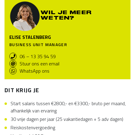
WIL JE MEER
WETEN?
ELISE STALENBERG
BUSINESS UNIT MANAGER
06 – 13 35 94 59
Stuur ons een email
WhatsApp ons
DIT KRIJG JE
Start salaris tussen €2800,- en €3300,- bruto per maand,
afhankelijk van ervaring
30 vrije dagen per jaar (25 vakantiedagen + 5 adv dagen)
Reiskostenvergoeding