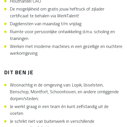
Houthandel CAO
De mogelijkheid om gratis jouw heftruck of zijlader
certificaat te behalen via WerkTalent!
Dagdiensten van maandag t/m vrijdag
Ruimte voor persoonlijke ontwikkeling d.m.v. scholing en
trainingen
Werken met moderne machines in een gezellige en nuchtere
werkomgeving
DIT BEN JE
Woonachtig in de omgeving van: Lopik, IJsselstein,
Benschop, Montfort, Schoonhoven, en andere omliggende
dorpen/steden;
Je werkt graag in een team én kunt zelfstandig uit de
voeten
Je schrikt niet van buitenwerk in verschillende