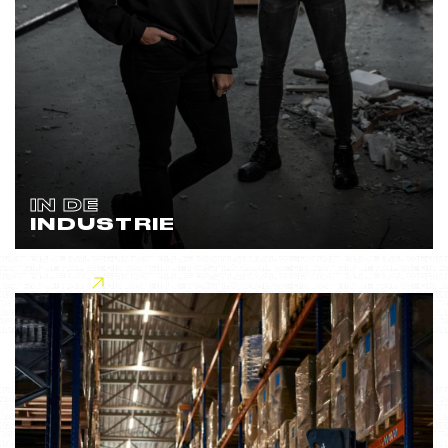
IN DE
INDUSTRIE
Lees meer