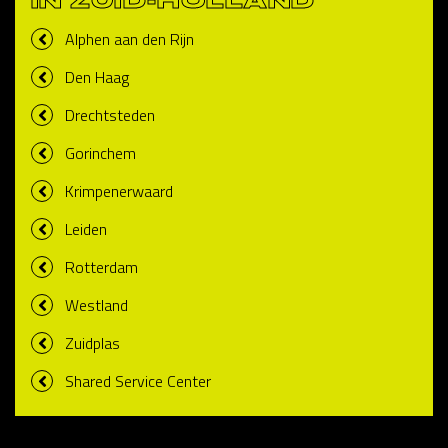
IN ZUID-HOLLAND
Alphen aan den Rijn
Den Haag
Drechtsteden
Gorinchem
Krimpenerwaard
Leiden
Rotterdam
Westland
Zuidplas
Shared Service Center