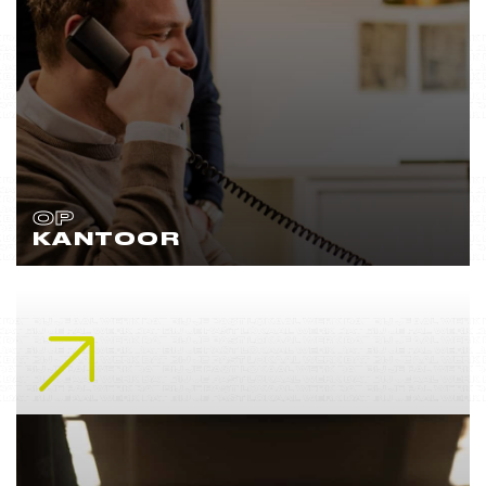
OP
KANTOOR
Lees meer