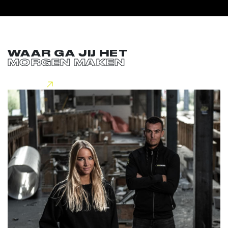
WAAR GA JIJ HET
MORGEN MAKEN
Lees meer