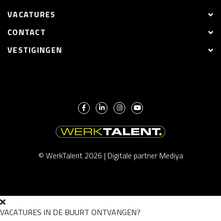
VACATURES
CONTACT
VESTIGINGEN
© WerkTalent 2026 |
Digitale partner Mediya
VACATURES IN DE BUURT ONTVANGEN?