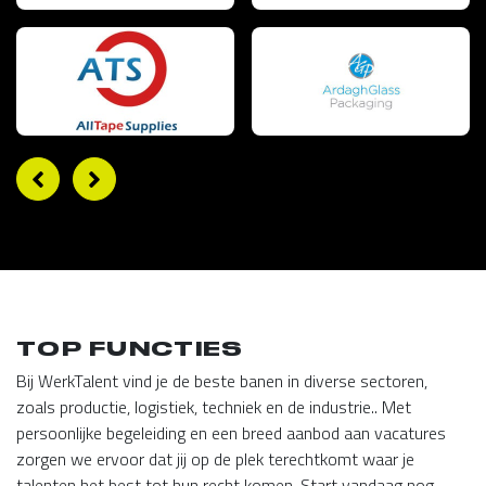
TOP FUNCTIES
Bij WerkTalent vind je de beste banen in diverse sectoren,
zoals productie, logistiek, techniek en de industrie.. Met
persoonlijke begeleiding en een breed aanbod aan vacatures
zorgen we ervoor dat jij op de plek terechtkomt waar je
talenten het best tot hun recht komen. Start vandaag nog