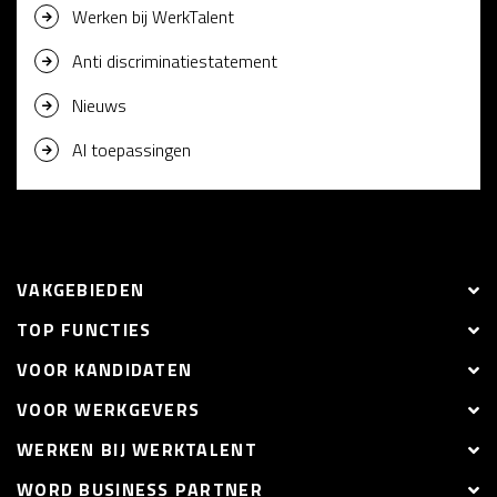
Werken bij WerkTalent
Anti discriminatiestatement
Nieuws
AI toepassingen
VAKGEBIEDEN
TOP FUNCTIES
VOOR KANDIDATEN
VOOR WERKGEVERS
WERKEN BIJ WERKTALENT
WORD BUSINESS PARTNER