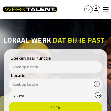
LOKAAL WERK
DAT BIJ JE PAST
Zoeken naar functie
Locatie