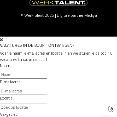
© WerkTalent 2026 |
Digitale partner Mediya
VACATURES IN DE BUURT ONTVANGEN?
Voer je naam, e-mailadres en locatie in en we sturen je de top 10
vacatures bij jou in de buurt.
Naam
E-mailadres
Locatie
Vakgebied