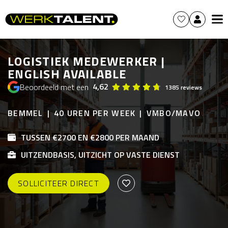
LOGISTIEK MEDEWERKER |
ENGLISH AVAILABLE
4,62
Beoordeeld met een
1385 reviews
BEMMEL
40 UREN PER WEEK
VMBO/MAVO
TUSSEN €2700 EN €2800 PER MAAND
UITZENDBASIS, UITZICHT OP VASTE DIENST
SOLLICITEER DIRECT