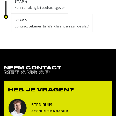
STAP 4
Kennismaking bij opdrachtgever
STAP 5
Contract tekenen bij WerkTalent en aan de slag!
NEEM CONTACT
MET ONS OP
HEB JE VRAGEN?
STEN BUIJS
ACCOUNTMANAGER