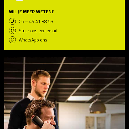
WIL JE MEER WETEN?
06 – 45 41 88 53
Stuur ons een email
WhatsApp ons