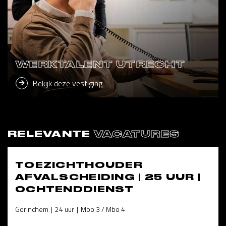
WERKTALENT UTRECHT
Bekijk deze vestiging
RELEVANTE
VACATURES
TOEZICHTHOUDER
AFVALSCHEIDING | 25 UUR |
OCHTENDDIENST
Gorinchem
24 uur
Mbo 3 / Mbo 4