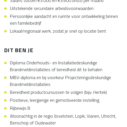
Salaris tussen €3.000 en €3.600 bruto per maand
Uitstekende secundaire arbeidsvoorwaarden
Persoonlijke aandacht en ruimte voor ontwikkeling binnen
een familiebedrijf
Lokaal/regionaal werk, zodat je snel op locatie bent
DIT BEN JE
Diploma Onderhouds- en Installatiedeskundige
Brandmeldinstallaties of bereidheid dit te behalen
MBV-diploma en bij voorkeur Projecteringsdeskundige
Brandmeldinstallaties
Bereidheid productcursussen te volgen (bijv. Hertek)
Positieve, leergierige en gemotiveerde instelling
Rijbewijs B
Woonachtig in de regio IJsselstein, Lopik, Vianen, Utrecht,
Benschop of Oudewater