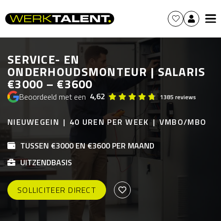
SERVICE- EN
ONDERHOUDSMONTEUR | SALARIS
€3000 – €3600
4,62
Beoordeeld met een
1385 reviews
NIEUWEGEIN
40 UREN PER WEEK
VMBO/MBO
TUSSEN €3000 EN €3600 PER MAAND
UITZENDBASIS
SOLLICITEER DIRECT