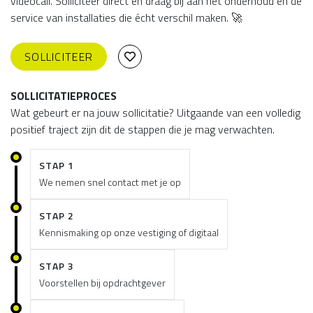
videocall. Solliciteer direct en draag bij aan het onderhoud en de
service van installaties die écht verschil maken. 🚀
SOLLICITEER
SOLLICITATIEPROCES
Wat gebeurt er na jouw sollicitatie? Uitgaande van een volledig
positief traject zijn dit de stappen die je mag verwachten.
STAP 1
We nemen snel contact met je op
STAP 2
Kennismaking op onze vestiging of digitaal
STAP 3
Voorstellen bij opdrachtgever