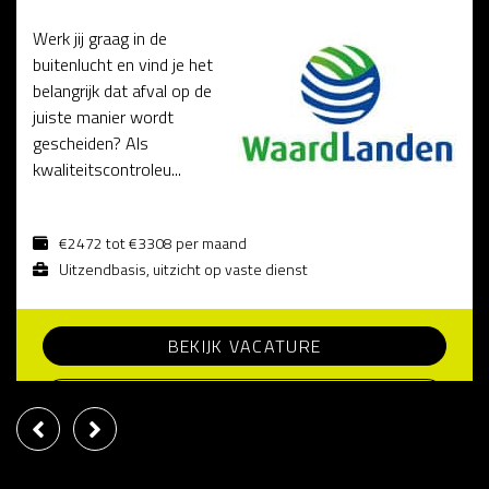
Werk jij graag in de
buitenlucht en vind je het
belangrijk dat afval op de
juiste manier wordt
gescheiden? Als
kwaliteitscontroleu...
€2472 tot €3308 per maand
Uitzendbasis, uitzicht op vaste dienst
BEKIJK VACATURE
SOLLICITEER DIRECT