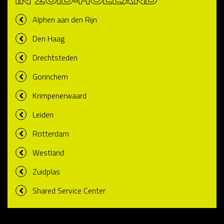
IN ZUID-HOLLAND
Alphen aan den Rijn
Den Haag
Drechtsteden
Gorinchem
Krimpenerwaard
Leiden
Rotterdam
Westland
Zuidplas
Shared Service Center