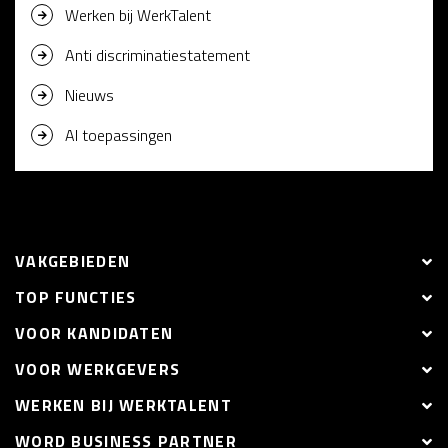
Werken bij WerkTalent
Anti discriminatiestatement
Nieuws
AI toepassingen
VAKGEBIEDEN
TOP FUNCTIES
VOOR KANDIDATEN
VOOR WERKGEVERS
WERKEN BIJ WERKTALENT
WORD BUSINESS PARTNER