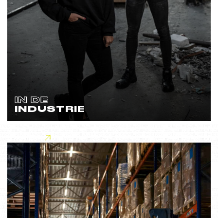
IN DE
INDUSTRIE
Lees meer