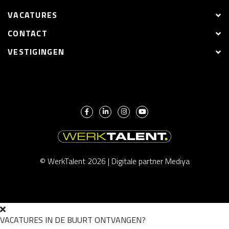
VACATURES
CONTACT
VESTIGINGEN
© WerkTalent 2026 |
Digitale partner Mediya
VACATURES IN DE BUURT ONTVANGEN?