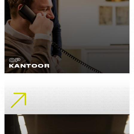
OP
KANTOOR
Lees meer