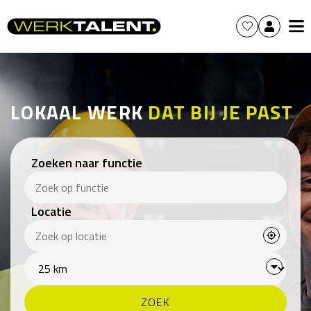
LOKAAL WERK
DAT BIJ JE PAST
Zoeken naar functie
Locatie