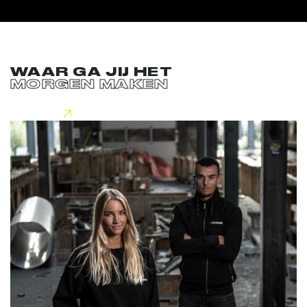
WAAR GA JIJ HET
MORGEN MAKEN
Lees meer