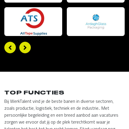
TOP FUNCTIES
Bij WerkTalent vind je de beste banen in diverse sectoren,
zoals productie, logistiek, techniek en de industrie.. Met
persoonlijke begeleiding en een breed aanbod aan vacatures
zorgen we ervoor dat jij op de plek terechtkomt waar je
talenten het best tot hun recht komen. Start vandaag nog