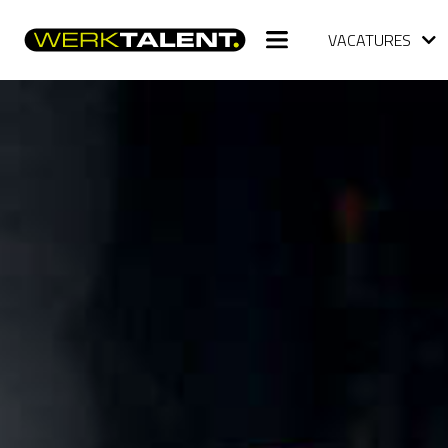
VACATURES