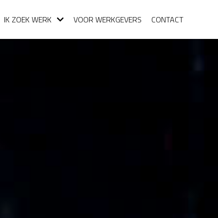
IK ZOEK WERK
VOOR WERKGEVERS
CONTACT