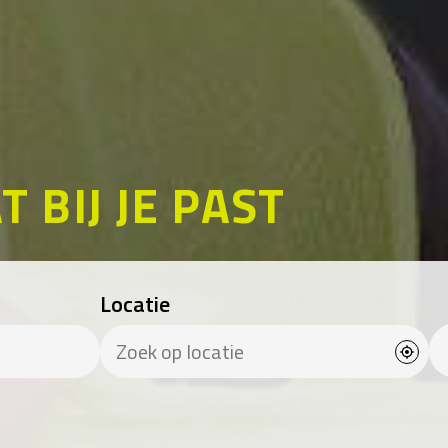
T BIJ JE PAST
Locatie