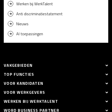
Werken bij WerkTalent
Anti discriminatiestatement
Nieuws
AI toepassingen
VAKGEBIEDEN
TOP FUNCTIES
VOOR KANDIDATEN
VOOR WERKGEVERS
WERKEN BIJ WERKTALENT
WORD BUSINESS PARTNER