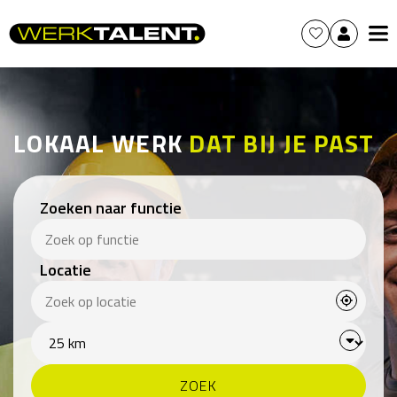
LOKAAL WERK
DAT BIJ JE PAST
Zoeken naar functie
Locatie