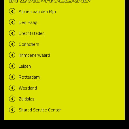
IN ZUID-HOLLAND
Alphen aan den Rijn
Den Haag
Drechtsteden
Gorinchem
Krimpenerwaard
Leiden
Rotterdam
Westland
Zuidplas
Shared Service Center