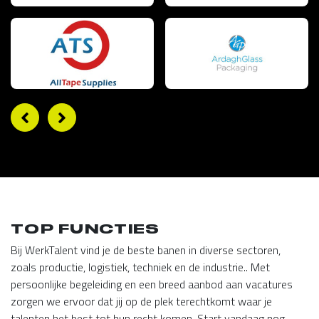
TOP FUNCTIES
Bij WerkTalent vind je de beste banen in diverse sectoren,
zoals productie, logistiek, techniek en de industrie.. Met
persoonlijke begeleiding en een breed aanbod aan vacatures
zorgen we ervoor dat jij op de plek terechtkomt waar je
talenten het best tot hun recht komen. Start vandaag nog