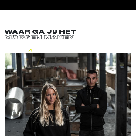
WAAR GA JIJ HET
MORGEN MAKEN
Lees meer