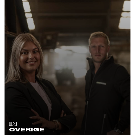
IN
OVERIGE