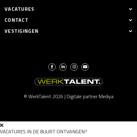
VACATURES
CONTACT
VESTIGINGEN
© WerkTalent 2026 |
Digitale partner Mediya
VACATURES IN DE BUURT ONTVANGEN?