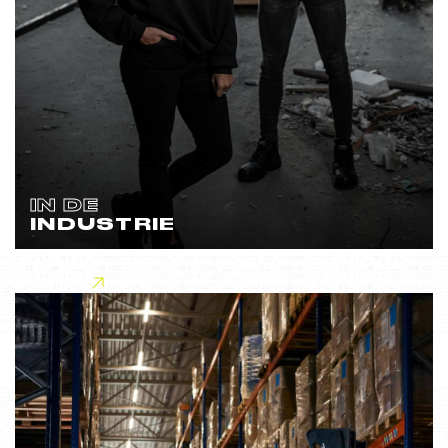
IN DE
INDUSTRIE
Lees meer