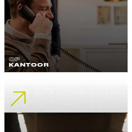
OP
KANTOOR
Lees meer