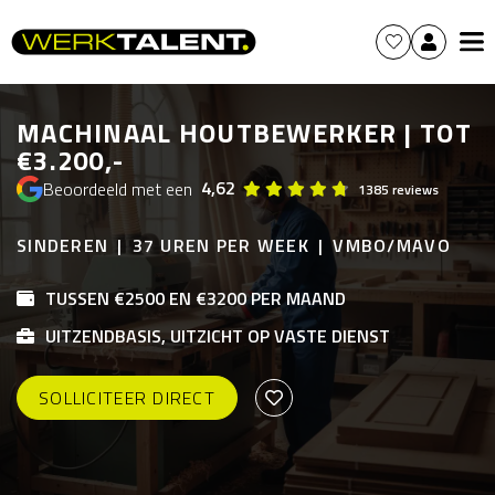
MACHINAAL HOUTBEWERKER | TOT
€3.200,-
4,62
Beoordeeld met een
1385 reviews
SINDEREN
37 UREN PER WEEK
VMBO/MAVO
TUSSEN €2500 EN €3200 PER MAAND
UITZENDBASIS, UITZICHT OP VASTE DIENST
SOLLICITEER DIRECT