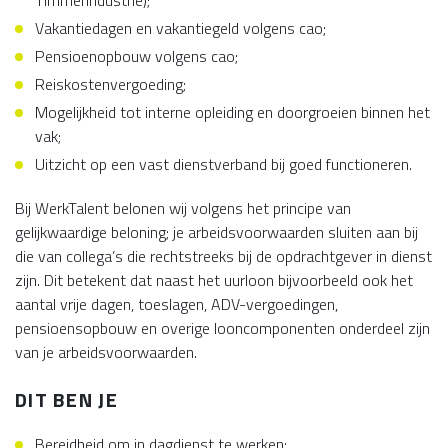
Timmerindustrie);
Vakantiedagen en vakantiegeld volgens cao;
Pensioenopbouw volgens cao;
Reiskostenvergoeding;
Mogelijkheid tot interne opleiding en doorgroeien binnen het
vak;
Uitzicht op een vast dienstverband bij goed functioneren.
Bij WerkTalent belonen wij volgens het principe van
gelijkwaardige beloning; je arbeidsvoorwaarden sluiten aan bij
die van collega’s die rechtstreeks bij de opdrachtgever in dienst
zijn. Dit betekent dat naast het uurloon bijvoorbeeld ook het
aantal vrije dagen, toeslagen, ADV-vergoedingen,
pensioensopbouw en overige looncomponenten onderdeel zijn
van je arbeidsvoorwaarden.
DIT BEN JE
Bereidheid om in dagdienst te werken;