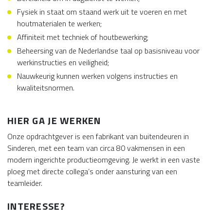
Fysiek in staat om staand werk uit te voeren en met
houtmaterialen te werken;
Affiniteit met techniek of houtbewerking;
Beheersing van de Nederlandse taal op basisniveau voor
werkinstructies en veiligheid;
Nauwkeurig kunnen werken volgens instructies en
kwaliteitsnormen.
HIER GA JE WERKEN
Onze opdrachtgever is een fabrikant van buitendeuren in
Sinderen, met een team van circa 80 vakmensen in een
modern ingerichte productieomgeving. Je werkt in een vaste
ploeg met directe collega’s onder aansturing van een
teamleider.
INTERESSE?