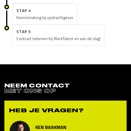
STAP 4
Kennismaking bij opdrachtgever
STAP 5
Contract tekenen bij WerkTalent en aan de slag!
NEEM CONTACT
MET ONS OP
HEB JE VRAGEN?
KEN BAAKMAN