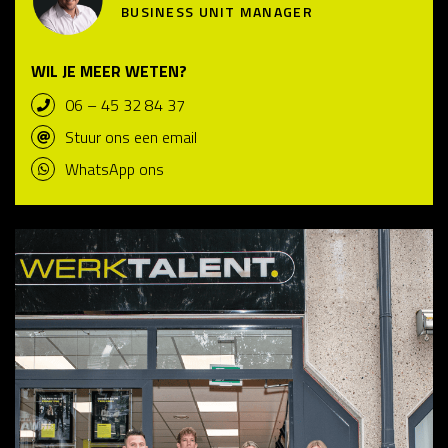
BUSINESS UNIT MANAGER
WIL JE MEER WETEN?
06 – 45 32 84 37
Stuur ons een email
WhatsApp ons