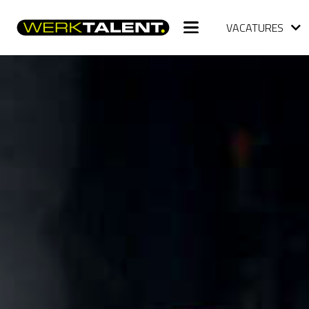
VACATURES