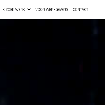
IK ZOEK WERK
VOOR WERKGEVERS
CONTACT