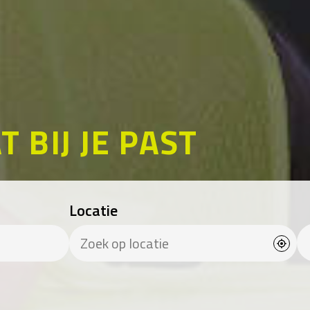
T BIJ JE PAST
Locatie