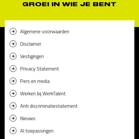
GROEI IN WIE JE BENT
Algemene voorwaarden
Disclaimer
Vestigingen
Privacy Statement
Pers en media
Werken bij WerkTalent
Anti discriminatiestatement
Nieuws
AI toepassingen