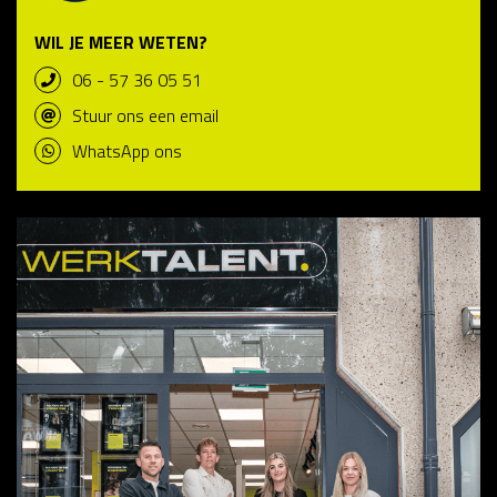
WIL JE MEER WETEN?
06 - 57 36 05 51
Stuur ons een email
WhatsApp ons