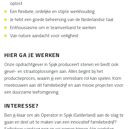
oplost
Een flexibele, ordelijke en stipte werkhouding
Je hebt een goede beheersing van de Nederlandse taal
Enthousiasme om in teamverband te werken
Van nature aandacht voor veiligheid
HIER GA JE WERKEN
Onze opdrachtgever in Spijk produceert stenen en biedt ook
gevel- en straatoplossingen aan. Alles begint bij het
productieproces, waarin jij een onmisbare rol kan spelen. Kom
meebouwen aan dit familiebedrijf en aan mooie projecten voor
een duurzame leefomgeving.
INTERESSE?
Ben jij klaar om als Operator in Spijk (Gelderland) aan de slag te
gaan en deel uit te maken van een innovatief familiebedrijf?
Solliciteer vandaag nog en wij nemen binnen één werkdag