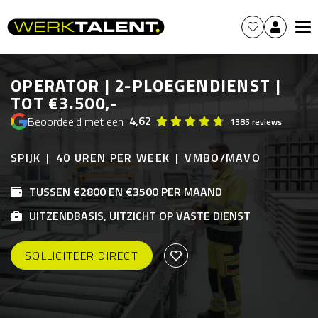
OPERATOR | 2-PLOEGENDIENST |
TOT €3.500,-
4,62
Beoordeeld met een
1385 reviews
SPIJK
40 UREN PER WEEK
VMBO/MAVO
TUSSEN €2800 EN €3500 PER MAAND
UITZENDBASIS, UITZICHT OP VASTE DIENST
SOLLICITEER DIRECT