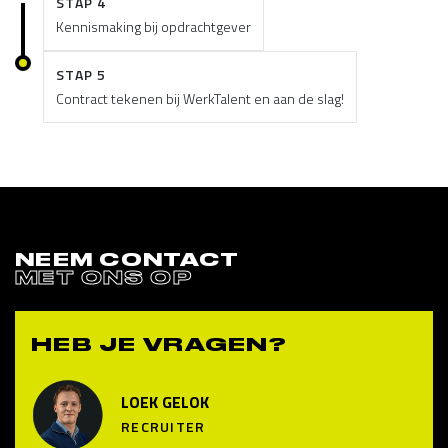
STAP 4
Kennismaking bij opdrachtgever
STAP 5
Contract tekenen bij WerkTalent en aan de slag!
NEEM CONTACT
MET ONS OP
HEB JE VRAGEN?
LOEK GELOK
RECRUITER