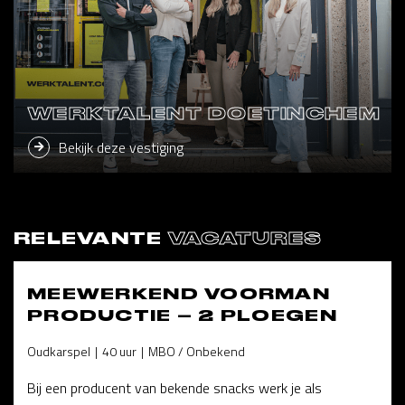
WERKTALENT DOETINCHEM
Bekijk deze vestiging
RELEVANTE
VACATURES
MEEWERKEND VOORMAN
PRODUCTIE – 2 PLOEGEN
Oudkarspel
40 uur
MBO / Onbekend
Bij een producent van bekende snacks werk je als