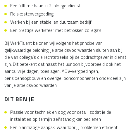
Een fulltime baan in 2-ploegendienst
Reiskostenvergoeding
Werken bij een stabiel en duurzaam bedrijf
Een prettige werksfeer met betrokken collega’s
Bij WerkTalent belonen wij volgens het principe van
gelijkwaardige beloning; je arbeidsvoorwaarden sluiten aan bij
die van collega’s die rechtstreeks bij de opdrachtgever in dienst
zijn. Dit betekent dat naast het uurloon bijvoorbeeld ook het
aantal vrije dagen, toeslagen, ADV-vergoedingen,
pensioensopbouw en overige looncomponenten onderdeel zijn
van je arbeidsvoorwaarden.
DIT BEN JE
Passie voor techniek en oog voor detail, zodat je de
installaties op termijn zelfstandig kan bedienen
Een planmatige aanpak, waardoor jij problemen efficiënt