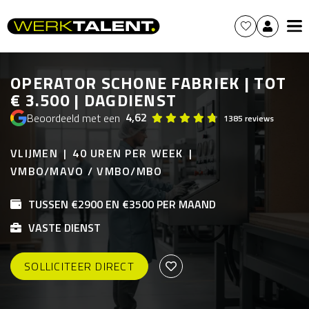
OPERATOR SCHONE FABRIEK | TOT
€ 3.500 | DAGDIENST
4,62
Beoordeeld met een
1385 reviews
VLIJMEN
40 UREN PER WEEK
VMBO/MAVO / VMBO/MBO
TUSSEN €2900 EN €3500 PER MAAND
VASTE DIENST
SOLLICITEER DIRECT