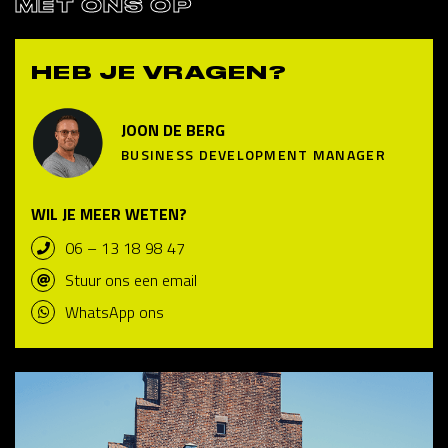
MET ONS OP
HEB JE VRAGEN?
JOON DE BERG
BUSINESS DEVELOPMENT MANAGER
WIL JE MEER WETEN?
06 – 13 18 98 47
Stuur ons een email
WhatsApp ons