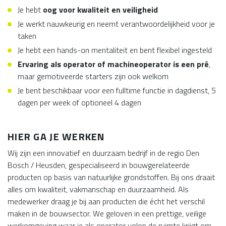
Je hebt
oog voor kwaliteit en veiligheid
Je werkt nauwkeurig en neemt verantwoordelijkheid voor je
taken
Je hebt een hands-on mentaliteit en bent flexibel ingesteld
Ervaring als operator of machineoperator is een pré
,
maar gemotiveerde starters zijn ook welkom
Je bent beschikbaar voor een fulltime functie in dagdienst, 5
dagen per week of optioneel 4 dagen
HIER GA JE WERKEN
Wij zijn een innovatief en duurzaam bedrijf in de regio Den
Bosch / Heusden, gespecialiseerd in bouwgerelateerde
producten op basis van natuurlijke grondstoffen. Bij ons draait
alles om kwaliteit, vakmanschap en duurzaamheid. Als
medewerker draag je bij aan producten die écht het verschil
maken in de bouwsector. We geloven in een prettige, veilige
werkomgeving waar je als operator volop de ruimte krijgt om