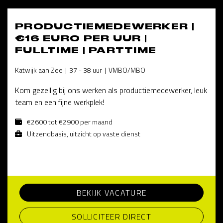
PRODUCTIEMEDEWERKER |
€16 EURO PER UUR |
FULLTIME | PARTTIME
Katwijk aan Zee
37 - 38 uur
VMBO/MBO
Kom gezellig bij ons werken als productiemedewerker, leuk
team en een fijne werkplek!
€2600 tot €2900 per maand
Uitzendbasis, uitzicht op vaste dienst
BEKIJK VACATURE
SOLLICITEER DIRECT