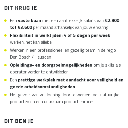
DIT KRIJG JE
Een
vaste baan
met een aantrekkelijk salaris van
€2.900
tot €3.600
per maand afhankelijk van jouw ervaring
Flexibiliteit in werktijden: 4 of 5 dagen per week
werken, het kan allebei!
Werken in een professioneel en gezellig team in de regio
Den Bosch / Heusden
Opleidings- en doorgroeimogelijkheden
om je skills als
operator verder te ontwikkelen
Een
prettige werkplek met aandacht voor veiligheid en
goede arbeidsomstandigheden
Het gevoel van voldoening door te werken met natuurlijke
producten en een duurzaam productieproces
DIT BEN JE