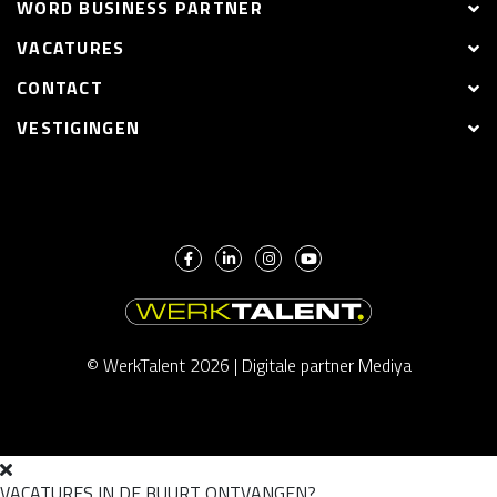
WORD BUSINESS PARTNER
VACATURES
CONTACT
VESTIGINGEN
© WerkTalent 2026 |
Digitale partner Mediya
VACATURES IN DE BUURT ONTVANGEN?