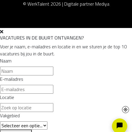
© WerkTalent 2026 |
Digitale partner Mediya
VACATURES IN DE BUURT ONTVANGEN?
Voer je naam, e-mailadres en locatie in en we sturen je de top 10
vacatures bij jou in de buurt.
Naam
E-mailadres
Locatie
Vakgebied