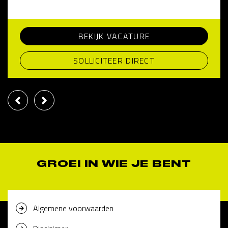
BEKIJK VACATURE
SOLLICITEER DIRECT
GROEI IN WIE JE BENT
Algemene voorwaarden