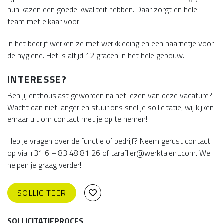
hun kazen een goede kwaliteit hebben. Daar zorgt en hele
team met elkaar voor!
In het bedrijf werken ze met werkkleding en een haarnetje voor
de hygiëne. Het is altijd 12 graden in het hele gebouw.
INTERESSE?
Ben jij enthousiast geworden na het lezen van deze vacature?
Wacht dan niet langer en stuur ons snel je sollicitatie, wij kijken
ernaar uit om contact met je op te nemen!
Heb je vragen over de functie of bedrijf? Neem gerust contact
op via +31 6 – 83 48 81 26 of taraflier@werktalent.com. We
helpen je graag verder!
SOLLICITEER
SOLLICITATIEPROCES