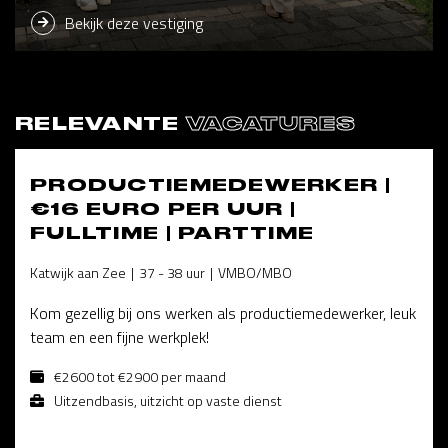
Bekijk deze vestiging
RELEVANTE
VACATURES
PRODUCTIEMEDEWERKER |
€16 EURO PER UUR |
FULLTIME | PARTTIME
Katwijk aan Zee
37 - 38 uur
VMBO/MBO
Kom gezellig bij ons werken als productiemedewerker, leuk
team en een fijne werkplek!
€2600 tot €2900 per maand
Uitzendbasis, uitzicht op vaste dienst