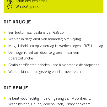
Stuur ons een email
WhatsApp ons
DIT KRIJG JE
Een bruto maandsalaris van €2825
Werken in dagdienst van maandag t/m vrijdag
Mogelijkheid om op zaterdag te werken tegen 130% toeslag
De mogelijkheid om door te groeien naar een
operatorfunctie
Gratis certificaten behalen voor bijvoorbeeld de stapelaar
Werken binnen een gezellig en informeel team
DIT BEN JE
Je bent woonachtig in de omgeving van Moordrecht,
Waddinxveen, Gouda, Zevenhuizen, Krimpenerwaard,