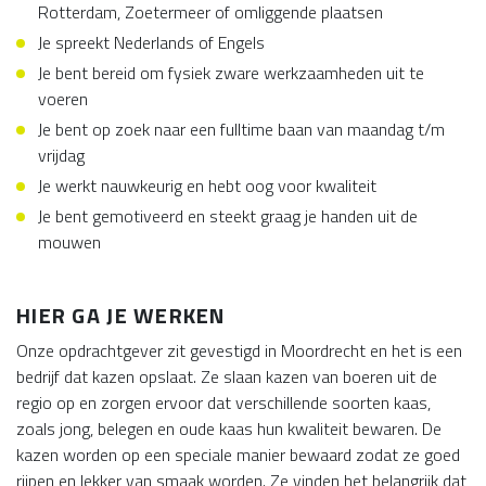
Rotterdam, Zoetermeer of omliggende plaatsen
Je spreekt Nederlands of Engels
Je bent bereid om fysiek zware werkzaamheden uit te
voeren
Je bent op zoek naar een fulltime baan van maandag t/m
vrijdag
Je werkt nauwkeurig en hebt oog voor kwaliteit
Je bent gemotiveerd en steekt graag je handen uit de
mouwen
HIER GA JE WERKEN
Onze opdrachtgever zit gevestigd in Moordrecht en het is een
bedrijf dat kazen opslaat. Ze slaan kazen van boeren uit de
regio op en zorgen ervoor dat verschillende soorten kaas,
zoals jong, belegen en oude kaas hun kwaliteit bewaren. De
kazen worden op een speciale manier bewaard zodat ze goed
rijpen en lekker van smaak worden. Ze vinden het belangrijk dat