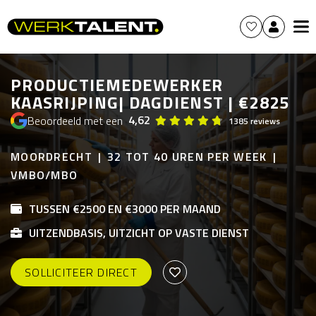
PRODUCTIEMEDEWERKER
KAASRIJPING| DAGDIENST | €2825
4,62
Beoordeeld met een
1385 reviews
MOORDRECHT
32 TOT 40 UREN PER WEEK
VMBO/MBO
TUSSEN €2500 EN €3000 PER MAAND
UITZENDBASIS, UITZICHT OP VASTE DIENST
SOLLICITEER DIRECT