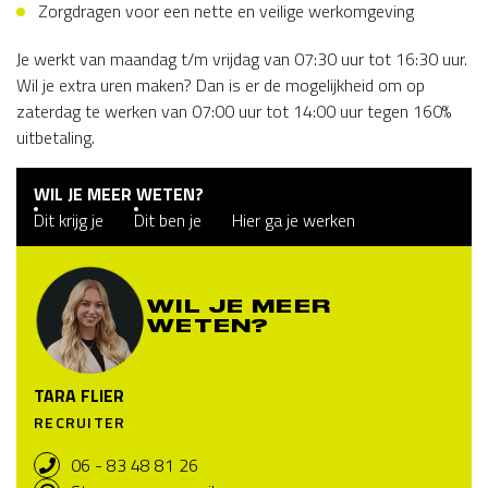
Zorgdragen voor een nette en veilige werkomgeving
Je werkt van maandag t/m vrijdag van 07:30 uur tot 16:30 uur.
Wil je extra uren maken? Dan is er de mogelijkheid om op
zaterdag te werken van 07:00 uur tot 14:00 uur tegen 160%
uitbetaling.
WIL JE MEER WETEN?
Dit krijg je
Dit ben je
Hier ga je werken
WIL JE MEER
WETEN?
TARA FLIER
RECRUITER
06 - 83 48 81 26